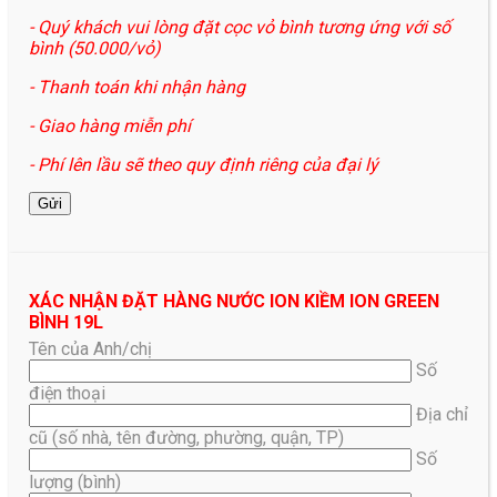
- Quý khách vui lòng đặt cọc vỏ bình tương ứng với số
bình (50.000/vỏ)
- Thanh toán khi nhận hàng
- Giao hàng miễn phí
- Phí lên lầu sẽ theo quy định riêng của đại lý
XÁC NHẬN ĐẶT HÀNG NƯỚC ION KIỀM ION GREEN
BÌNH 19L
Tên của Anh/chị
Số
điện thoại
Địa chỉ
cũ (số nhà, tên đường, phường, quận, TP)
Số
lượng (bình)