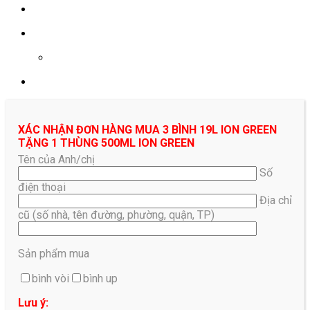
0961687478
XÁC NHẬN ĐƠN HÀNG MUA 3 BÌNH 19L ION GREEN
TẶNG 1 THÙNG 500ML ION GREEN
Tên của Anh/chị
Số
điện thoại
Địa chỉ
cũ (số nhà, tên đường, phường, quận, TP)
Sản phẩm mua
bình vòi
bình up
Lưu ý: