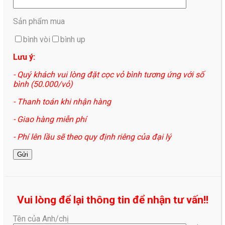
Sản phẩm mua
bình vòi
bình up
Lưu ý:
- Quý khách vui lòng đặt cọc vỏ bình tương ứng với số
bình (50.000/vỏ)
- Thanh toán khi nhận hàng
- Giao hàng miễn phí
- Phí lên lầu sẽ theo quy định riêng của đại lý
Vui lòng để lại thông tin để nhận tư vấn!!
Tên của Anh/chị