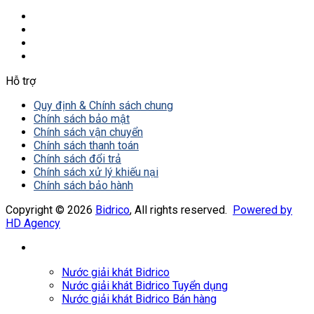
Hỗ trợ
Quy định & Chính sách chung
Chính sách bảo mật
Chính sách vận chuyển
Chính sách thanh toán
Chính sách đổi trả
Chính sách xử lý khiếu nại
Chính sách bảo hành
Copyright © 2026
Bidrico
, All rights reserved.
Powered by
HD Agency
Nước giải khát Bidrico
Nước giải khát Bidrico Tuyển dụng
Nước giải khát Bidrico Bán hàng