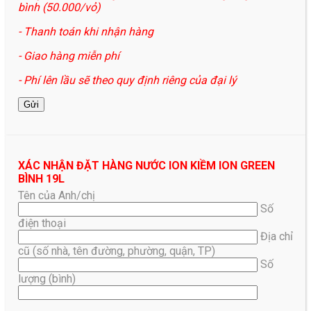
bình (50.000/vỏ)
- Thanh toán khi nhận hàng
- Giao hàng miễn phí
- Phí lên lầu sẽ theo quy định riêng của đại lý
XÁC NHẬN ĐẶT HÀNG NƯỚC ION KIỀM ION GREEN
BÌNH 19L
Tên của Anh/chị
Số
điện thoại
Địa chỉ
cũ (số nhà, tên đường, phường, quận, TP)
Số
lượng (bình)