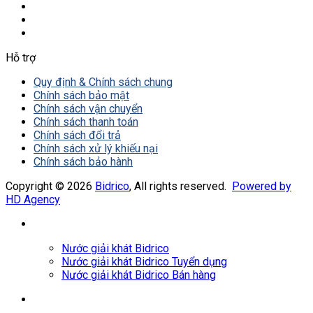
Hỗ trợ
Quy định & Chính sách chung
Chính sách bảo mật
Chính sách vận chuyển
Chính sách thanh toán
Chính sách đổi trả
Chính sách xử lý khiếu nại
Chính sách bảo hành
Copyright © 2026
Bidrico
, All rights reserved.
Powered by
HD Agency
Nước giải khát Bidrico
Nước giải khát Bidrico Tuyển dụng
Nước giải khát Bidrico Bán hàng