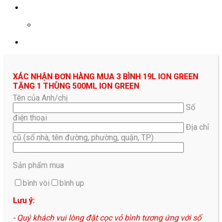
0961687478
XÁC NHẬN ĐƠN HÀNG MUA 3 BÌNH 19L ION GREEN
TẶNG 1 THÙNG 500ML ION GREEN
Tên của Anh/chị
Số
điện thoại
Địa chỉ
cũ (số nhà, tên đường, phường, quận, TP)
Sản phẩm mua
bình vòi
bình up
Lưu ý:
- Quý khách vui lòng đặt cọc vỏ bình tương ứng với số