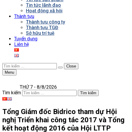
Tin tức lãnh đạo
Hoạt động xã hội
Thành tựu
Thành tựu công ty
Thành tựu TGĐ
Sở hữu trí tuệ
Tuyển dụng
Liên hệ
Close
Menu
THỨ 7 - 8/8/2026
Tìm kiếm
Tìm kiếm
Tổng Giám đốc Bidrico tham dự Hội
nghị Triển khai công tác 2017 và Tổng
kết hoạt động 2016 của Hội LTTP