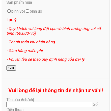
Sản phẩm mua
bình vòi
bình up
Lưu ý:
- Quý khách vui lòng đặt cọc vỏ bình tương ứng với số
bình (50.000/vỏ)
- Thanh toán khi nhận hàng
- Giao hàng miễn phí
- Phí lên lầu sẽ theo quy định riêng của đại lý
Vui lòng để lại thông tin để nhận tư vấn!!
Tên của Anh/chị
Số
điện thoại