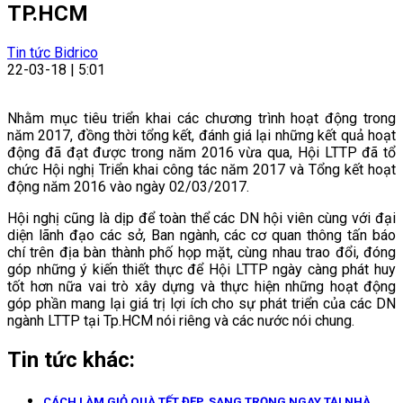
TP.HCM
Tin tức Bidrico
22-03-18 | 5:01
Nhằm mục tiêu triển khai các chương trình hoạt động trong
năm 2017, đồng thời tổng kết, đánh giá lại những kết quả hoạt
động đã đạt được trong năm 2016 vừa qua, Hội LTTP đã tổ
chức Hội nghị Triển khai công tác năm 2017 và Tổng kết hoạt
động năm 2016 vào ngày 02/03/2017.
Hội nghị cũng là dịp để toàn thể các DN hội viên cùng với đại
diện lãnh đạo các sở, Ban ngành, các cơ quan thông tấn báo
chí trên địa bàn thành phố họp mặt, cùng nhau trao đổi, đóng
góp những ý kiến thiết thực để Hội LTTP ngày càng phát huy
tốt hơn nữa vai trò xây dựng và thực hiện những hoạt động
góp phần mang lại giá trị lợi ích cho sự phát triển của các DN
ngành LTTP tại Tp.HCM nói riêng và các nước nói chung.
Tin tức khác:
CÁCH LÀM GIỎ QUÀ TẾT ĐẸP, SANG TRỌNG NGAY TẠI NHÀ