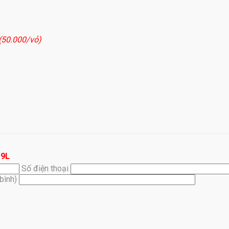
 (50.000/vỏ)
19L
Số điện thoại
(bình)