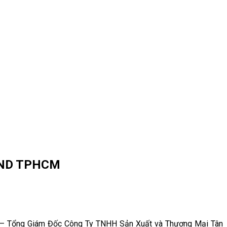
UBND TPHCM
n – Tổng Giám Đốc Công Ty TNHH Sản Xuất và Thương Mại Tân