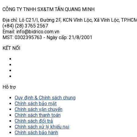
CÔNG TY TNHH SX&TM TÂN QUANG MINH
Địa chỉ: Lô C21/I, Đường 2F, KCN Vĩnh Lộc, Xã Vĩnh Lộc, TP.HCM
(+84) (28) 3765 2567
Email: info@bidrico.com.vn
MST: 0302395763 - Ngày cấp: 21/8/2001
KẾT NỐI
Hỗ trợ
Quy định & Chính sách chung
Chính sách bảo mật
Chính sách vận chuyển
Chính sách thanh toán
Chính sách đổi trả
Chính sách xử lý khiếu nại
Chính sách bảo hành