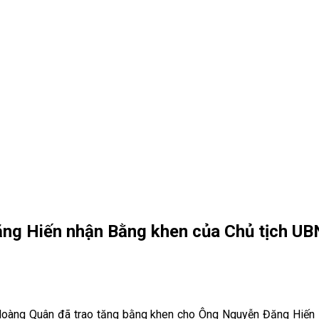
ặng Hiến nhận Bằng khen của Chủ tịch 
Hoàng Quân đã trao tặng bằng khen cho Ông Nguyễn Đặng Hiế