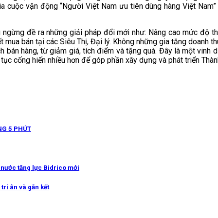
m gia cuộc vận động “Người Việt Nam ưu tiên dùng hàng Việt Nam
g ngừng đề ra những giải pháp đổi mới như: Nâng cao mức độ th
 mua bán tại các Siêu Thị, Đại lý. Không những gia tăng doanh th
ách bán hàng, từ giảm giá, tích điểm và tặng quà. Đây là một vinh
 tục cống hiến nhiều hơn để góp phần xây dựng và phát triển Thàn
NG 5 PHÚT
g nước tăng lực Bidrico mới
tri ân và gắn kết