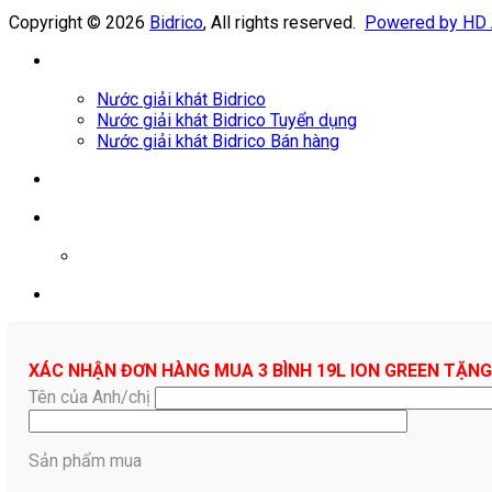
Copyright © 2026
Bidrico
, All rights reserved.
Powered by HD
Nước giải khát Bidrico
Nước giải khát Bidrico Tuyển dụng
Nước giải khát Bidrico Bán hàng
0961687478
XÁC NHẬN ĐƠN HÀNG MUA 3 BÌNH 19L ION GREEN TẶNG
Tên của Anh/chị
Sản phẩm mua