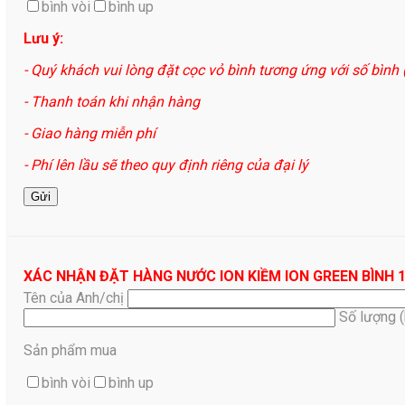
bình vòi
bình up
Lưu ý:
- Quý khách vui lòng đặt cọc vỏ bình tương ứng với số bình
- Thanh toán khi nhận hàng
- Giao hàng miễn phí
- Phí lên lầu sẽ theo quy định riêng của đại lý
XÁC NHẬN ĐẶT HÀNG NƯỚC ION KIỀM ION GREEN BÌNH 
Tên của Anh/chị
Số lượng 
Sản phẩm mua
bình vòi
bình up