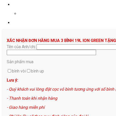
0961687478
XÁC NHẬN ĐƠN HÀNG MUA 3 BÌNH 19L ION GREEN TẶNG
Tên của Anh/chị
Sản phẩm mua
bình vòi
bình up
Lưu ý:
- Quý khách vui lòng đặt cọc vỏ bình tương ứng với số bình
- Thanh toán khi nhận hàng
- Giao hàng miễn phí