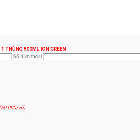
 1 THÙNG 500ML ION GREEN
Số điện thoại
 (50.000/vỏ)