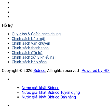
Hỗ trợ
Quy định & Chính sách chung
Chính sách bảo mật
Chính sách vận chuyển
Chính sách thanh toán
Chính sách đổi trả
Chính sách xử lý khiếu nại
Chính sách bảo hành
Copyright © 2026
Bidrico
, All rights reserved.
Powered by HD
Nước giải khát Bidrico
Nước giải khát Bidrico Tuyển dụng
Nước giải khát Bidrico Bán hàng