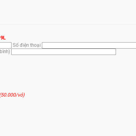
19L
Số điện thoại
(bình)
 (50.000/vỏ)