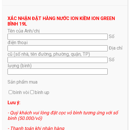
XÁC NHẬN ĐẶT HÀNG NƯỚC ION KIỀM ION GREEN
BÌNH 19L
Tên của Anh/chị
Số
điện thoại
Địa chỉ
cũ (số nhà, tên đường, phường, quận, TP)
Số
lượng (bình)
Sản phẩm mua
bình vòi
bình up
Lưu ý:
- Quý khách vui lòng đặt cọc vỏ bình tương ứng với số
bình (50.000/vỏ)
- Thanh toán khi nhận hàng