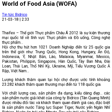
World of Food Asia (WOFA)
Tin tức Bidrico
21-03-18 | 2:33
Thaifex – Thế giới Thực phẩm Châu Á 2012 là sự kiện thương
mại quốc tế về lĩnh vực Thực phẩm và Đồ uống, Công nghệ
thực phẩm…
Hội chợ thu hút hơn 1021 Doanh Nghiệp đến từ 25 quốc gia
trên thế giới như: Trung Quốc, Hong Kong, Hungary, Ấn Độ,
Indonesia, Ý, Nhật Bản, Lào, Malaixia, Myanmar, Mexico,
Pakistan, Philippin, Singapore, Hàn Quốc, Tây Ban Nha, Đài
Loan, Thái Lan, Thổ Nhĩ Kỳ, Ukraine, Mỹ, Tiểu Vương Quốc Ả
Rập, Việt Nam…
Lượng khách thăm quan tại hội chợ được ước tính khoảng
23.282 khách thăm quan thương mại đến từ 118 quốc gia.
Với chất lượng cao, sản phẩm đa dạng, kiểu dáng đẹp… các
sản phẩm nước giải khát của công ty Bidrico (Tân Quang Minh)
được nhiều đối tác và khách tham quan đánh giá cao, đặc biệt
là sản phẩm nước Tăng lực Super Tiger, Nước yến Ngân Nhĩ