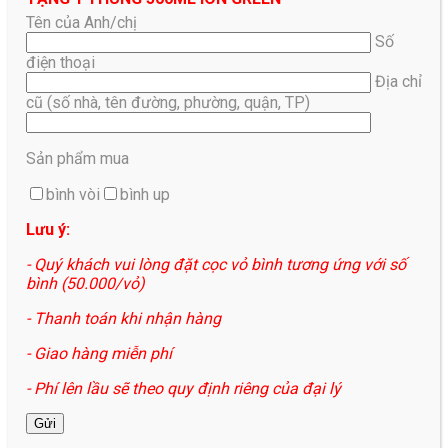
Tên của Anh/chị
Số
điện thoại
Địa chỉ
cũ (số nhà, tên đường, phường, quận, TP)
Sản phẩm mua
bình vòi
bình up
Lưu ý:
- Quý khách vui lòng đặt cọc vỏ bình tương ứng với số
bình (50.000/vỏ)
- Thanh toán khi nhận hàng
- Giao hàng miễn phí
- Phí lên lầu sẽ theo quy định riêng của đại lý