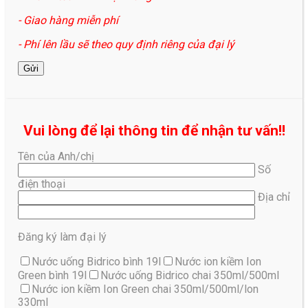
- Giao hàng miễn phí
- Phí lên lầu sẽ theo quy định riêng của đại lý
Vui lòng để lại thông tin để nhận tư vấn!!
Tên của Anh/chị
Số
điện thoại
Địa chỉ
Đăng ký làm đại lý
Nước uống Bidrico bình 19l
Nước ion kiềm Ion
Green bình 19l
Nước uống Bidrico chai 350ml/500ml
Nước ion kiềm Ion Green chai 350ml/500ml/lon
330ml