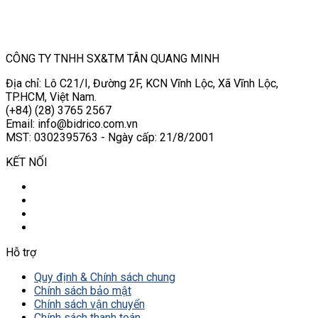
CÔNG TY TNHH SX&TM TÂN QUANG MINH
Địa chỉ: Lô C21/I, Đường 2F, KCN Vĩnh Lộc, Xã Vĩnh Lộc,
TP.HCM, Việt Nam.
(+84) (28) 3765 2567
Email: info@bidrico.com.vn
MST: 0302395763 - Ngày cấp: 21/8/2001
KẾT NỐI
Hỗ trợ
Quy định & Chính sách chung
Chính sách bảo mật
Chính sách vận chuyển
Chính sách thanh toán