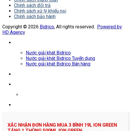
Chính sách đổi trả
Chính sách xử lý khiếu nại
Chính sách bảo hành
Copyright © 2026
Bidrico
, All rights reserved.
Powered by
HD Agency
Nước giải khát Bidrico
Nước giải khát Bidrico Tuyển dụng
Nước giải khát Bidrico Bán hàng
0961687478
XÁC NHẬN ĐƠN HÀNG MUA 3 BÌNH 19L ION GREEN
TẶNG 1 THÙNG 500ML ION GREEN