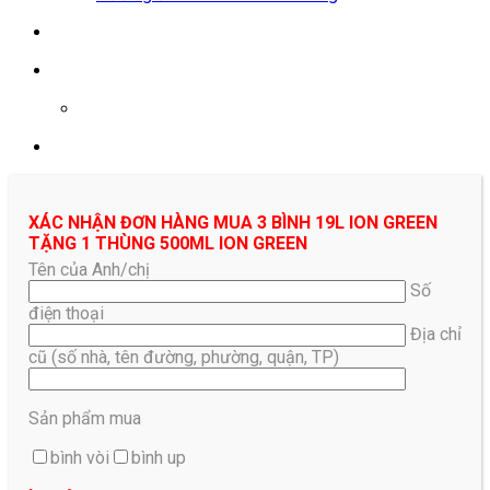
0961687478
XÁC NHẬN ĐƠN HÀNG MUA 3 BÌNH 19L ION GREEN
TẶNG 1 THÙNG 500ML ION GREEN
Tên của Anh/chị
Số
điện thoại
Địa chỉ
cũ (số nhà, tên đường, phường, quận, TP)
Sản phẩm mua
bình vòi
bình up