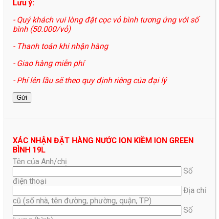
Lưu ý:
- Quý khách vui lòng đặt cọc vỏ bình tương ứng với số
bình (50.000/vỏ)
- Thanh toán khi nhận hàng
- Giao hàng miễn phí
- Phí lên lầu sẽ theo quy định riêng của đại lý
XÁC NHẬN ĐẶT HÀNG NƯỚC ION KIỀM ION GREEN
BÌNH 19L
Tên của Anh/chị
Số
điện thoại
Địa chỉ
cũ (số nhà, tên đường, phường, quận, TP)
Số