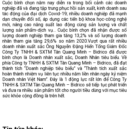
Cuộc bình chọn năm nay diễn ra trong bối cảnh các doanh
nghiệp đã và đang tập trung phục hồi sản xuất, kinh doanh sau
tác động của đại dịch Covid-19; nhiều doanh nghiệp đã mạnh
dạn chuyển đổi số, áp dụng các tiến bộ khoa học-công nghệ
mới, nâng cao năng suất lao động cùng sản lượng và chất
lượng sản phẩm-dịch vụ… Cuộc bình chọn đã nhận được số
lượng doanh nghiệp tham gia tăng 13,2% và số lượng doanh
nhân tham gia tăng 29,6% so năm 2020.Vượt qua rất nhiều
doanh nhân xuất sắc Ông Nguyễn Đặng Hiến Tổng Giám Đốc
Công Ty TNHH & SXTM Tân Quang Minh – Bidrico đã được
bình chọn là Doanh nhân xuất sắc, Doanh Nhân tiêu biểu. Về
phía Công ty TNHH & SXTM Tân Quang Minh – Bidrico, đã đạt
thành tích “Doanh nghiệp tiêu biểu” và “Thành tích xuất sắc
hoàn thành nhiệm vụ liên tục nhiều năm liền nhân ngày kỷ niệm
Doanh nhân Việt Nam”. Đây là 1 động lực rất lớn để Công Ty
TNHH & SXTM Tân Quang Minh – Bidrico sẽ tiếp tục phát triển
và đưa ra nhiều sản phẩm tốt cho người tiều dùng với mục tiêu
sức khỏe cộng đồng là trên hết.