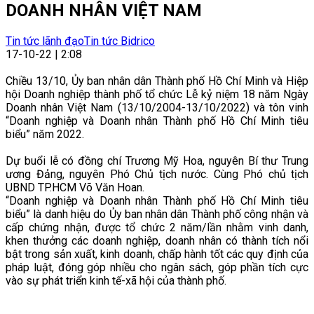
DOANH NHÂN VIỆT NAM
Tin tức lãnh đạo
Tin tức Bidrico
17-10-22 | 2:08
Chiều 13/10, Ủy ban nhân dân Thành phố Hồ Chí Minh và Hiệp
hội Doanh nghiệp thành phố tổ chức Lễ kỷ niệm 18 năm Ngày
Doanh nhân Việt Nam (13/10/2004-13/10/2022) và tôn vinh
“Doanh nghiệp và Doanh nhân Thành phố Hồ Chí Minh tiêu
biểu” năm 2022.
Dự buổi lễ có đồng chí Trương Mỹ Hoa, nguyên Bí thư Trung
ương Đảng, nguyên Phó Chủ tịch nước. Cùng Phó chủ tịch
UBND TP.HCM Võ Văn Hoan.
“Doanh nghiệp và Doanh nhân Thành phố Hồ Chí Minh tiêu
biểu” là danh hiệu do Ủy ban nhân dân Thành phố công nhận và
cấp chứng nhận, được tổ chức 2 năm/lần nhằm vinh danh,
khen thưởng các doanh nghiệp, doanh nhân có thành tích nổi
bật trong sản xuất, kinh doanh, chấp hành tốt các quy định của
pháp luật, đóng góp nhiều cho ngân sách, góp phần tích cực
vào sự phát triển kinh tế-xã hội của thành phố.