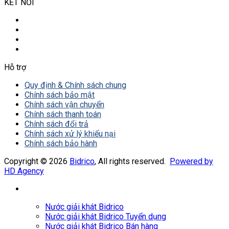
KẾT NỐI
Hỗ trợ
Quy định & Chính sách chung
Chính sách bảo mật
Chính sách vận chuyển
Chính sách thanh toán
Chính sách đổi trả
Chính sách xử lý khiếu nại
Chính sách bảo hành
Copyright © 2026
Bidrico
, All rights reserved.
Powered by
HD Agency
Nước giải khát Bidrico
Nước giải khát Bidrico Tuyển dụng
Nước giải khát Bidrico Bán hàng