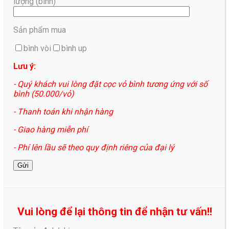
lượng (bình)
Sản phẩm mua
bình vòi
bình up
Lưu ý:
- Quý khách vui lòng đặt cọc vỏ bình tương ứng với số
bình (50.000/vỏ)
- Thanh toán khi nhận hàng
- Giao hàng miễn phí
- Phí lên lầu sẽ theo quy định riêng của đại lý
Vui lòng để lại thông tin để nhận tư vấn!!