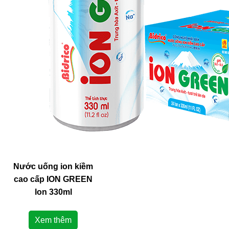
Nước uống ion kiềm
cao cấp ION GREEN
lon 330ml
Xem thêm