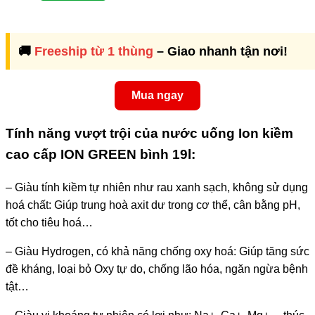
🚚
Freeship từ 1 thùng
– Giao nhanh tận nơi!
Mua ngay
Tính năng vượt trội của nước uống Ion kiềm
cao cấp ION GREEN bình 19l:
– Giàu tính kiềm tự nhiên như rau xanh sạch, không sử dụng
hoá chất: Giúp trung hoà axit dư trong cơ thể, cân bằng pH,
tốt cho tiêu hoá…
– Giàu Hydrogen, có khả năng chống oxy hoá: Giúp tăng sức
đề kháng, loại bỏ Oxy tự do, chống lão hóa, ngăn ngừa bệnh
tật…