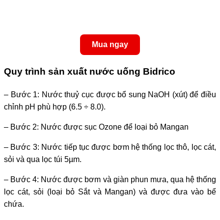
Mua ngay
Quy trình sản xuất nước uống Bidrico
– Bước 1: Nước thuỷ cục được bổ sung NaOH (xút) để điều
chỉnh pH phù hợp (6.5 ÷ 8.0).
– Bước 2: Nước được sục Ozone để loại bỏ Mangan
– Bước 3: Nước tiếp tục được bơm hệ thống lọc thô, lọc cát,
sỏi và qua lọc túi 5µm.
– Bước 4: Nước được bơm và giàn phun mưa, qua hệ thống
lọc cát, sỏi (loại bỏ Sắt và Mangan) và được đưa vào bể
chứa.