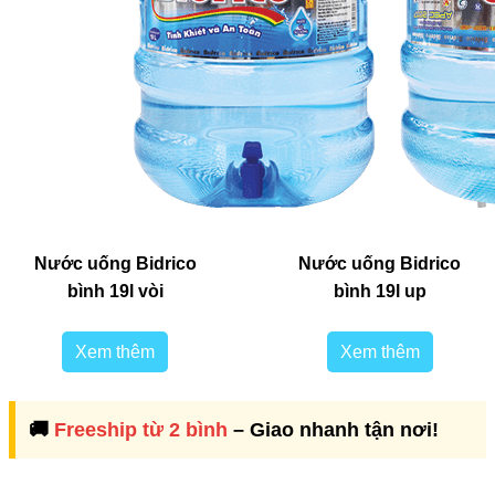
Nước uống Bidrico
Nước uống Bidrico
bình 19l vòi
bình 19l up
Xem thêm
Xem thêm
🚚
Freeship từ 2 bình
– Giao nhanh tận nơi!