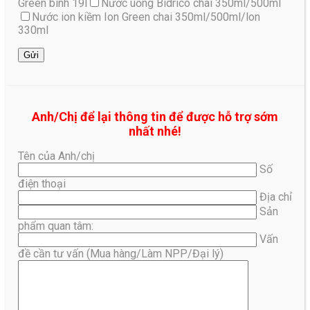
Green bình 19l
Nước uống Bidrico chai 350ml/500ml
Nước ion kiềm Ion Green chai 350ml/500ml/lon
330ml
Anh/Chị để lại thông tin để được hỗ trợ sớm
nhất nhé!
Tên của Anh/chị
Số
điện thoại
Địa chỉ
Sản
phẩm quan tâm:
Vấn
đề cần tư vấn (Mua hàng/Làm NPP/Đại lý)