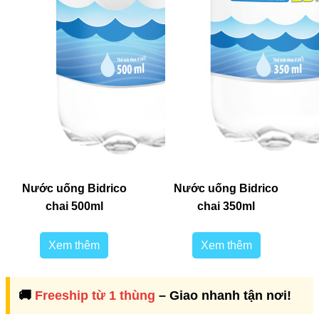
Nước uống Bidrico
Nước uống Bidrico
chai 500ml
chai 350ml
Xem thêm
Xem thêm
🚚
Freeship từ 1 thùng
– Giao nhanh tận nơi!