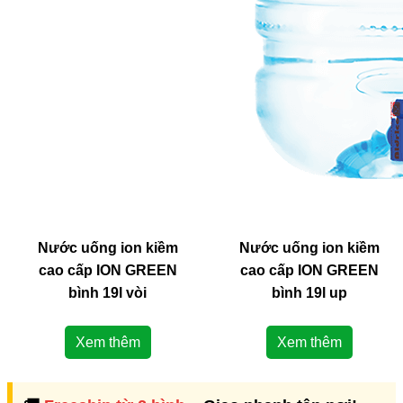
Nước uống ion kiềm
Nước uống ion kiềm
cao cấp ION GREEN
cao cấp ION GREEN
bình 19l vòi
bình 19l up
Xem thêm
Xem thêm