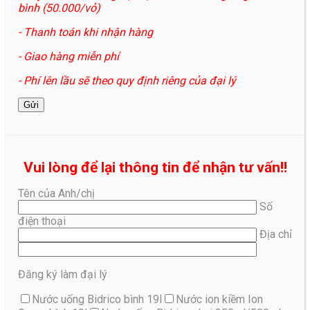
bình (50.000/vỏ)
- Thanh toán khi nhận hàng
- Giao hàng miễn phí
- Phí lên lầu sẽ theo quy định riêng của đại lý
Vui lòng để lại thông tin để nhận tư vấn!!
Tên của Anh/chị
Số
điện thoại
Địa chỉ
Đăng ký làm đại lý
Nước uống Bidrico bình 19l
Nước ion kiềm Ion