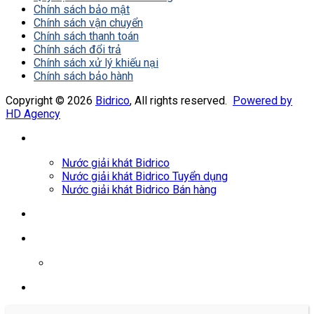
Chính sách bảo mật
Chính sách vận chuyển
Chính sách thanh toán
Chính sách đổi trả
Chính sách xử lý khiếu nại
Chính sách bảo hành
Copyright © 2026
Bidrico
, All rights reserved.
Powered by
HD Agency
Nước giải khát Bidrico
Nước giải khát Bidrico Tuyển dụng
Nước giải khát Bidrico Bán hàng
0961687478