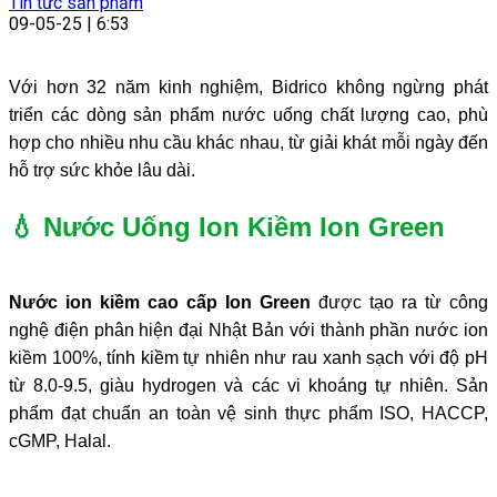
Tin tức sản phẩm
09-05-25 | 6:53
Với hơn 32 năm kinh nghiệm, Bidrico không ngừng phát
triển các dòng sản phẩm nước uống chất lượng cao, phù
hợp cho nhiều nhu cầu khác nhau, từ giải khát mỗi ngày đến
hỗ trợ sức khỏe lâu dài.
💧 Nước Uống Ion Kiềm Ion Green
Nước ion kiềm cao cấp Ion Green
được tạo ra từ công
nghệ điện phân hiện đại Nhật Bản với thành phần nước ion
kiềm 100%, tính kiềm tự nhiên như rau xanh sạch với độ pH
từ 8.0-9.5, giàu hydrogen và các vi khoáng tự nhiên. Sản
phẩm đạt chuẩn an toàn vệ sinh thực phẩm ISO, HACCP,
cGMP, Halal.