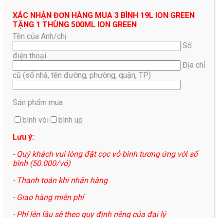
XÁC NHẬN ĐƠN HÀNG MUA 3 BÌNH 19L ION GREEN
TẶNG 1 THÙNG 500ML ION GREEN
Tên của Anh/chị
Số
điện thoại
Địa chỉ
cũ (số nhà, tên đường, phường, quận, TP)
Sản phẩm mua
bình vòi
bình up
Lưu ý:
- Quý khách vui lòng đặt cọc vỏ bình tương ứng với số
bình (50.000/vỏ)
- Thanh toán khi nhận hàng
- Giao hàng miễn phí
- Phí lên lầu sẽ theo quy định riêng của đại lý