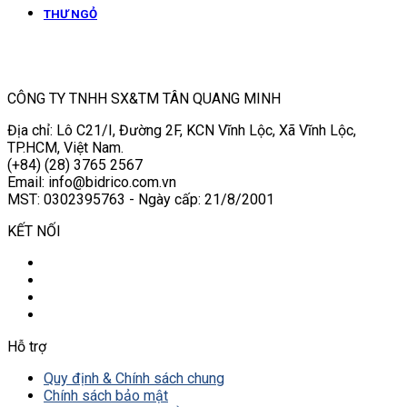
THƯ NGỎ
CÔNG TY TNHH SX&TM TÂN QUANG MINH
Địa chỉ: Lô C21/I, Đường 2F, KCN Vĩnh Lộc, Xã Vĩnh Lộc,
TP.HCM, Việt Nam.
(+84) (28) 3765 2567
Email: info@bidrico.com.vn
MST: 0302395763 - Ngày cấp: 21/8/2001
KẾT NỐI
Hỗ trợ
Quy định & Chính sách chung
Chính sách bảo mật