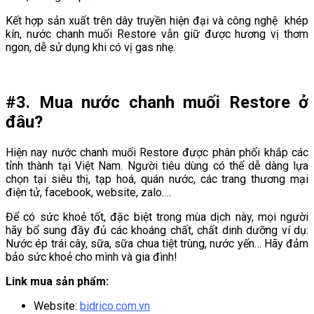
Kết hợp sản xuất trên dây truyền hiện đại và công nghệ khép
kín, nước chanh muối Restore vẫn giữ được hương vị thơm
ngon, dễ sử dụng khi có vị gas nhẹ.
#3. Mua nước chanh muối Restore ở
đâu?
Hiện nay nước chanh muối Restore được phân phối khắp các
tỉnh thành tại Việt Nam. Người tiêu dùng có thể dễ dàng lựa
chọn tại siêu thị, tạp hoá, quán nước, các trang thương mại
điện tử, facebook, website, zalo….
Để có sức khoẻ tốt, đặc biệt trong mùa dịch này, mọi người
hãy bổ sung đầy đủ các khoáng chất, chất dinh dưỡng ví dụ:
Nước ép trái cây, sữa, sữa chua tiệt trùng, nước yến… Hãy đảm
bảo sức khoẻ cho mình và gia đình!
Link mua sản phẩm:
Website:
bidrico.com.vn