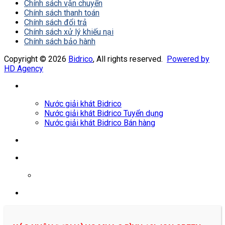
Chính sách vận chuyển
Chính sách thanh toán
Chính sách đổi trả
Chính sách xử lý khiếu nại
Chính sách bảo hành
Copyright © 2026
Bidrico
, All rights reserved.
Powered by
HD Agency
Nước giải khát Bidrico
Nước giải khát Bidrico Tuyển dụng
Nước giải khát Bidrico Bán hàng
0961687478