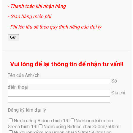
- Thanh toán khi nhận hàng
- Giao hàng miễn phí
- Phí lên lầu sẽ theo quy định riêng của đại lý
Vui lòng để lại thông tin để nhận tư vấn!!
Tên của Anh/chị
Số
điện thoại
Địa chỉ
Đăng ký làm đại lý
Nước uống Bidrico bình 19l
Nước ion kiềm Ion
Green bình 19l
Nước uống Bidrico chai 350ml/500ml
Nước ion kiềm Ion Green chai 350ml/500ml/lon