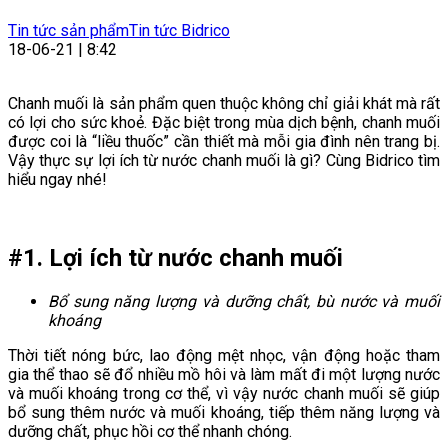
Tin tức sản phẩm
Tin tức Bidrico
18-06-21 | 8:42
Chanh muối là sản phẩm quen thuộc không chỉ giải khát mà rất
có lợi cho sức khoẻ. Đặc biệt trong mùa dịch bệnh, chanh muối
được coi là “liều thuốc” cần thiết mà mỗi gia đình nên trang bị.
Vậy thực sự lợi ích từ nước chanh muối là gì? Cùng Bidrico tìm
hiểu ngay nhé!
#1. Lợi ích từ nước chanh muối
Bổ sung năng lượng và dưỡng chất, bù nước và muối
khoáng
Thời tiết nóng bức, lao động mệt nhọc, vận động hoặc tham
gia thể thao sẽ đổ nhiều mồ hôi và làm mất đi một lượng nước
và muối khoáng trong cơ thể, vì vậy nước chanh muối sẽ giúp
bổ sung thêm nước và muối khoáng, tiếp thêm năng lượng và
dưỡng chất, phục hồi cơ thể nhanh chóng.