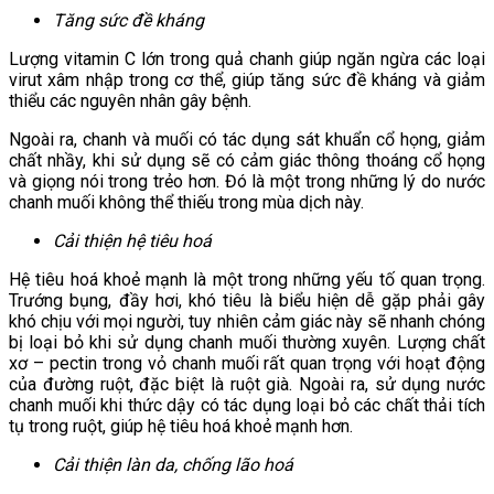
Tăng sức đề kháng
Lượng vitamin C lớn trong quả chanh giúp ngăn ngừa các loại
virut xâm nhập trong cơ thể, giúp tăng sức đề kháng và giảm
thiểu các nguyên nhân gây bệnh.
Ngoài ra, chanh và muối có tác dụng sát khuẩn cổ họng, giảm
chất nhầy, khi sử dụng sẽ có cảm giác thông thoáng cổ họng
và giọng nói trong trẻo hơn. Đó là một trong những lý do nước
chanh muối không thể thiếu trong mùa dịch này.
Cải thiện hệ tiêu hoá
Hệ tiêu hoá khoẻ mạnh là một trong những yếu tố quan trọng.
Trướng bụng, đầy hơi, khó tiêu là biểu hiện dễ gặp phải gây
khó chịu với mọi người, tuy nhiên cảm giác này sẽ nhanh chóng
bị loại bỏ khi sử dụng chanh muối thường xuyên. Lượng chất
xơ – pectin trong vỏ chanh muối rất quan trọng với hoạt động
của đường ruột, đặc biệt là ruột già. Ngoài ra, sử dụng nước
chanh muối khi thức dậy có tác dụng loại bỏ các chất thải tích
tụ trong ruột, giúp hệ tiêu hoá khoẻ mạnh hơn.
Cải thiện làn da, chống lão hoá