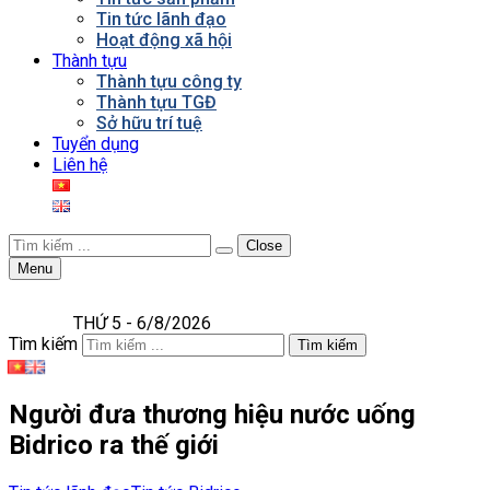
Tin tức lãnh đạo
Hoạt động xã hội
Thành tựu
Thành tựu công ty
Thành tựu TGĐ
Sở hữu trí tuệ
Tuyển dụng
Liên hệ
Close
Menu
THỨ 5 - 6/8/2026
Tìm kiếm
Tìm kiếm
Người đưa thương hiệu nước uống
Bidrico ra thế giới