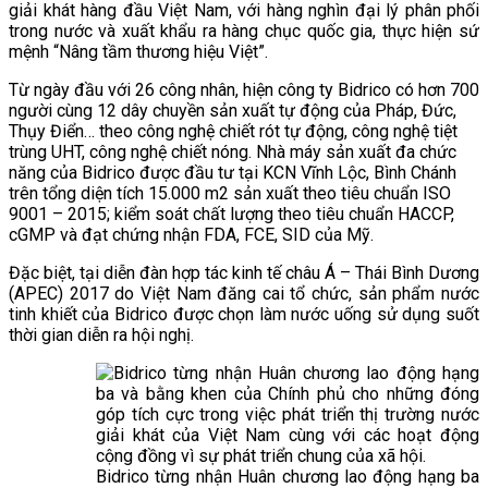
giải khát hàng đầu Việt Nam, với hàng nghìn đại lý phân phối
trong nước và xuất khẩu ra hàng chục quốc gia, thực hiện sứ
mệnh “Nâng tầm thương hiệu Việt”.
Từ ngày đầu với 26 công nhân, hiện công ty Bidrico có hơn 700
người cùng 12 dây chuyền sản xuất tự động của Pháp, Đức,
Thụy Điển… theo công nghệ chiết rót tự động, công nghệ tiệt
trùng UHT, công nghệ chiết nóng. Nhà máy sản xuất đa chức
năng của Bidrico được đầu tư tại KCN Vĩnh Lộc, Bình Chánh
trên tổng diện tích 15.000 m2 sản xuất theo tiêu chuẩn ISO
9001 – 2015; kiểm soát chất lượng theo tiêu chuẩn HACCP,
cGMP và đạt chứng nhận FDA, FCE, SID của Mỹ.
Đặc biệt, tại diễn đàn hợp tác kinh tế châu Á – Thái Bình Dương
(APEC) 2017 do Việt Nam đăng cai tổ chức, sản phẩm nước
tinh khiết của Bidrico được chọn làm nước uống sử dụng suốt
thời gian diễn ra hội nghị.
Bidrico từng nhận Huân chương lao động hạng ba