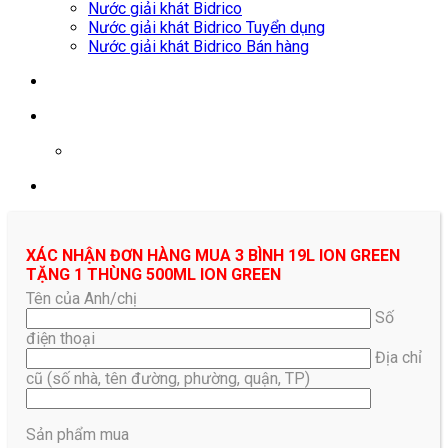
Nước giải khát Bidrico
Nước giải khát Bidrico Tuyển dụng
Nước giải khát Bidrico Bán hàng
0961687478
XÁC NHẬN ĐƠN HÀNG MUA 3 BÌNH 19L ION GREEN
TẶNG 1 THÙNG 500ML ION GREEN
Tên của Anh/chị
Số
điện thoại
Địa chỉ
cũ (số nhà, tên đường, phường, quận, TP)
Sản phẩm mua