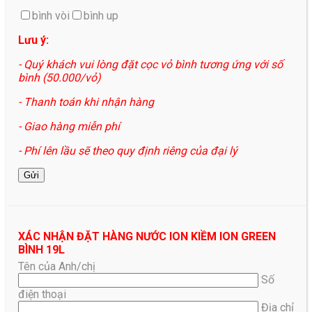
bình vòi
bình up
Lưu ý:
- Quý khách vui lòng đặt cọc vỏ bình tương ứng với số
bình (50.000/vỏ)
- Thanh toán khi nhận hàng
- Giao hàng miễn phí
- Phí lên lầu sẽ theo quy định riêng của đại lý
XÁC NHẬN ĐẶT HÀNG NƯỚC ION KIỀM ION GREEN
BÌNH 19L
Tên của Anh/chị
Số
điện thoại
Địa chỉ