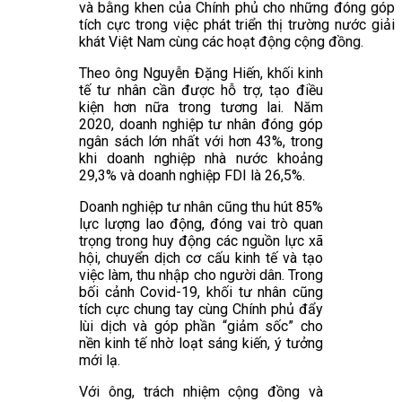
và bằng khen của Chính phủ cho những đóng góp
tích cực trong việc phát triển thị trường nước giải
khát Việt Nam cùng các hoạt động cộng đồng.
Theo ông Nguyễn Đặng Hiến, khối kinh
tế tư nhân cần được hỗ trợ, tạo điều
kiện hơn nữa trong tương lai. Năm
2020, doanh nghiệp tư nhân đóng góp
ngân sách lớn nhất với hơn 43%, trong
khi doanh nghiệp nhà nước khoảng
29,3% và doanh nghiệp FDI là 26,5%.
Doanh nghiệp tư nhân cũng thu hút 85%
lực lượng lao động, đóng vai trò quan
trọng trong huy động các nguồn lực xã
hội, chuyển dịch cơ cấu kinh tế và tạo
việc làm, thu nhập cho người dân. Trong
bối cảnh Covid-19, khối tư nhân cũng
tích cực chung tay cùng Chính phủ đẩy
lùi dịch và góp phần “giảm sốc” cho
nền kinh tế nhờ loạt sáng kiến, ý tưởng
mới lạ.
Với ông, trách nhiệm cộng đồng và