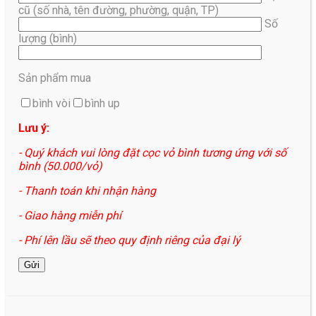
cũ (số nhà, tên đường, phường, quận, TP)
Số
lượng (bình)
Sản phẩm mua
bình vòi
bình up
Lưu ý:
- Quý khách vui lòng đặt cọc vỏ bình tương ứng với số
bình (50.000/vỏ)
- Thanh toán khi nhận hàng
- Giao hàng miễn phí
- Phí lên lầu sẽ theo quy định riêng của đại lý