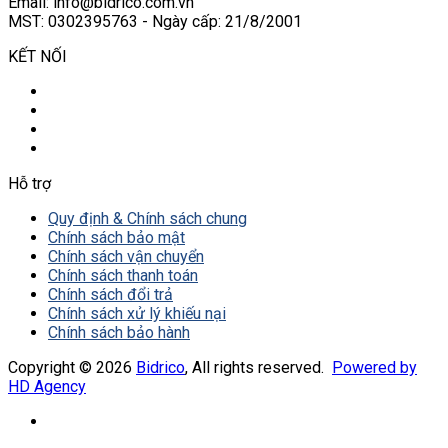
Email: info@bidrico.com.vn
MST: 0302395763 - Ngày cấp: 21/8/2001
KẾT NỐI
Hỗ trợ
Quy định & Chính sách chung
Chính sách bảo mật
Chính sách vận chuyển
Chính sách thanh toán
Chính sách đổi trả
Chính sách xử lý khiếu nại
Chính sách bảo hành
Copyright © 2026
Bidrico
, All rights reserved.
Powered by
HD Agency