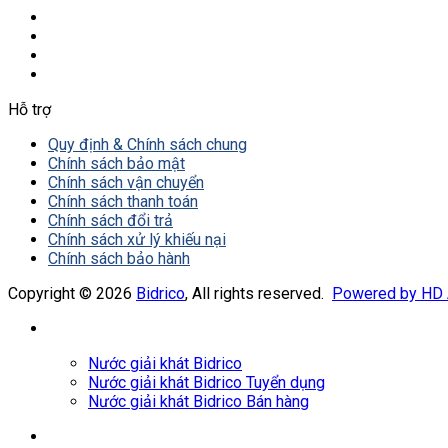
Hỗ trợ
Quy định & Chính sách chung
Chính sách bảo mật
Chính sách vận chuyển
Chính sách thanh toán
Chính sách đổi trả
Chính sách xử lý khiếu nại
Chính sách bảo hành
Copyright © 2026
Bidrico
, All rights reserved.
Powered by HD
Nước giải khát Bidrico
Nước giải khát Bidrico Tuyển dụng
Nước giải khát Bidrico Bán hàng