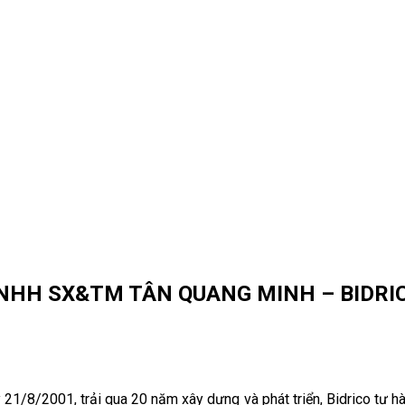
TNHH SX&TM TÂN QUANG MINH – BIDRI
/8/2001, trải qua 20 năm xây dựng và phát triển, Bidrico tự hào