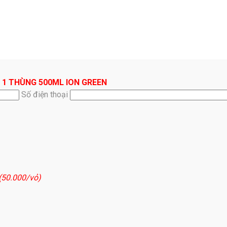
 1 THÙNG 500ML ION GREEN
Số điện thoại
 (50.000/vỏ)