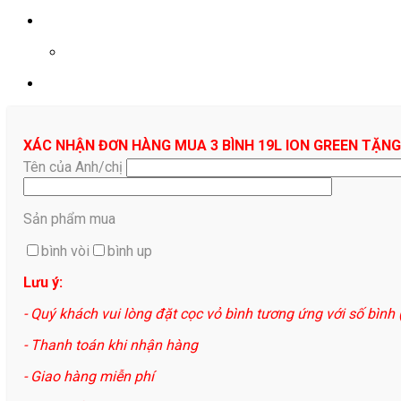
0961687478
XÁC NHẬN ĐƠN HÀNG MUA 3 BÌNH 19L ION GREEN TẶNG
Tên của Anh/chị
Sản phẩm mua
bình vòi
bình up
Lưu ý:
- Quý khách vui lòng đặt cọc vỏ bình tương ứng với số bình
- Thanh toán khi nhận hàng
- Giao hàng miễn phí