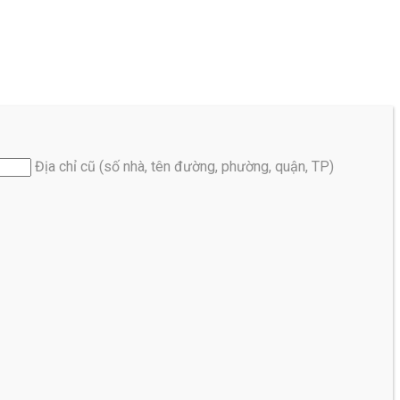
Địa chỉ cũ (số nhà, tên đường, phường, quận, TP)