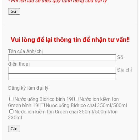
- Phí lên lầu sẽ theo quy định riêng của đại lý
Vui lòng để lại thông tin để nhận tư vấn!!
Tên của Anh/chị
Số
điện thoại
Địa chỉ
Đăng ký làm đại lý
Nước uống Bidrico bình 19l
Nước ion kiềm Ion
Green bình 19l
Nước uống Bidrico chai 350ml/500ml
Nước ion kiềm Ion Green chai 350ml/500ml/lon
330ml