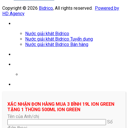
Copyright © 2026
Bidrico
, All rights reserved.
Powered by
HD Agency
Nước giải khát Bidrico
Nước giải khát Bidrico Tuyển dụng
Nước giải khát Bidrico Bán hàng
0961687478
XÁC NHẬN ĐƠN HÀNG MUA 3 BÌNH 19L ION GREEN
TẶNG 1 THÙNG 500ML ION GREEN
Tên của Anh/chị
Số
điện thoại