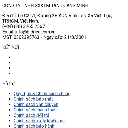
CÔNG TY TNHH SX&TM TÂN QUANG MINH
Địa chỉ: Lô C21/I, Đường 2F, KCN Vĩnh Lộc, Xã Vĩnh Lộc,
TP.HCM, Việt Nam.
(+84) (28) 3765 2567
Email: info@bidrico.com.vn
MST: 0302395763 - Ngày cấp: 21/8/2001
KẾT NỐI
Hỗ trợ
Quy định & Chính sách chung
Chính sách bảo mật
Chính sách vận chuyển
Chính sách thanh toán
Chính sách đổi trả
Chính sách xử lý khiếu nại
Chính sách bảo hành