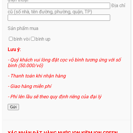
Địa chỉ
cũ (số nhà, tên đường, phường, quận, TP)
Sản phẩm mua
bình vòi
bình up
Lưu ý:
- Quý khách vui lòng đặt cọc vỏ bình tương ứng với số
bình (50.000/vỏ)
- Thanh toán khi nhận hàng
- Giao hàng miễn phí
- Phí lên lầu sẽ theo quy định riêng của đại lý