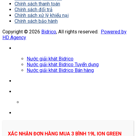
Chính sách thanh toán
Chính sách đổi trả
Chính sách xử lý khiếu nại
Chính sách bảo hành
Copyright © 2026
Bidrico
, All rights reserved.
Powered by
HD Agency
Nước giải khát Bidrico
Nước giải khát Bidrico Tuyển dụng
Nước giải khát Bidrico Bán hàng
0961687478
XÁC NHẬN ĐƠN HÀNG MUA 3 BÌNH 19L ION GREEN