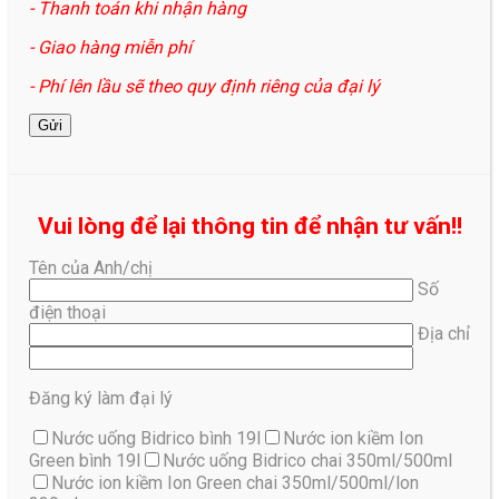
- Thanh toán khi nhận hàng
- Giao hàng miễn phí
- Phí lên lầu sẽ theo quy định riêng của đại lý
Vui lòng để lại thông tin để nhận tư vấn!!
Tên của Anh/chị
Số
điện thoại
Địa chỉ
Đăng ký làm đại lý
Nước uống Bidrico bình 19l
Nước ion kiềm Ion
Green bình 19l
Nước uống Bidrico chai 350ml/500ml
Nước ion kiềm Ion Green chai 350ml/500ml/lon