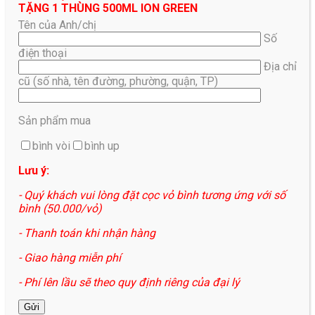
TẶNG 1 THÙNG 500ML ION GREEN
Tên của Anh/chị
Số
điện thoại
Địa chỉ
cũ (số nhà, tên đường, phường, quận, TP)
Sản phẩm mua
bình vòi
bình up
Lưu ý:
- Quý khách vui lòng đặt cọc vỏ bình tương ứng với số
bình (50.000/vỏ)
- Thanh toán khi nhận hàng
- Giao hàng miễn phí
- Phí lên lầu sẽ theo quy định riêng của đại lý