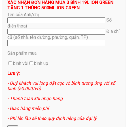
XÁC NHẬN ĐƠN HÀNG MUA 3 BÌNH 19L ION GREEN
TẶNG 1 THÙNG 500ML ION GREEN
Tên của Anh/chị
Số
điện thoại
Địa chỉ
cũ (số nhà, tên đường, phường, quận, TP)
Sản phẩm mua
bình vòi
bình up
Lưu ý:
- Quý khách vui lòng đặt cọc vỏ bình tương ứng với số
bình (50.000/vỏ)
- Thanh toán khi nhận hàng
- Giao hàng miễn phí
- Phí lên lầu sẽ theo quy định riêng của đại lý