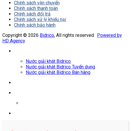
Chính sách vận chuyển
Chính sách thanh toán
Chính sách đổi trả
Chính sách xử lý khiếu nại
Chính sách bảo hành
Copyright © 2026
Bidrico
, All rights reserved.
Powered by
HD Agency
Nước giải khát Bidrico
Nước giải khát Bidrico Tuyển dụng
Nước giải khát Bidrico Bán hàng
0961687478