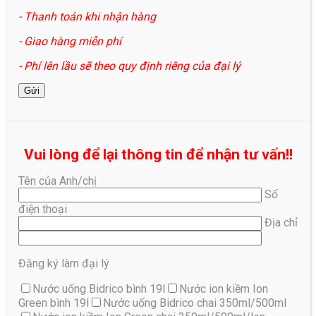
- Thanh toán khi nhận hàng
- Giao hàng miễn phí
- Phí lên lầu sẽ theo quy định riêng của đại lý
Vui lòng để lại thông tin để nhận tư vấn!!
Tên của Anh/chị
Số
điện thoại
Địa chỉ
Đăng ký làm đại lý
Nước uống Bidrico bình 19l
Nước ion kiềm Ion
Green bình 19l
Nước uống Bidrico chai 350ml/500ml