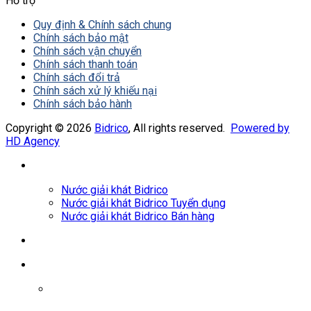
Hỗ trợ
Quy định & Chính sách chung
Chính sách bảo mật
Chính sách vận chuyển
Chính sách thanh toán
Chính sách đổi trả
Chính sách xử lý khiếu nại
Chính sách bảo hành
Copyright © 2026
Bidrico
, All rights reserved.
Powered by
HD Agency
Nước giải khát Bidrico
Nước giải khát Bidrico Tuyển dụng
Nước giải khát Bidrico Bán hàng
0961687478