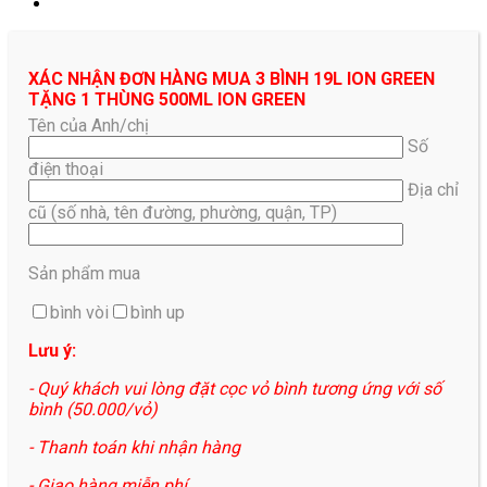
XÁC NHẬN ĐƠN HÀNG MUA 3 BÌNH 19L ION GREEN
TẶNG 1 THÙNG 500ML ION GREEN
Tên của Anh/chị
Số
điện thoại
Địa chỉ
cũ (số nhà, tên đường, phường, quận, TP)
Sản phẩm mua
bình vòi
bình up
Lưu ý:
- Quý khách vui lòng đặt cọc vỏ bình tương ứng với số
bình (50.000/vỏ)
- Thanh toán khi nhận hàng
- Giao hàng miễn phí