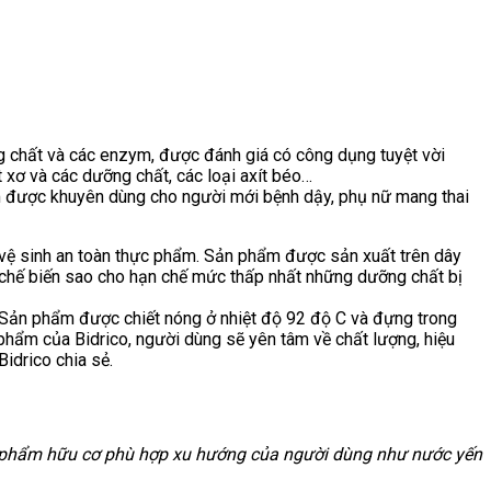
g chất và các enzym, được đánh giá có công dụng tuyệt vời
t xơ và các dưỡng chất, các loại axít béo…
ẩm được khuyên dùng cho người mới bệnh dậy, phụ nữ mang thai
 vệ sinh an toàn thực phẩm. Sản phẩm được sản xuất trên dây
n chế biến sao cho hạn chế mức thấp nhất những dưỡng chất bị
Sản phẩm được chiết nóng ở nhiệt độ 92 độ C và đựng trong
phẩm của Bidrico, người dùng sẽ yên tâm về chất lượng, hiệu
idrico chia sẻ.
sản phẩm hữu cơ phù hợp xu hướng của người dùng như nước yến