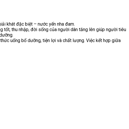
iải khát đặc biệt – nước yến nha đam.
tốt, thu nhập, đời sống của người dân tăng lên giúp người tiêu
 dưỡng.
ức uống bổ dưỡng, tiện lợi và chất lượng. Việc kết hợp giữa