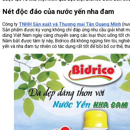
Nét độc đáo của nước yến nha đam
Công ty
TNHH Sản xuất và Thương mại Tân Quang Minh
(nướ
Sản phẩm được kỳ vọng không chỉ đáp ứng nhu cầu giải khát mà c
dùng Việt Nam ngày càng chuyển sang các loại thức uống tốt ch
Nắm bắt được tâm lý này, Bidrico đã không ngừng tìm tòi, nghi
yến và nha đam tự nhiên có tác dụng rất tốt để bồi bổ cơ thể, th