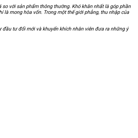
á so với sản phẩm thông thường. Khó khăn nhất là góp phần
chí là mong hòa vốn. Trong một thế giới phẳng, thu nhập của
ự đầu tư đổi mới và khuyến khích nhân viên đưa ra những ý