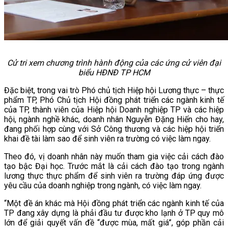
Cử tri xem chương trình hành động của các ứng cử viên đại
biểu HĐNĐ TP HCM
Đặc biệt, trong vai trò Phó chủ tịch Hiệp hội Lương thực – thực
phẩm TP, Phó Chủ tịch Hội đồng phát triển các ngành kinh tế
của TP, thành viên của Hiệp hội Doanh nghiệp TP và các hiệp
hội, ngành nghề khác, doanh nhân Nguyễn Đặng Hiến cho hay,
đang phối hợp cùng với Sở Công thương và các hiệp hội triển
khai đề tài làm sao để sinh viên ra trường có việc làm ngay.
Theo đó, vị doanh nhân này muốn tham gia việc cải cách đào
tạo bậc Đại học. Trước mắt là cải cách đào tạo trong ngành
lương thực thực phẩm để sinh viên ra trường đáp ứng được
yêu cầu của doanh nghiệp trong ngành, có việc làm ngay.
“Một đề án khác mà Hội đồng phát triển các ngành kinh tế của
TP đang xây dựng là phải đầu tư được kho lạnh ở TP quy mô
lớn để giải quyết vấn đề “được mùa, mất giá”, góp phần cải