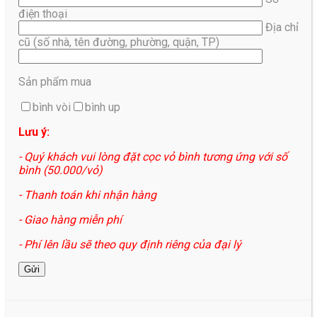
điện thoại
Địa chỉ
cũ (số nhà, tên đường, phường, quận, TP)
Sản phẩm mua
bình vòi
bình up
Lưu ý:
- Quý khách vui lòng đặt cọc vỏ bình tương ứng với số
bình (50.000/vỏ)
- Thanh toán khi nhận hàng
- Giao hàng miễn phí
- Phí lên lầu sẽ theo quy định riêng của đại lý