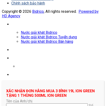
Chính sách bảo hành
Copyright © 2026
Bidrico
, All rights reserved.
Powered by
HD Agency
Nước giải khát Bidrico
Nước giải khát Bidrico Tuyển dụng
Nước giải khát Bidrico Bán hàng
0961687478
XÁC NHẬN ĐƠN HÀNG MUA 3 BÌNH 19L ION GREEN
TẶNG 1 THÙNG 500ML ION GREEN
Tên của Anh/chị
Số