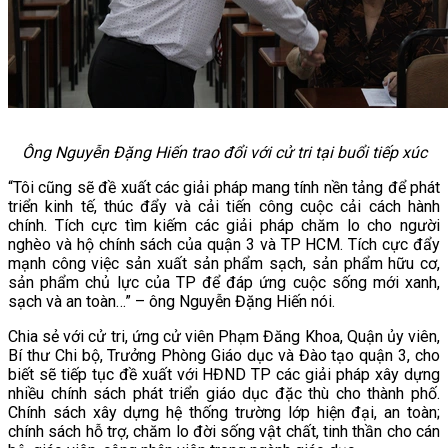
Ông Nguyễn Đặng Hiến trao đổi với cử tri tại buổi tiếp xúc
“Tôi cũng sẽ đề xuất các giải pháp mang tính nền tảng để phát
triển kinh tế, thúc đẩy và cải tiến công cuộc cải cách hành
chính. Tích cực tìm kiếm các giải pháp chăm lo cho người
nghèo và hộ chính sách của quận 3 và TP HCM. Tích cực đẩy
mạnh công việc sản xuất sản phẩm sạch, sản phẩm hữu cơ,
sản phẩm chủ lực của TP để đáp ứng cuộc sống mới xanh,
sạch và an toàn…” – ông Nguyễn Đặng Hiến nói.
Chia sẻ với cử tri, ứng cử viên Phạm Đăng Khoa, Quận ủy viên,
Bí thư Chi bộ, Trưởng Phòng Giáo dục và Đào tạo quận 3, cho
biết sẽ tiếp tục đề xuất với HĐND TP các giải pháp xây dựng
nhiều chính sách phát triển giáo dục đặc thù cho thành phố.
Chính sách xây dựng hệ thống trường lớp hiện đại, an toàn;
chính sách hỗ trợ, chăm lo đời sống vật chất, tinh thần cho cán