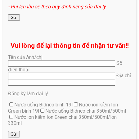
- Phí lên lầu sẽ theo quy định riêng của đại lý
Vui lòng để lại thông tin để nhận tư vấn!!
Tên của Anh/chị
Số
điện thoại
Địa chỉ
Đăng ký làm đại lý
Nước uống Bidrico bình 19l
Nước ion kiềm Ion
Green bình 19l
Nước uống Bidrico chai 350ml/500ml
Nước ion kiềm Ion Green chai 350ml/500ml/lon
330ml