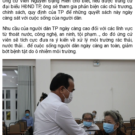
Ứng cử viên Nguyễn Đặng Hiến cho biết, nếu được trúng cử
đại biểu HĐND TP, ông sẽ tham gia phản biện các chủ trương,
chính sách, quy định của TP để những quyết sách này ngày
càng sát với cuộc sống của người dân.
Nhu cầu của người dân TP ngày càng cao đối với các lĩnh vực
từ thoát nước, công nghệ, an ninh, tội phạm…, do đó ứng cử
viên sẽ tích cực đưa ra ý kiến về xử lý môi trường rác thải,
nước thải… để cuộc sống người dân ngày càng an toàn, giảm
bớt bệnh tật do ô nhiễm môi trường.