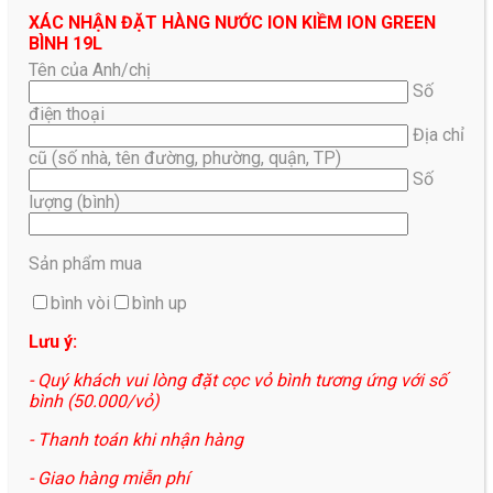
XÁC NHẬN ĐẶT HÀNG NƯỚC ION KIỀM ION GREEN
BÌNH 19L
Tên của Anh/chị
Số
điện thoại
Địa chỉ
cũ (số nhà, tên đường, phường, quận, TP)
Số
lượng (bình)
Sản phẩm mua
bình vòi
bình up
Lưu ý:
- Quý khách vui lòng đặt cọc vỏ bình tương ứng với số
bình (50.000/vỏ)
- Thanh toán khi nhận hàng
- Giao hàng miễn phí