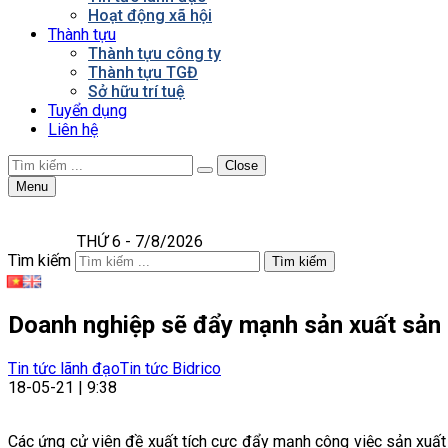
Hoạt động xã hội
Thành tựu
Thành tựu công ty
Thành tựu TGĐ
Sở hữu trí tuệ
Tuyển dụng
Liên hệ
Close
Menu
THỨ 6 - 7/8/2026
Tìm kiếm
Tìm kiếm
Doanh nghiệp sẽ đẩy mạnh sản xuất sản
Tin tức lãnh đạo
Tin tức Bidrico
18-05-21 | 9:38
Các ứng cử viên đề xuất tích cực đẩy mạnh công việc sản xu