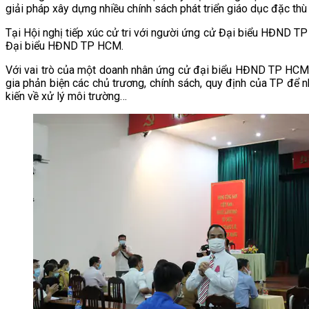
giải pháp xây dựng nhiều chính sách phát triển giáo dục đặc th
Tại Hội nghị tiếp xúc cử tri với người ứng cử Đại biểu HĐND TP
Đại biểu HĐND TP HCM.
Với vai trò của một doanh nhân ứng cử đại biểu HĐND TP HCM
gia phản biện các chủ trương, chính sách, quy định của TP để 
kiến về xử lý môi trường…