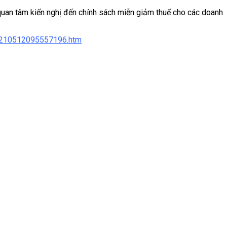
quan tâm kiến nghị đến chính sách miễn giảm thuế cho các doanh
20210512095557196.htm