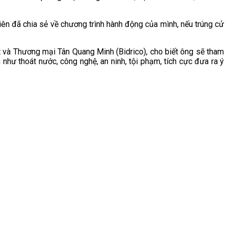
iên đã chia sẻ về chương trình hành động của mình, nếu trúng cử
à Thương mại Tân Quang Minh (Bidrico), cho biết ông sẽ tham
hư thoát nước, công nghệ, an ninh, tội phạm, tích cực đưa ra ý