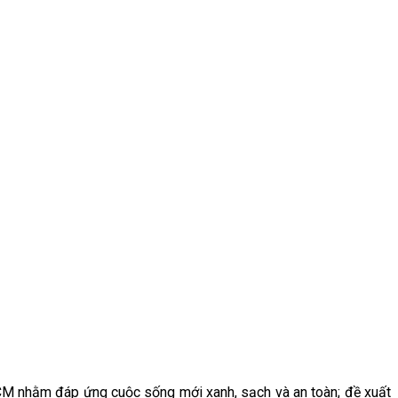
M nhằm đáp ứng cuộc sống mới xanh, sạch và an toàn; đề xuất