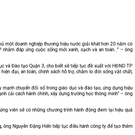
chủ một doanh nghiệp thương hiệu nước giải khát hơn 20 năm có
TP nhằm đáp ứng cuộc sống mới xanh, sạch và an toàn…” – ông
c và Đào tạo Quận 3, cho biết sẽ tiếp tục đề xuất với HĐND TP
iện đại, an toàn; chính sách hỗ trợ, chăm lo đời sống vật chất,
 mạnh chuyển đổi số trong giáo dục và đào tạo, ứng dụng hiệu
ạnh cải cách hành chính, xây dựng trường học thông minh” – ông
 ứng viên sẽ có những chương trình hành động đem lại hiệu quả
ờng, ông Nguyễn Đặng Hiến tiếp tục điều hành công ty để tạo thêm