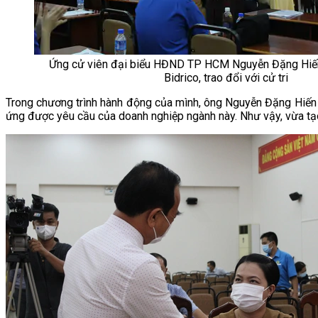
Ứng cử viên đại biểu HĐND TP HCM Nguyễn Đặng Hiế
Bidrico, trao đổi với cử tri
Trong chương trình hành động của mình, ông Nguyễn Đặng Hiến c
ứng được yêu cầu của doanh nghiệp ngành này. Như vậy, vừa tạo 