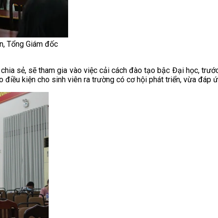
n, Tổng Giám đốc
hia sẻ, sẽ tham gia vào việc cải cách đào tạo bậc Đại học, trướ
điều kiện cho sinh viên ra trường có cơ hội phát triển, vừa đáp 