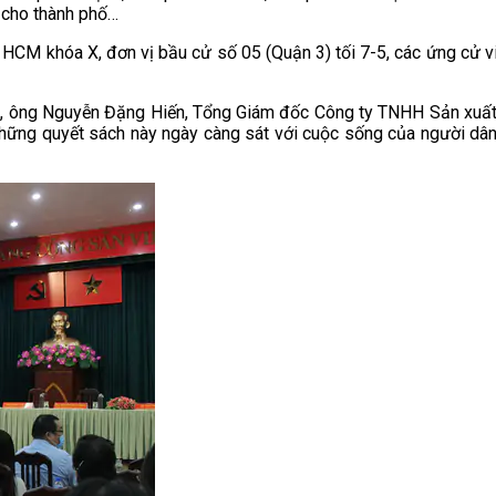
ù cho thành phố…
 HCM khóa X, đơn vị bầu cử số 05 (Quận 3) tối 7-5, các ứng cử v
, ông Nguyễn Đặng Hiến, Tổng Giám đốc Công ty TNHH Sản xuất v
những quyết sách này ngày càng sát với cuộc sống của người dân n