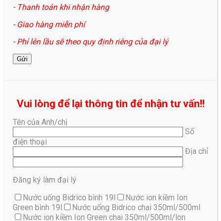
- Thanh toán khi nhận hàng
- Giao hàng miễn phí
- Phí lên lầu sẽ theo quy định riêng của đại lý
Vui lòng để lại thông tin để nhận tư vấn!!
Tên của Anh/chị
Số
điện thoại
Địa chỉ
Đăng ký làm đại lý
Nước uống Bidrico bình 19l
Nước ion kiềm Ion
Green bình 19l
Nước uống Bidrico chai 350ml/500ml
Nước ion kiềm Ion Green chai 350ml/500ml/lon