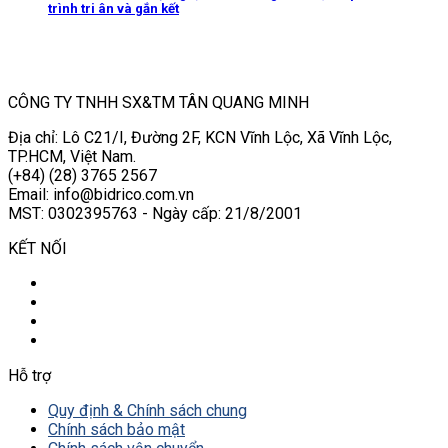
trình tri ân và gắn kết
CÔNG TY TNHH SX&TM TÂN QUANG MINH
Địa chỉ: Lô C21/I, Đường 2F, KCN Vĩnh Lộc, Xã Vĩnh Lộc,
TP.HCM, Việt Nam.
(+84) (28) 3765 2567
Email: info@bidrico.com.vn
MST: 0302395763 - Ngày cấp: 21/8/2001
KẾT NỐI
Hỗ trợ
Quy định & Chính sách chung
Chính sách bảo mật