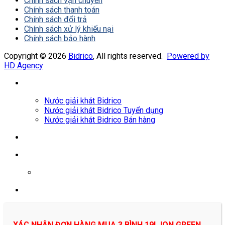
Chính sách vận chuyển
Chính sách thanh toán
Chính sách đổi trả
Chính sách xử lý khiếu nại
Chính sách bảo hành
Copyright © 2026
Bidrico
, All rights reserved.
Powered by
HD Agency
Nước giải khát Bidrico
Nước giải khát Bidrico Tuyển dụng
Nước giải khát Bidrico Bán hàng
0961687478
XÁC NHẬN ĐƠN HÀNG MUA 3 BÌNH 19L ION GREEN