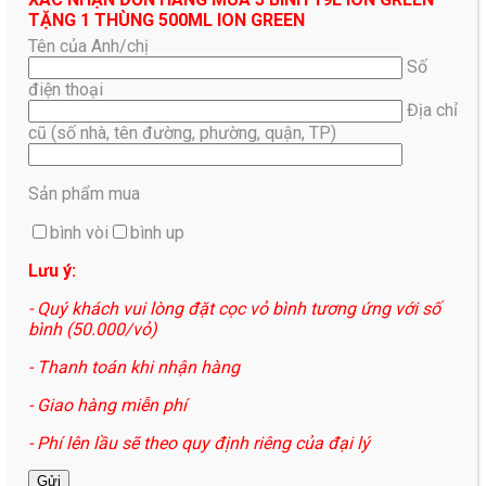
TẶNG 1 THÙNG 500ML ION GREEN
Tên của Anh/chị
Số
điện thoại
Địa chỉ
cũ (số nhà, tên đường, phường, quận, TP)
Sản phẩm mua
bình vòi
bình up
Lưu ý:
- Quý khách vui lòng đặt cọc vỏ bình tương ứng với số
bình (50.000/vỏ)
- Thanh toán khi nhận hàng
- Giao hàng miễn phí
- Phí lên lầu sẽ theo quy định riêng của đại lý