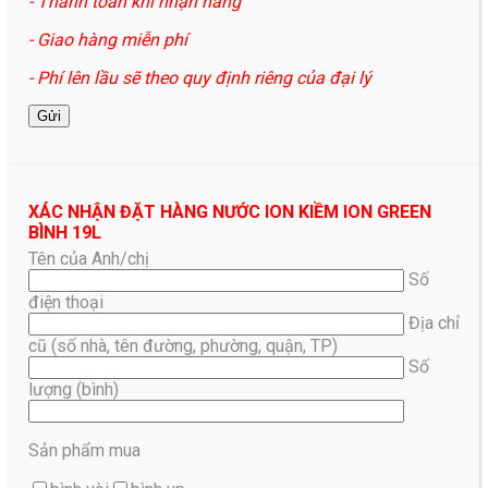
- Thanh toán khi nhận hàng
- Giao hàng miễn phí
- Phí lên lầu sẽ theo quy định riêng của đại lý
XÁC NHẬN ĐẶT HÀNG NƯỚC ION KIỀM ION GREEN
BÌNH 19L
Tên của Anh/chị
Số
điện thoại
Địa chỉ
cũ (số nhà, tên đường, phường, quận, TP)
Số
lượng (bình)
Sản phẩm mua