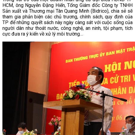
HCM, ông Nguyễn Đặng Hiến, Tổng Giám đốc Công ty TNHH
Sản xuất và Thương mại Tân Quang Minh (Bidrico), chia sẻ sẽ
tham gia phản biện các chủ trương, chính sách, quy định của
TP để những quyết sách này ngày càng sát với cuộc sống của
người dân như thoát nước, công nghệ, an ninh, tội phạm, tích
cực đưa ra ý kiến về xử lý môi trường…