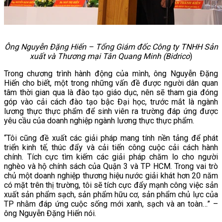
Ông Nguyễn Đặng Hiến – Tổng Giám đốc Công ty TNHH Sản
xuất và Thương mại Tân Quang Minh (Bidrico
)
Trong chương trình hành động của mình, ông Nguyễn Đặng
Hiến cho biết, một trong những vấn đề được người dân quan
tâm thời gian qua là đào tạo giáo dục, nên sẽ tham gia đóng
góp vào cải cách đào tạo bậc Đại học, trước mắt là ngành
lương thực thực phẩm để sinh viên ra trường đáp ứng được
yêu cầu của doanh nghiệp ngành lương thực thực phẩm.
“Tôi cũng đề xuất các giải pháp mang tính nền tảng để phát
triển kinh tế, thúc đẩy và cải tiến công cuộc cải cách hành
chính. Tích cực tìm kiếm các giải pháp chăm lo cho người
nghèo và hộ chính sách của Quận 3 và TP HCM. Trong vai trò
chủ một doanh nghiệp thương hiệu nước giải khát hơn 20 năm
có mặt trên thị trường, tôi sẽ tích cực đẩy mạnh công việc sản
xuất sản phẩm sạch, sản phẩm hữu cơ, sản phẩm chủ lực của
TP nhằm đáp ứng cuộc sống mới xanh, sạch và an toàn…” –
ông Nguyễn Đặng Hiến nói.