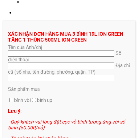
0961687478
XÁC NHẬN ĐƠN HÀNG MUA 3 BÌNH 19L ION GREEN
TẶNG 1 THÙNG 500ML ION GREEN
Tên của Anh/chị
Số
điện thoại
Địa chỉ
cũ (số nhà, tên đường, phường, quận, TP)
Sản phẩm mua
bình vòi
bình up
Lưu ý:
- Quý khách vui lòng đặt cọc vỏ bình tương ứng với số
bình (50.000/vỏ)