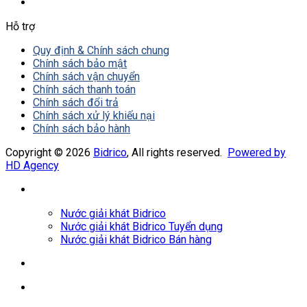
Hỗ trợ
Quy định & Chính sách chung
Chính sách bảo mật
Chính sách vận chuyển
Chính sách thanh toán
Chính sách đổi trả
Chính sách xử lý khiếu nại
Chính sách bảo hành
Copyright © 2026
Bidrico
, All rights reserved.
Powered by
HD Agency
Nước giải khát Bidrico
Nước giải khát Bidrico Tuyển dụng
Nước giải khát Bidrico Bán hàng