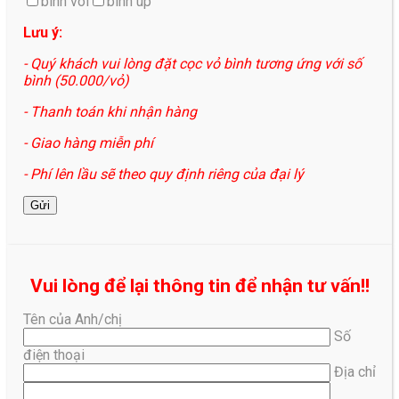
bình vòi
bình up
Lưu ý:
- Quý khách vui lòng đặt cọc vỏ bình tương ứng với số
bình (50.000/vỏ)
- Thanh toán khi nhận hàng
- Giao hàng miễn phí
- Phí lên lầu sẽ theo quy định riêng của đại lý
Vui lòng để lại thông tin để nhận tư vấn!!
Tên của Anh/chị
Số
điện thoại
Địa chỉ