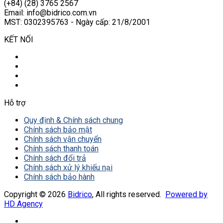
(+84) (28) 3765 2567
Email: info@bidrico.com.vn
MST: 0302395763 - Ngày cấp: 21/8/2001
KẾT NỐI
Hỗ trợ
Quy định & Chính sách chung
Chính sách bảo mật
Chính sách vận chuyển
Chính sách thanh toán
Chính sách đổi trả
Chính sách xử lý khiếu nại
Chính sách bảo hành
Copyright © 2026
Bidrico
, All rights reserved.
Powered by
HD Agency