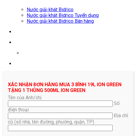
Nước giải khát Bidrico
Nước giải khát Bidrico Tuyển dụng
Nước giải khát Bidrico Bán hàng
0961687478
XÁC NHẬN ĐƠN HÀNG MUA 3 BÌNH 19L ION GREEN
TẶNG 1 THÙNG 500ML ION GREEN
Tên của Anh/chị
Số
điện thoại
Địa chỉ
cũ (số nhà, tên đường, phường, quận, TP)