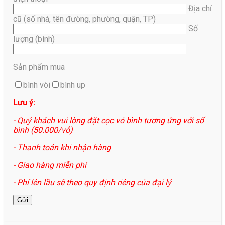
Địa chỉ
cũ (số nhà, tên đường, phường, quận, TP)
Số
lượng (bình)
Sản phẩm mua
bình vòi
bình up
Lưu ý:
- Quý khách vui lòng đặt cọc vỏ bình tương ứng với số
bình (50.000/vỏ)
- Thanh toán khi nhận hàng
- Giao hàng miễn phí
- Phí lên lầu sẽ theo quy định riêng của đại lý