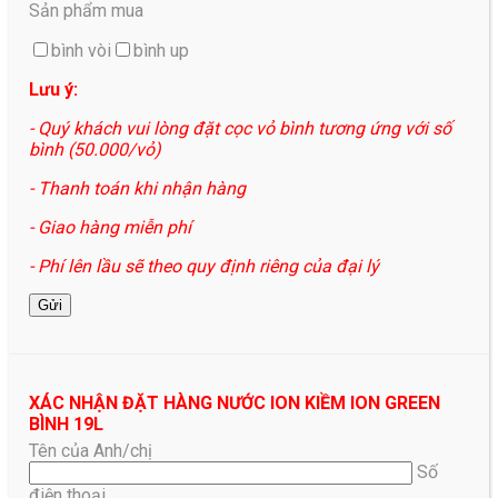
Sản phẩm mua
bình vòi
bình up
Lưu ý:
- Quý khách vui lòng đặt cọc vỏ bình tương ứng với số
bình (50.000/vỏ)
- Thanh toán khi nhận hàng
- Giao hàng miễn phí
- Phí lên lầu sẽ theo quy định riêng của đại lý
XÁC NHẬN ĐẶT HÀNG NƯỚC ION KIỀM ION GREEN
BÌNH 19L
Tên của Anh/chị
Số
điện thoại