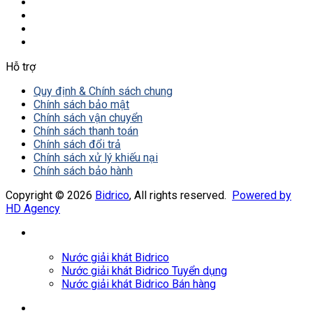
Hỗ trợ
Quy định & Chính sách chung
Chính sách bảo mật
Chính sách vận chuyển
Chính sách thanh toán
Chính sách đổi trả
Chính sách xử lý khiếu nại
Chính sách bảo hành
Copyright © 2026
Bidrico
, All rights reserved.
Powered by
HD Agency
Nước giải khát Bidrico
Nước giải khát Bidrico Tuyển dụng
Nước giải khát Bidrico Bán hàng