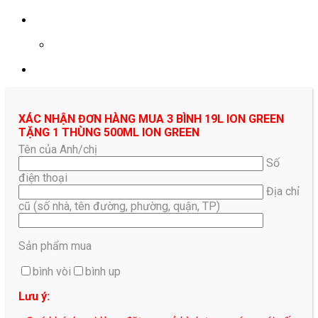
0961687478
XÁC NHẬN ĐƠN HÀNG MUA 3 BÌNH 19L ION GREEN
TẶNG 1 THÙNG 500ML ION GREEN
Tên của Anh/chị
Số
điện thoại
Địa chỉ
cũ (số nhà, tên đường, phường, quận, TP)
Sản phẩm mua
bình vòi
bình up
Lưu ý: