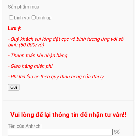
Sản phẩm mua
bình vòi
bình up
Lưu ý:
- Quý khách vui lòng đặt cọc vỏ bình tương ứng với số
bình (50.000/vỏ)
- Thanh toán khi nhận hàng
- Giao hàng miễn phí
- Phí lên lầu sẽ theo quy định riêng của đại lý
Vui lòng để lại thông tin để nhận tư vấn!!
Tên của Anh/chị
Số