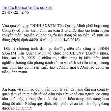
Tin tức Bidrico
Tin tức sự kiện
23-07-22 | 2:46
Vừa qua công ty TNHH SX&TM Tân Quang Minh phối hợp cùng
Công ty cổ phần kiểm định an toàn 3 tổ chức đào tạo huấn luyện
chuyên môn, nghiệp vụ cho người lao động về an toàn, vệ sinh lao
động (Nghị định 44/2016 và nghị định 140/2018).
Đây là chương trình đào tạo thường niên của công ty TNHH
SX&TM Tân Quang Minh tổ chức cho CBCNV (Xựởng nhựa,
kho, sản xuất, KCS…) nhằm mục đích trang bị kiến thức, kinh
nghiệm, hướng dẫn phòng tránh rủi ro và cách sơ cứu tai nạn trong
quá trình lao động sản xuất, tạo dựng 1 môi trường lao động an
toàn, lành mạnh.
An toàn, vệ sinh lao động vẫn luôn là vấn đề hàng đầu mà công ty
quan tâm và thực hiện tốt để đảm bảo sức khoẻ cho người lao cũng
như nhà máy, xưởng sản xuất của mình luôn trong tình trạng hoạt
động tốt nhất. Những quy định, biện pháp về an toàn lao động đang
được áp dụng như: