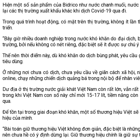
Hiện một số sản phẩm của Bidrico như nước chanh muối, nước t
lại các thị trường xuất khẩu khác khi dịch Covid-19 qua đi.
Trong quá trình hoạt động, có mặt trên thị trường, không ít lầ
triển.
“Bây giờ nhiều doanh nghiệp trong nước khó khăn do đại dịch, bà
trường, bởi nếu không có nét riêng, đặc biệt sẽ ít được sự chú
Thế nên thời điểm này, dù khó khăn do dịch bùng phát, yêu cầu 
tiêu dùng.
Ở những nơi chưa có dịch, chưa yêu cầu về giãn cách xã hội, n
online, chạy những chiến dịch quảng bá trong nội bộ để nhân viê
Dư địa ở thị trường nước giải khát Việt Nam còn rất lớn, vẫn r
trong khi Việt Nam con số này chỉ mới 15-17 lít, tiềm năng còn
qua.
Để tồn tại trong giai đoạn khó khăn, một số thương hiệu Việt sẽ
hiệu của mình.
“Bài toán giữ thương hiệu Việt không đơn giản, đặc biệt là nhữ
nên chưa hề có ý định dừng lại. Giữ thương hiệu chính là giữ 