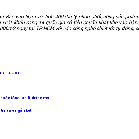
 từ Bắc vào Nam với hơn 400 đại lý phân phối; riêng sản phẩm
xuất khẩu sang 14 quốc gia có tiêu chuẩn khắt khe vào hàng
.000m2 ngay tại TP HCM với các công nghệ chiết rót tự động, cô
NG 5 PHÚT
g nước tăng lực Bidrico mới
tri ân và gắn kết