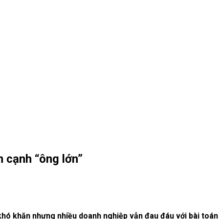
n cạnh “ông lớn”
hó khăn nhưng nhiều doanh nghiệp vẫn đau đáu với bài toán p