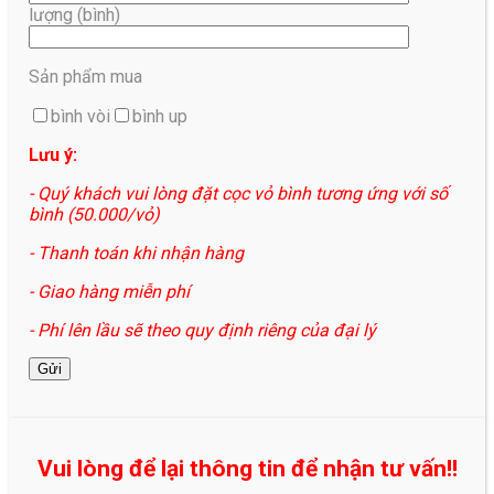
lượng (bình)
Sản phẩm mua
bình vòi
bình up
Lưu ý:
- Quý khách vui lòng đặt cọc vỏ bình tương ứng với số
bình (50.000/vỏ)
- Thanh toán khi nhận hàng
- Giao hàng miễn phí
- Phí lên lầu sẽ theo quy định riêng của đại lý
Vui lòng để lại thông tin để nhận tư vấn!!