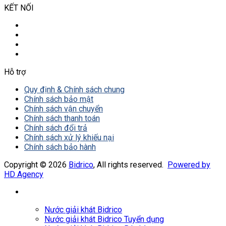
KẾT NỐI
Hỗ trợ
Quy định & Chính sách chung
Chính sách bảo mật
Chính sách vận chuyển
Chính sách thanh toán
Chính sách đổi trả
Chính sách xử lý khiếu nại
Chính sách bảo hành
Copyright © 2026
Bidrico
, All rights reserved.
Powered by
HD Agency
Nước giải khát Bidrico
Nước giải khát Bidrico Tuyển dụng