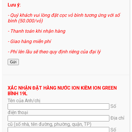
Lưu ý:
- Quý khách vui lòng đặt cọc vỏ bình tương ứng với số
bình (50.000/vỏ)
- Thanh toán khi nhận hàng
- Giao hàng miễn phí
- Phí lên lầu sẽ theo quy định riêng của đại lý
XÁC NHẬN ĐẶT HÀNG NƯỚC ION KIỀM ION GREEN
BÌNH 19L
Tên của Anh/chị
Số
điện thoại
Địa chỉ
cũ (số nhà, tên đường, phường, quận, TP)
Số