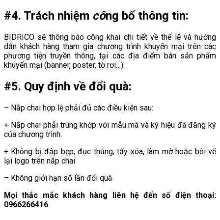
#4. Trách nhiệm
cô
ng bố thông tin:
BIDRICO sẽ thông báo công khai chi tiết về thể lệ và hướng
dẫn khách hàng tham gia chương trình khuyến mại trên các
phương tiện truyền thông, tại các địa điểm bán sản phẩm
khuyến mại (banner, poster, tờ rơi…).
#5.
Quy định về đổi quà:
– Nắp chai hợp lệ phải đủ các điều kiện sau:
+ Nắp chai phải trùng khớp với mẫu mã và ký hiệu đã đăng ký
của chương trình.
+ Không bị đập bẹp, đục thủng, tẩy xóa, làm mờ hoặc bôi vẽ
lại logo trên nắp chai
– Không giới hạn số lần đổi quà
Mọi thắc mắc khách hàng liên hệ đến số điện thoại:
0966266416