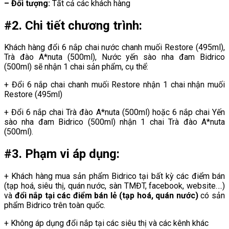
– Đối tượng:
Tất cả các khách hàng
#2. Chi tiết chương trình:
Khách hàng đổi 6 nắp chai nước chanh muối Restore (495ml),
Trà đào A*nuta (500ml), Nước yến sào nha đam Bidrico
(500ml) sẽ nhận 1 chai sản phẩm, cụ thể:
+ Đổi 6 nắp chai chanh muối Restore nhận 1 chai nhận muối
Restore (495ml)
+ Đổi 6 nắp chai Trà đào A*nuta (500ml) hoặc 6 nắp chai Yến
sào nha đam Bidrico (500ml) nhận 1 chai Trà đào A*nuta
(500ml).
#3. Phạm vi áp dụng:
+ Khách hàng mua sản phẩm Bidrico tại bất kỳ các điểm bán
(tạp hoá, siêu thị, quán nước, sàn TMĐT, facebook, website….)
và
đổi nắp tại các điểm bán lẻ
(tạp hoá, quán nước)
có sản
phẩm Bidrico trên toàn quốc.
+ Không áp dụng đổi nắp tại các siêu thị và các kênh khác