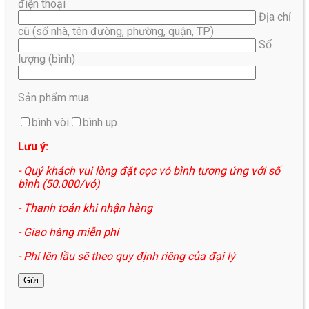
điện thoại
Địa chỉ
cũ (số nhà, tên đường, phường, quận, TP)
Số
lượng (bình)
Sản phẩm mua
bình vòi
bình up
Lưu ý:
- Quý khách vui lòng đặt cọc vỏ bình tương ứng với số
bình (50.000/vỏ)
- Thanh toán khi nhận hàng
- Giao hàng miễn phí
- Phí lên lầu sẽ theo quy định riêng của đại lý