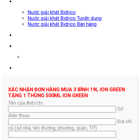
Nước giải khát Bidrico
Nước giải khát Bidrico Tuyển dụng
Nước giải khát Bidrico Bán hàng
0961687478
XÁC NHẬN ĐƠN HÀNG MUA 3 BÌNH 19L ION GREEN
TẶNG 1 THÙNG 500ML ION GREEN
Tên của Anh/chị
Số
điện thoại
Địa chỉ
cũ (số nhà, tên đường, phường, quận, TP)