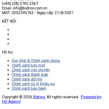
(+84) (28) 3765 2567
Email: info@bidrico.com.vn
MST: 0302395763 - Ngày cấp: 21/8/2001
KẾT NỐI
Hỗ trợ
Quy định & Chính sách chung
Chính sách bảo mật
Chính sách vận chuyển
Chính sách thanh toán
Chính sách đổi trả
Chính sách xử lý khiếu nại
Chính sách bảo hành
Copyright © 2026
Bidrico
, All rights reserved.
Powered by
HD Agency