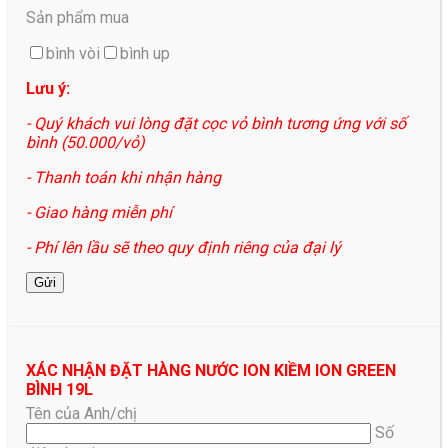
Sản phẩm mua
bình vòi
bình up
Lưu ý:
- Quý khách vui lòng đặt cọc vỏ bình tương ứng với số
bình (50.000/vỏ)
- Thanh toán khi nhận hàng
- Giao hàng miễn phí
- Phí lên lầu sẽ theo quy định riêng của đại lý
XÁC NHẬN ĐẶT HÀNG NƯỚC ION KIỀM ION GREEN
BÌNH 19L
Tên của Anh/chị
Số