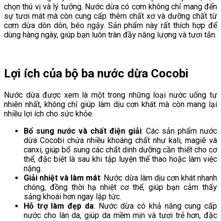
chọn thú vị và lý tưởng. Nước dừa có cơm không chỉ mang đến
sự tươi mát mà còn cung cấp thêm chất xơ và dưỡng chất từ
cơm dừa dòn dòn, béo ngậy. Sản phẩm này rất thích hợp để
dùng hàng ngày, giúp bạn luôn tràn đầy năng lượng và tươi tắn.
Lợi ích của bộ ba nước dừa Cocobi
Nước dừa được xem là một trong những loại nước uống tự
nhiên nhất, không chỉ giúp làm dịu cơn khát mà còn mang lại
nhiều lợi ích cho sức khỏe.
Bổ sung nước và chất điện giải
: Các sản phẩm nước
dừa Cocobi chứa nhiều khoáng chất như kali, magiê và
canxi, giúp bổ sung các chất dinh dưỡng cần thiết cho cơ
thể, đặc biệt là sau khi tập luyện thể thao hoặc làm việc
nặng.
Giải nhiệt và làm mát
: Nước dừa làm dịu cơn khát nhanh
chóng, đồng thời hạ nhiệt cơ thể, giúp bạn cảm thấy
sảng khoái hơn ngay lập tức.
Hỗ trợ làm đẹp da
: Nước dừa có khả năng cung cấp
nước cho làn da, giúp da mềm mịn và tươi trẻ hơn, đặc