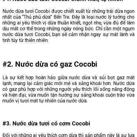
Nước dừa tươi Cocobi được chiết xuất từ những trái dừa ngon
nhất của “Thủ phủ dừa” Bến Tre. Đây là loại nước lý tưởng cho
những ai yêu thích vị dừa thuần khiết, ngọt nhẹ, vừa đủ để làm
dịu mát cơ thể trong những ngày nóng bức. Chỉ cần một ngụm
nước dừa tươi Cocobi, bạn sẽ cảm nhận ngay sự mát lành và
tinh túy từ thiên nhiên.
#2. Nước dừa có gaz Cocobi
Là sự kết hợp hoàn hảo giữa nước dừa và sủi bọt gaz mát
lạnh, mang lại cảm giác mới mẻ và sảng khoái hơn. Nước dừa
có gaz phù hợp với những người yêu thích lối sống năng động
và hiện đại, vừa muốn tận hưởng sự sảng khoái cuộn trào vừa
muốn vị tươi mát tự nhiên của nước dừa.
#3. Nước dừa tươi có cơm Cocobi
Đối với những ai yêu thích cơm dừa thì sản phẩm này là sự lựa