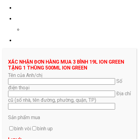
0961687478
XÁC NHẬN ĐƠN HÀNG MUA 3 BÌNH 19L ION GREEN
TẶNG 1 THÙNG 500ML ION GREEN
Tên của Anh/chị
Số
điện thoại
Địa chỉ
cũ (số nhà, tên đường, phường, quận, TP)
Sản phẩm mua
bình vòi
bình up