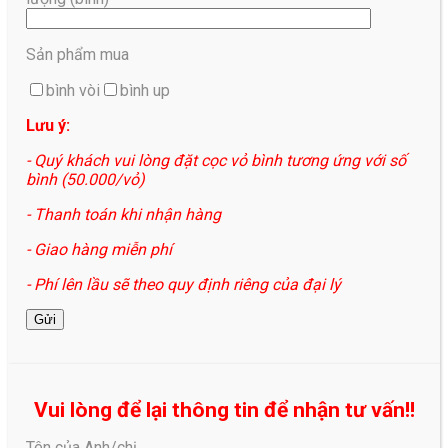
Sản phẩm mua
bình vòi
bình up
Lưu ý:
- Quý khách vui lòng đặt cọc vỏ bình tương ứng với số
bình (50.000/vỏ)
- Thanh toán khi nhận hàng
- Giao hàng miễn phí
- Phí lên lầu sẽ theo quy định riêng của đại lý
Vui lòng để lại thông tin để nhận tư vấn!!
Tên của Anh/chị