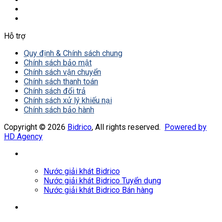
Hỗ trợ
Quy định & Chính sách chung
Chính sách bảo mật
Chính sách vận chuyển
Chính sách thanh toán
Chính sách đổi trả
Chính sách xử lý khiếu nại
Chính sách bảo hành
Copyright © 2026
Bidrico
, All rights reserved.
Powered by
HD Agency
Nước giải khát Bidrico
Nước giải khát Bidrico Tuyển dụng
Nước giải khát Bidrico Bán hàng