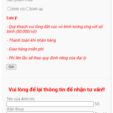
bình vòi
bình up
Lưu ý:
- Quý khách vui lòng đặt cọc vỏ bình tương ứng với số
bình (50.000/vỏ)
- Thanh toán khi nhận hàng
- Giao hàng miễn phí
- Phí lên lầu sẽ theo quy định riêng của đại lý
Vui lòng để lại thông tin để nhận tư vấn!!
Tên của Anh/chị
Số
điện thoại