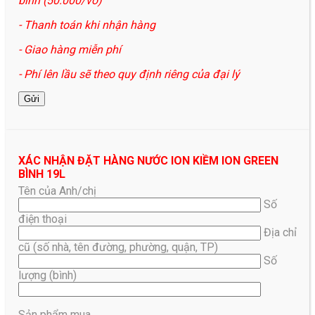
bình (50.000/vỏ)
- Thanh toán khi nhận hàng
- Giao hàng miễn phí
- Phí lên lầu sẽ theo quy định riêng của đại lý
XÁC NHẬN ĐẶT HÀNG NƯỚC ION KIỀM ION GREEN
BÌNH 19L
Tên của Anh/chị
Số
điện thoại
Địa chỉ
cũ (số nhà, tên đường, phường, quận, TP)
Số
lượng (bình)
Sản phẩm mua