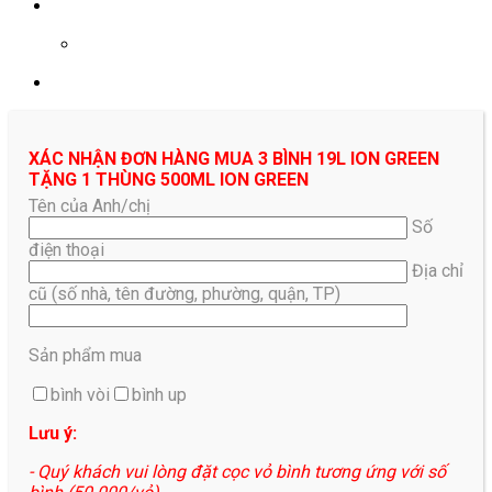
0961687478
XÁC NHẬN ĐƠN HÀNG MUA 3 BÌNH 19L ION GREEN
TẶNG 1 THÙNG 500ML ION GREEN
Tên của Anh/chị
Số
điện thoại
Địa chỉ
cũ (số nhà, tên đường, phường, quận, TP)
Sản phẩm mua
bình vòi
bình up
Lưu ý:
- Quý khách vui lòng đặt cọc vỏ bình tương ứng với số