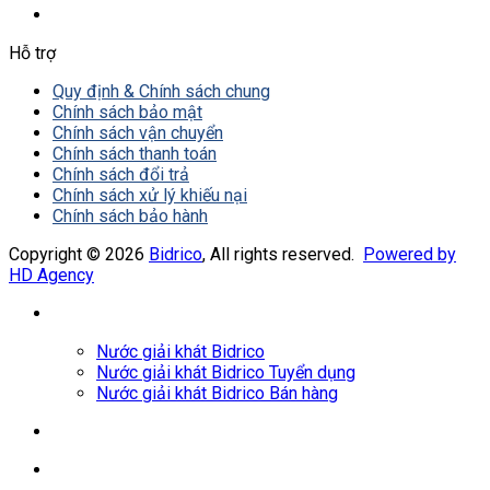
Hỗ trợ
Quy định & Chính sách chung
Chính sách bảo mật
Chính sách vận chuyển
Chính sách thanh toán
Chính sách đổi trả
Chính sách xử lý khiếu nại
Chính sách bảo hành
Copyright © 2026
Bidrico
, All rights reserved.
Powered by
HD Agency
Nước giải khát Bidrico
Nước giải khát Bidrico Tuyển dụng
Nước giải khát Bidrico Bán hàng