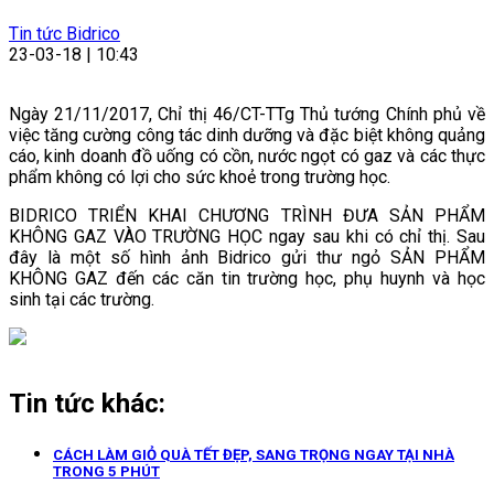
Tin tức Bidrico
23-03-18 | 10:43
Ngày 21/11/2017, Chỉ thị 46/CT-TTg Thủ tướng Chính phủ về
việc tăng cường công tác dinh dưỡng và đặc biệt không quảng
cáo, kinh doanh đồ uống có cồn, nước ngọt có gaz và các thực
phẩm không có lợi cho sức khoẻ trong trường học.
BIDRICO TRIỂN KHAI CHƯƠNG TRÌNH ĐƯA SẢN PHẨM
KHÔNG GAZ VÀO TRƯỜNG HỌC ngay sau khi có chỉ thị. Sau
đây là một số hình ảnh Bidrico gửi thư ngỏ SẢN PHẨM
KHÔNG GAZ đến các căn tin trường học, phụ huynh và học
sinh tại các trường.
Tin tức khác:
CÁCH LÀM GIỎ QUÀ TẾT ĐẸP, SANG TRỌNG NGAY TẠI NHÀ
TRONG 5 PHÚT