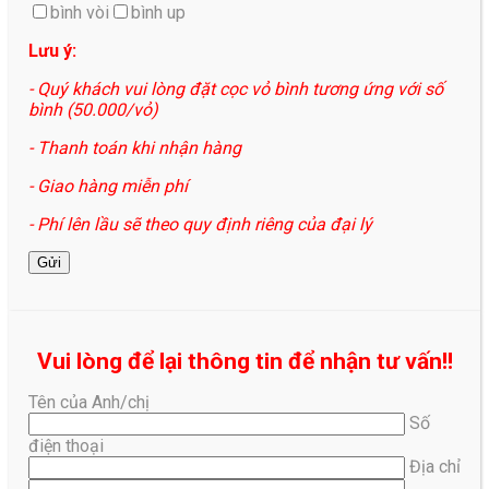
bình vòi
bình up
Lưu ý:
- Quý khách vui lòng đặt cọc vỏ bình tương ứng với số
bình (50.000/vỏ)
- Thanh toán khi nhận hàng
- Giao hàng miễn phí
- Phí lên lầu sẽ theo quy định riêng của đại lý
Vui lòng để lại thông tin để nhận tư vấn!!
Tên của Anh/chị
Số
điện thoại
Địa chỉ