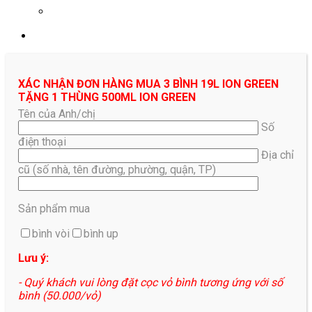
0961687478
XÁC NHẬN ĐƠN HÀNG MUA 3 BÌNH 19L ION GREEN
TẶNG 1 THÙNG 500ML ION GREEN
Tên của Anh/chị
Số
điện thoại
Địa chỉ
cũ (số nhà, tên đường, phường, quận, TP)
Sản phẩm mua
bình vòi
bình up
Lưu ý:
- Quý khách vui lòng đặt cọc vỏ bình tương ứng với số
bình (50.000/vỏ)