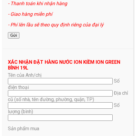
- Thanh toán khi nhận hàng
- Giao hàng miễn phí
- Phí lên lầu sẽ theo quy định riêng của đại lý
XÁC NHẬN ĐẶT HÀNG NƯỚC ION KIỀM ION GREEN
BÌNH 19L
Tên của Anh/chị
Số
điện thoại
Địa chỉ
cũ (số nhà, tên đường, phường, quận, TP)
Số
lượng (bình)
Sản phẩm mua