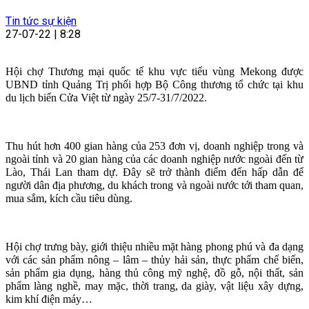
Tin tức sự kiện
27-07-22 | 8:28
Hội chợ Thương mại quốc tế khu vực tiểu vùng Mekong được
UBND tỉnh Quảng Trị phối hợp Bộ Công thương tổ chức tại khu
du lịch biển Cửa Việt từ ngày 25/7-31/7/2022.
Thu hút hơn 400 gian hàng của 253 đơn vị, doanh nghiệp trong và
ngoài tỉnh và 20 gian hàng của các doanh nghiệp nước ngoài đến từ
Lào, Thái Lan tham dự. Đây sẽ trở thành điểm đến hấp dẫn để
người dân địa phương, du khách trong và ngoài nước tới tham quan,
mua sắm, kích cầu tiêu dùng.
Hội chợ trưng bày, giới thiệu nhiều mặt hàng phong phú và đa dạng
với các sản phẩm nông – lâm – thủy hải sản, thực phẩm chế biến,
sản phẩm gia dụng, hàng thủ công mỹ nghệ, đồ gỗ, nội thất, sản
phẩm làng nghề, may mặc, thời trang, da giày, vật liệu xây dựng,
kim khí điện máy…