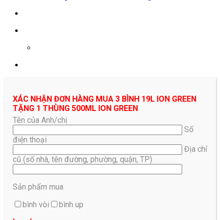
0961687478
XÁC NHẬN ĐƠN HÀNG MUA 3 BÌNH 19L ION GREEN
TẶNG 1 THÙNG 500ML ION GREEN
Tên của Anh/chị
Số
điện thoại
Địa chỉ
cũ (số nhà, tên đường, phường, quận, TP)
Sản phẩm mua
bình vòi
bình up