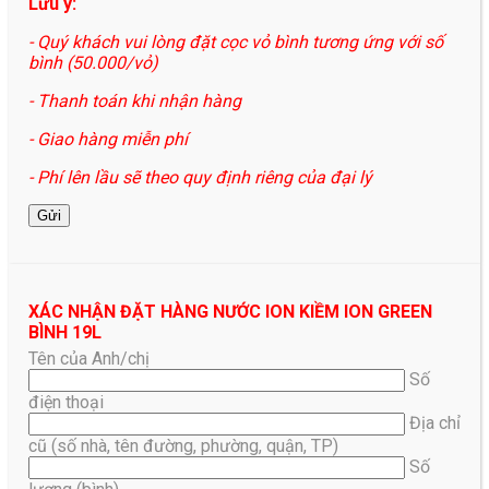
Lưu ý:
- Quý khách vui lòng đặt cọc vỏ bình tương ứng với số
bình (50.000/vỏ)
- Thanh toán khi nhận hàng
- Giao hàng miễn phí
- Phí lên lầu sẽ theo quy định riêng của đại lý
XÁC NHẬN ĐẶT HÀNG NƯỚC ION KIỀM ION GREEN
BÌNH 19L
Tên của Anh/chị
Số
điện thoại
Địa chỉ
cũ (số nhà, tên đường, phường, quận, TP)
Số