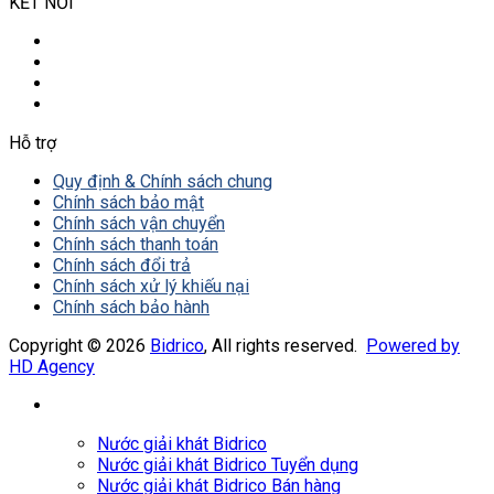
KẾT NỐI
Hỗ trợ
Quy định & Chính sách chung
Chính sách bảo mật
Chính sách vận chuyển
Chính sách thanh toán
Chính sách đổi trả
Chính sách xử lý khiếu nại
Chính sách bảo hành
Copyright © 2026
Bidrico
, All rights reserved.
Powered by
HD Agency
Nước giải khát Bidrico
Nước giải khát Bidrico Tuyển dụng
Nước giải khát Bidrico Bán hàng