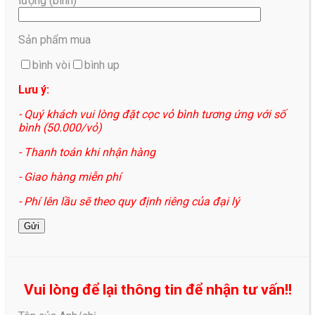
lượng (bình)
Sản phẩm mua
bình vòi
bình up
Lưu ý:
- Quý khách vui lòng đặt cọc vỏ bình tương ứng với số
bình (50.000/vỏ)
- Thanh toán khi nhận hàng
- Giao hàng miễn phí
- Phí lên lầu sẽ theo quy định riêng của đại lý
Vui lòng để lại thông tin để nhận tư vấn!!