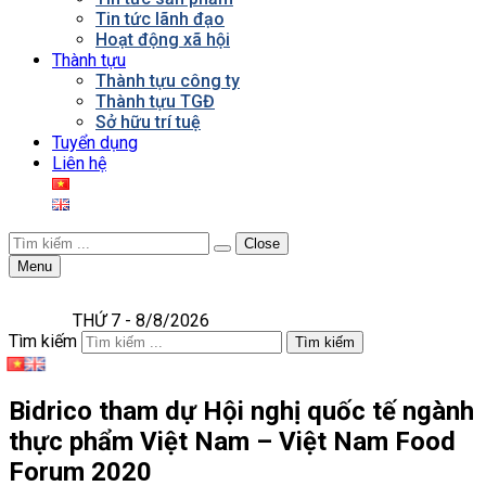
Tin tức lãnh đạo
Hoạt động xã hội
Thành tựu
Thành tựu công ty
Thành tựu TGĐ
Sở hữu trí tuệ
Tuyển dụng
Liên hệ
Close
Menu
THỨ 7 - 8/8/2026
Tìm kiếm
Tìm kiếm
Bidrico tham dự Hội nghị quốc tế ngành
thực phẩm Việt Nam – Việt Nam Food
Forum 2020