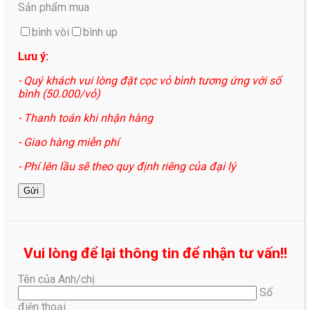
Sản phẩm mua
bình vòi
bình up
Lưu ý:
- Quý khách vui lòng đặt cọc vỏ bình tương ứng với số
bình (50.000/vỏ)
- Thanh toán khi nhận hàng
- Giao hàng miễn phí
- Phí lên lầu sẽ theo quy định riêng của đại lý
Vui lòng để lại thông tin để nhận tư vấn!!
Tên của Anh/chị
Số
điện thoại