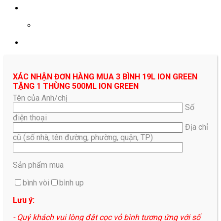
0961687478
XÁC NHẬN ĐƠN HÀNG MUA 3 BÌNH 19L ION GREEN
TẶNG 1 THÙNG 500ML ION GREEN
Tên của Anh/chị
Số
điện thoại
Địa chỉ
cũ (số nhà, tên đường, phường, quận, TP)
Sản phẩm mua
bình vòi
bình up
Lưu ý:
- Quý khách vui lòng đặt cọc vỏ bình tương ứng với số