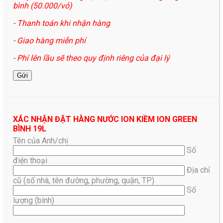
bình (50.000/vỏ)
- Thanh toán khi nhận hàng
- Giao hàng miễn phí
- Phí lên lầu sẽ theo quy định riêng của đại lý
XÁC NHẬN ĐẶT HÀNG NƯỚC ION KIỀM ION GREEN
BÌNH 19L
Tên của Anh/chị
Số
điện thoại
Địa chỉ
cũ (số nhà, tên đường, phường, quận, TP)
Số
lượng (bình)