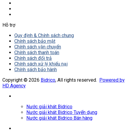
Hỗ trợ
Quy định & Chính sách chung
Chính sách bảo mật
Chính sách vận chuyển
Chính sách thanh toán
Chính sách đổi trả
Chính sách xử lý khiếu nại
Chính sách bảo hành
Copyright © 2026
Bidrico
, All rights reserved.
Powered by
HD Agency
Nước giải khát Bidrico
Nước giải khát Bidrico Tuyển dụng
Nước giải khát Bidrico Bán hàng