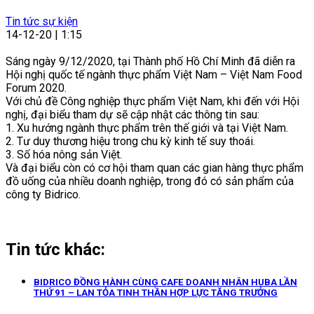
Tin tức sự kiện
14-12-20 | 1:15
Sáng ngày 9/12/2020, tại Thành phố Hồ Chí Minh đã diễn ra
Hội nghị quốc tế ngành thực phẩm Việt Nam – Việt Nam Food
Forum 2020.
Với chủ đề Công nghiệp thực phẩm Việt Nam, khi đến với Hội
nghị, đại biểu tham dự sẽ cập nhật các thông tin sau:
1. Xu hướng ngành thực phẩm trên thế giới và tại Việt Nam.
2. Tư duy thương hiệu trong chu kỳ kinh tế suy thoái.
3. Số hóa nông sản Việt.
Và đại biểu còn có cơ hội tham quan các gian hàng thực phẩm
đồ uống của nhiều doanh nghiệp, trong đó có sản phẩm của
công ty Bidrico.
Tin tức khác:
BIDRICO ĐỒNG HÀNH CÙNG CAFE DOANH NHÂN HUBA LẦN
THỨ 91 – LAN TỎA TINH THẦN HỢP LỰC TĂNG TRƯỞNG