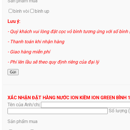
Sản phẩm mua
bình vòi
bình up
Lưu ý:
- Quý khách vui lòng đặt cọc vỏ bình tương ứng với số bình
- Thanh toán khi nhận hàng
- Giao hàng miễn phí
- Phí lên lầu sẽ theo quy định riêng của đại lý
XÁC NHẬN ĐẶT HÀNG NƯỚC ION KIỀM ION GREEN BÌNH 
Tên của Anh/chị
Số lượng 
Sản phẩm mua