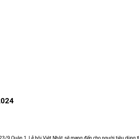
2024
23/9 Quận 1, Lễ hội Việt Nhật sẽ mang đến cho người tiêu dùng