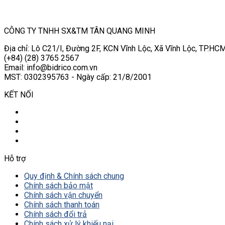
CÔNG TY TNHH SX&TM TÂN QUANG MINH
Địa chỉ: Lô C21/I, Đường 2F, KCN Vĩnh Lộc, Xã Vĩnh Lộc, TP.HCM
(+84) (28) 3765 2567
Email: info@bidrico.com.vn
MST: 0302395763 - Ngày cấp: 21/8/2001
KẾT NỐI
Hỗ trợ
Quy định & Chính sách chung
Chính sách bảo mật
Chính sách vận chuyển
Chính sách thanh toán
Chính sách đổi trả
Chính sách xử lý khiếu nại