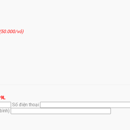
 (50.000/vỏ)
19L
Số điện thoại
(bình)