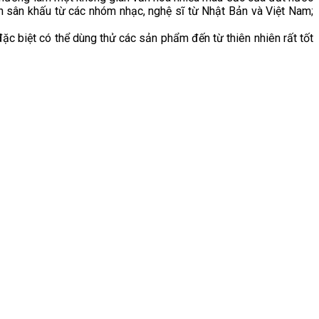
n sân khấu từ các nhóm nhạc, nghệ sĩ từ Nhật Bản và Việt Nam;
c biệt có thể dùng thử các sản phẩm đến từ thiên nhiên rất tốt