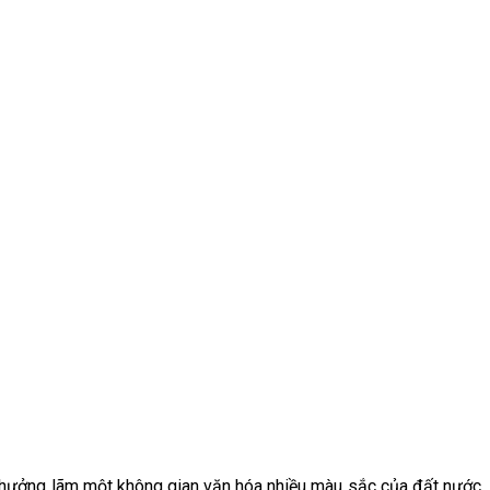
 thưởng lãm một không gian văn hóa nhiều màu sắc của đất nước