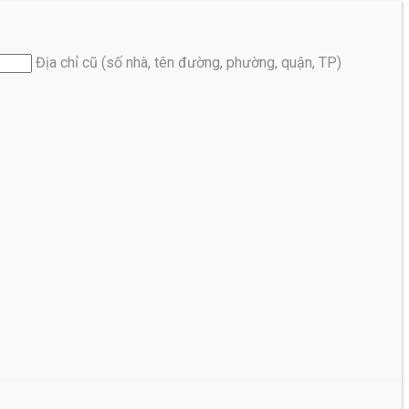
Địa chỉ cũ (số nhà, tên đường, phường, quận, TP)