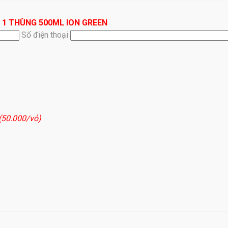
 1 THÙNG 500ML ION GREEN
Số điện thoại
 (50.000/vỏ)