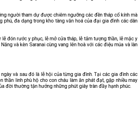
 những người tham dự được chiêm ngưỡng các đền tháp cổ kính mà
 phú, đa dạng trong kho tàng văn hoá của đại gia đình các dân
 lễ đón rước y phục, lễ mở cửa tháp, lễ tắm tượng thần, lễ mặc y
i Năng và kèn Saranai cùng vang lên hoà với các điệu múa và làn
ngày và sau đó là lễ hội của từng gia đình. Tại các gia đình các
iên thần linh phù hộ cho con cháu làm ăn phát đạt, gặp nhiều may
 của đời thường tận hưởng những phút giây tràn đầy hạnh phúc.