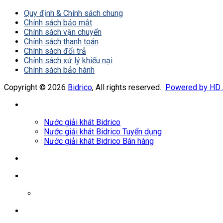
Quy định & Chính sách chung
Chính sách bảo mật
Chính sách vận chuyển
Chính sách thanh toán
Chính sách đổi trả
Chính sách xử lý khiếu nại
Chính sách bảo hành
Copyright © 2026
Bidrico
, All rights reserved.
Powered by HD
Nước giải khát Bidrico
Nước giải khát Bidrico Tuyển dụng
Nước giải khát Bidrico Bán hàng
0961687478