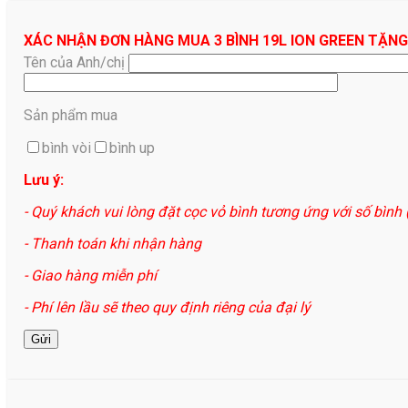
XÁC NHẬN ĐƠN HÀNG MUA 3 BÌNH 19L ION GREEN TẶNG
Tên của Anh/chị
Sản phẩm mua
bình vòi
bình up
Lưu ý:
- Quý khách vui lòng đặt cọc vỏ bình tương ứng với số bình
- Thanh toán khi nhận hàng
- Giao hàng miễn phí
- Phí lên lầu sẽ theo quy định riêng của đại lý