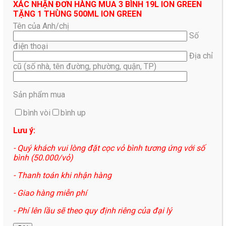
XÁC NHẬN ĐƠN HÀNG MUA 3 BÌNH 19L ION GREEN
TẶNG 1 THÙNG 500ML ION GREEN
Tên của Anh/chị
Số
điện thoại
Địa chỉ
cũ (số nhà, tên đường, phường, quận, TP)
Sản phẩm mua
bình vòi
bình up
Lưu ý:
- Quý khách vui lòng đặt cọc vỏ bình tương ứng với số
bình (50.000/vỏ)
- Thanh toán khi nhận hàng
- Giao hàng miễn phí
- Phí lên lầu sẽ theo quy định riêng của đại lý