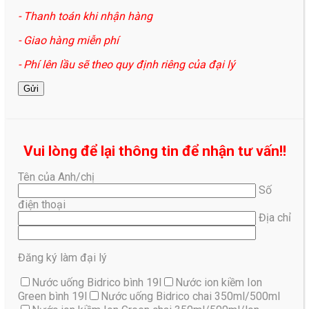
- Thanh toán khi nhận hàng
- Giao hàng miễn phí
- Phí lên lầu sẽ theo quy định riêng của đại lý
Vui lòng để lại thông tin để nhận tư vấn!!
Tên của Anh/chị
Số
điện thoại
Địa chỉ
Đăng ký làm đại lý
Nước uống Bidrico bình 19l
Nước ion kiềm Ion
Green bình 19l
Nước uống Bidrico chai 350ml/500ml