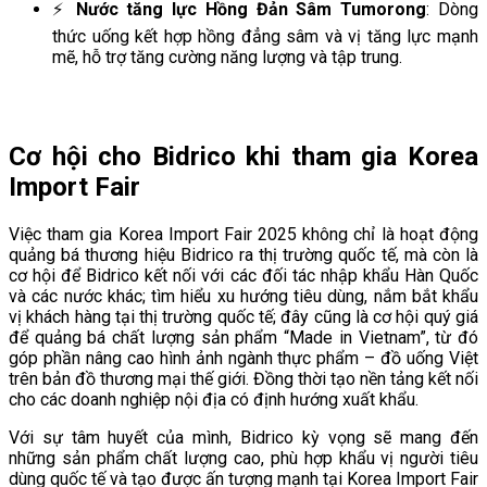
⚡
Nước tăng lực Hồng Đản Sâm Tumorong
: Dòng
thức uống kết hợp hồng đẳng sâm và vị tăng lực mạnh
mẽ, hỗ trợ tăng cường năng lượng và tập trung.
Cơ hội cho Bidrico khi tham gia Korea
Import Fair
Việc tham gia Korea Import Fair 2025 không chỉ là hoạt động
quảng bá thương hiệu Bidrico ra thị trường quốc tế, mà còn là
cơ hội để Bidrico kết nối với các đối tác nhập khẩu Hàn Quốc
và các nước khác; tìm hiểu xu hướng tiêu dùng, nắm bắt khẩu
vị khách hàng tại thị trường quốc tế; đây cũng là cơ hội quý giá
để quảng bá chất lượng sản phẩm “Made in Vietnam”, từ đó
góp phần nâng cao hình ảnh ngành thực phẩm – đồ uống Việt
trên bản đồ thương mại thế giới. Đồng thời tạo nền tảng kết nối
cho các doanh nghiệp nội địa có định hướng xuất khẩu.
Với sự tâm huyết của mình, Bidrico kỳ vọng sẽ mang đến
những sản phẩm chất lượng cao, phù hợp khẩu vị người tiêu
dùng quốc tế và tạo được ấn tượng mạnh tại Korea Import Fair