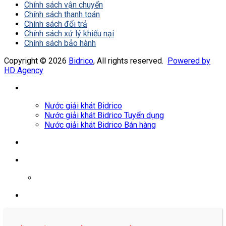
Chính sách vận chuyển
Chính sách thanh toán
Chính sách đổi trả
Chính sách xử lý khiếu nại
Chính sách bảo hành
Copyright © 2026
Bidrico
, All rights reserved.
Powered by
HD Agency
Nước giải khát Bidrico
Nước giải khát Bidrico Tuyển dụng
Nước giải khát Bidrico Bán hàng
0961687478