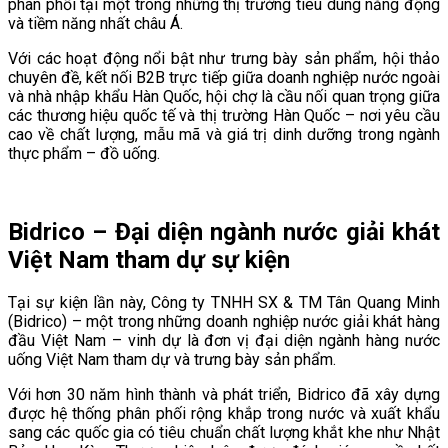
phân phối tại một trong những thị trường tiêu dùng năng động
và tiềm năng nhất châu Á.
Với các hoạt động nổi bật như trưng bày sản phẩm, hội thảo
chuyên đề, kết nối B2B trực tiếp giữa doanh nghiệp nước ngoài
và nhà nhập khẩu Hàn Quốc, hội chợ là cầu nối quan trọng giữa
các thương hiệu quốc tế và thị trường Hàn Quốc – nơi yêu cầu
cao về chất lượng, mẫu mã và giá trị dinh dưỡng trong ngành
thực phẩm – đồ uống.
Bidrico – Đại diện ngành nước giải khát
Việt Nam tham dự sự kiện
Tại sự kiện lần này, Công ty TNHH SX & TM Tân Quang Minh
(Bidrico) – một trong những doanh nghiệp nước giải khát hàng
đầu Việt Nam – vinh dự là đơn vị đại diện ngành hàng nước
uống Việt Nam tham dự và trưng bày sản phẩm.
Với hơn 30 năm hình thành và phát triển, Bidrico đã xây dựng
được hệ thống phân phối rộng khắp trong nước và xuất khẩu
sang các quốc gia có tiêu chuẩn chất lượng khắt khe như Nhật