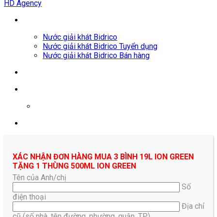
HD Agency
Nước giải khát Bidrico
Nước giải khát Bidrico Tuyển dụng
Nước giải khát Bidrico Bán hàng
0961687478
XÁC NHẬN ĐƠN HÀNG MUA 3 BÌNH 19L ION GREEN
TẶNG 1 THÙNG 500ML ION GREEN
Tên của Anh/chị
Số
điện thoại
Địa chỉ
cũ (số nhà, tên đường, phường, quận, TP)