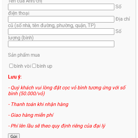
Tên của Anh/chị
Số
điện thoại
Địa chỉ
cũ (số nhà, tên đường, phường, quận, TP)
Số
lượng (bình)
Sản phẩm mua
bình vòi
bình up
Lưu ý:
- Quý khách vui lòng đặt cọc vỏ bình tương ứng với số
bình (50.000/vỏ)
- Thanh toán khi nhận hàng
- Giao hàng miễn phí
- Phí lên lầu sẽ theo quy định riêng của đại lý