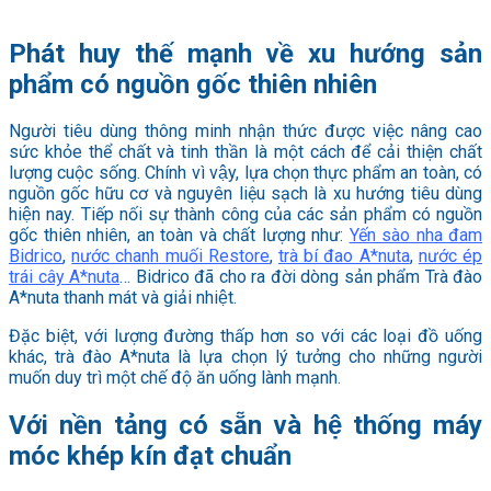
Phát huy thế mạnh về xu hướng sản
phẩm có nguồn gốc thiên nhiên
Người tiêu dùng thông minh nhận thức được việc nâng cao
sức khỏe thể chất và tinh thần là một cách để cải thiện chất
lượng cuộc sống. Chính vì vậy, lựa chọn thực phẩm an toàn, có
nguồn gốc hữu cơ và nguyên liệu sạch là xu hướng tiêu dùng
hiện nay. Tiếp nối sự thành công của các sản phẩm có nguồn
gốc thiên nhiên, an toàn và chất lượng như:
Yến sào nha đam
Bidrico
,
nước chanh muối Restore
,
trà bí đao A*nuta
,
nước ép
trái cây A*nuta
… Bidrico đã cho ra đời dòng sản phẩm Trà đào
A*nuta thanh mát và giải nhiệt.
Đặc biệt, với lượng đường thấp hơn so với các loại đồ uống
khác, trà đào A*nuta là lựa chọn lý tưởng cho những người
muốn duy trì một chế độ ăn uống lành mạnh.
Với nền tảng có sẵn và hệ thống máy
móc khép kín đạt chuẩn