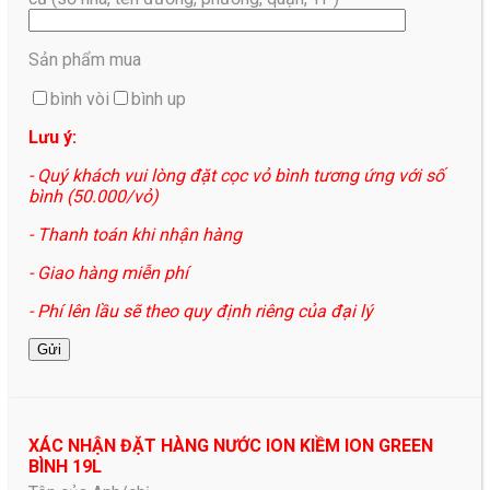
Sản phẩm mua
bình vòi
bình up
Lưu ý:
- Quý khách vui lòng đặt cọc vỏ bình tương ứng với số
bình (50.000/vỏ)
- Thanh toán khi nhận hàng
- Giao hàng miễn phí
- Phí lên lầu sẽ theo quy định riêng của đại lý
XÁC NHẬN ĐẶT HÀNG NƯỚC ION KIỀM ION GREEN
BÌNH 19L