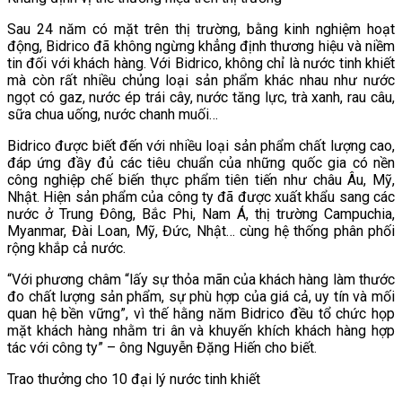
Sau 24 năm có mặt trên thị trường, bằng kinh nghiệm hoạt
động, Bidrico đã không ngừng khẳng định thương hiệu và niềm
tin đối với khách hàng. Với Bidrico, không chỉ là nước tinh khiết
mà còn rất nhiều chủng loại sản phẩm khác nhau như nước
ngọt có gaz, nước ép trái cây, nước tăng lực, trà xanh, rau câu,
sữa chua uống, nước chanh muối…
Bidrico được biết đến với nhiều loại sản phẩm chất lượng cao,
đáp ứng đầy đủ các tiêu chuẩn của những quốc gia có nền
công nghiệp chế biến thực phẩm tiên tiến như châu Âu, Mỹ,
Nhật. Hiện sản phẩm của công ty đã được xuất khẩu sang các
nước ở Trung Đông, Bắc Phi, Nam Á, thị trường Campuchia,
Myanmar, Đài Loan, Mỹ, Đức, Nhật… cùng hệ thống phân phối
rộng khắp cả nước.
“Với phương châm “lấy sự thỏa mãn của khách hàng làm thước
đo chất lượng sản phẩm, sự phù hợp của giá cả, uy tín và mối
quan hệ bền vững”, vì thế hằng năm Bidrico đều tổ chức họp
mặt khách hàng nhằm tri ân và khuyến khích khách hàng hợp
tác với công ty” – ông Nguyễn Đặng Hiến cho biết.
Trao thưởng cho 10 đại lý nước tinh khiết