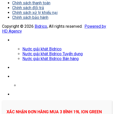
Chính sách thanh toán
Chính sách đổi trả
Chính sách xử lý khiếu nại
Chính sách bảo hành
Copyright © 2026
Bidrico
, All rights reserved.
Powered by
HD Agency
Nước giải khát Bidrico
Nước giải khát Bidrico Tuyển dụng
Nước giải khát Bidrico Bán hàng
0961687478
XÁC NHẬN ĐƠN HÀNG MUA 3 BÌNH 19L ION GREEN