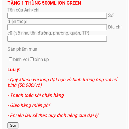
TẶNG 1 THÙNG 500ML ION GREEN
Tên của Anh/chị
Số
điện thoại
Địa chỉ
cũ (số nhà, tên đường, phường, quận, TP)
Sản phẩm mua
bình vòi
bình up
Lưu ý:
- Quý khách vui lòng đặt cọc vỏ bình tương ứng với số
bình (50.000/vỏ)
- Thanh toán khi nhận hàng
- Giao hàng miễn phí
- Phí lên lầu sẽ theo quy định riêng của đại lý