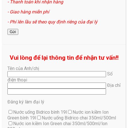
- Thanh toán khi nhận hàng
- Giao hàng miễn phí
- Phí lên lầu sẽ theo quy định riêng của đại lý
Vui lòng để lại thông tin để nhận tư vấn!!
Tên của Anh/chị
Số
điện thoại
Địa chỉ
Đăng ký làm đại lý
Nước uống Bidrico bình 19l
Nước ion kiềm Ion
Green bình 19l
Nước uống Bidrico chai 350ml/500ml
Nước ion kiềm Ion Green chai 350ml/500ml/lon