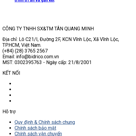
trình tri ân và gắn kết
CÔNG TY TNHH SX&TM TÂN QUANG MINH
Địa chỉ: Lô C21/I, Đường 2F, KCN Vĩnh Lộc, Xã Vĩnh Lộc,
TP.HCM, Việt Nam.
(+84) (28) 3765 2567
Email: info@bidrico.com.vn
MST: 0302395763 - Ngày cấp: 21/8/2001
KẾT NỐI
Hỗ trợ
Quy định & Chính sách chung
Chính sách bảo mật
Chính sách vận chuyển