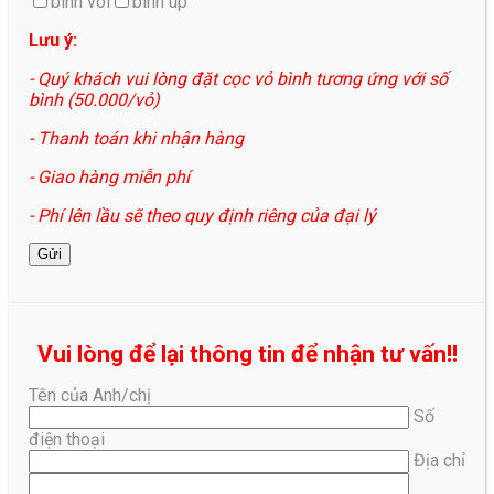
bình vòi
bình up
Lưu ý:
- Quý khách vui lòng đặt cọc vỏ bình tương ứng với số
bình (50.000/vỏ)
- Thanh toán khi nhận hàng
- Giao hàng miễn phí
- Phí lên lầu sẽ theo quy định riêng của đại lý
Vui lòng để lại thông tin để nhận tư vấn!!
Tên của Anh/chị
Số
điện thoại
Địa chỉ