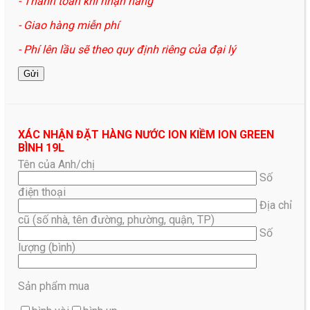
- Thanh toán khi nhận hàng
- Giao hàng miễn phí
- Phí lên lầu sẽ theo quy định riêng của đại lý
XÁC NHẬN ĐẶT HÀNG NƯỚC ION KIỀM ION GREEN
BÌNH 19L
Tên của Anh/chị
Số
điện thoại
Địa chỉ
cũ (số nhà, tên đường, phường, quận, TP)
Số
lượng (bình)
Sản phẩm mua