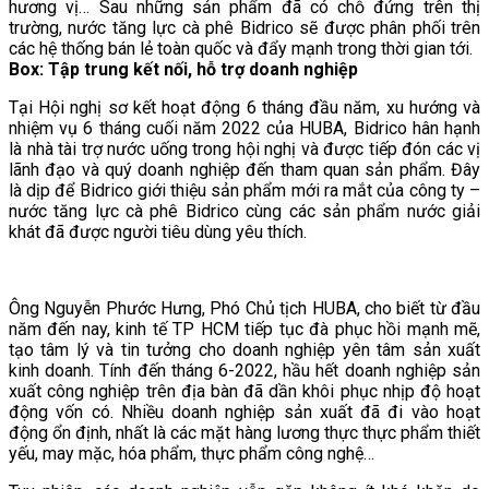
hương vị… Sau những sản phẩm đã có chỗ đứng trên thị
trường, nước tăng lực cà phê Bidrico sẽ được phân phối trên
các hệ thống bán lẻ toàn quốc và đẩy mạnh trong thời gian tới.
Box: Tập trung kết nối, hỗ trợ doanh nghiệp
Tại Hội nghị sơ kết hoạt động 6 tháng đầu năm, xu hướng và
nhiệm vụ 6 tháng cuối năm 2022 của HUBA, Bidrico hân hạnh
là nhà tài trợ nước uống trong hội nghị và được tiếp đón các vị
lãnh đạo và quý doanh nghiệp đến tham quan sản phẩm. Đây
là dịp để Bidrico giới thiệu sản phẩm mới ra mắt của công ty –
nước tăng lực cà phê Bidrico cùng các sản phẩm nước giải
khát đã được người tiêu dùng yêu thích.
Ông Nguyễn Phước Hưng, Phó Chủ tịch HUBA, cho biết từ đầu
năm đến nay, kinh tế TP HCM tiếp tục đà phục hồi mạnh mẽ,
tạo tâm lý và tin tưởng cho doanh nghiệp yên tâm sản xuất
kinh doanh. Tính đến tháng 6-2022, hầu hết doanh nghiệp sản
xuất công nghiệp trên địa bàn đã dần khôi phục nhịp độ hoạt
động vốn có. Nhiều doanh nghiệp sản xuất đã đi vào hoạt
động ổn định, nhất là các mặt hàng lương thực thực phẩm thiết
yếu, may mặc, hóa phẩm, thực phẩm công nghệ…