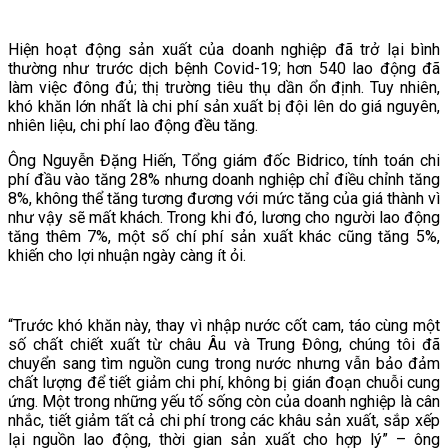
Hiện hoạt động sản xuất của doanh nghiệp đã trở lại bình
thường như trước dịch bệnh Covid-19; hơn 540 lao động đã
làm việc đông đủ; thị trường tiêu thụ dần ổn định. Tuy nhiên,
khó khăn lớn nhất là chi phí sản xuất bị đội lên do giá nguyên,
nhiên liệu, chi phí lao động đều tăng.
Ông Nguyễn Đặng Hiến, Tổng giám đốc Bidrico, tính toán chi
phí đầu vào tăng 28% nhưng doanh nghiệp chỉ điều chỉnh tăng
8%, không thể tăng tương đương với mức tăng của giá thành vì
như vậy sẽ mất khách. Trong khi đó, lương cho người lao động
tăng thêm 7%, một số chí phí sản xuất khác cũng tăng 5%,
khiến cho lợi nhuận ngày càng ít ỏi.
“Trước khó khăn này, thay vì nhập nước cốt cam, táo cùng một
số chất chiết xuất từ châu Âu và Trung Đông, chúng tôi đã
chuyển sang tìm nguồn cung trong nước nhưng vẫn bảo đảm
chất lượng để tiết giảm chi phí, không bị gián đoạn chuỗi cung
ứng. Một trong những yếu tố sống còn của doanh nghiệp là cân
nhắc, tiết giảm tất cả chi phí trong các khâu sản xuất, sắp xếp
lại nguồn lao động, thời gian sản xuất cho hợp lý” – ông