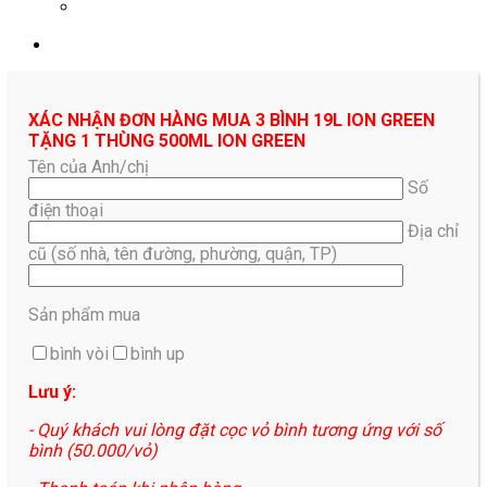
0961687478
XÁC NHẬN ĐƠN HÀNG MUA 3 BÌNH 19L ION GREEN
TẶNG 1 THÙNG 500ML ION GREEN
Tên của Anh/chị
Số
điện thoại
Địa chỉ
cũ (số nhà, tên đường, phường, quận, TP)
Sản phẩm mua
bình vòi
bình up
Lưu ý:
- Quý khách vui lòng đặt cọc vỏ bình tương ứng với số
bình (50.000/vỏ)