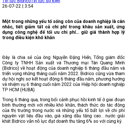
Tin tức Bidrico
Tin tức sự kiện
26-07-22 | 3:54
Một trong những yếu tố sống còn của doanh nghiệp là cân
nhắc, tiết giảm tất cả chi phí trong khâu sản xuất, ứng
dụng công nghệ để tối ưu chi phí… giữ giá thành hợp lý
trong điều kiện khó khăn
Đây là chia sẻ của ông Nguyễn Đặng Hiến, Tổng giám đốc
Công ty TNHH Sản xuất và Thương mại Tân Quang Minh
(Bidrico) về hoạt động của doanh nghiệp 6 tháng đầu năm và
triển vọng những tháng cuối năm 2022. Bidrico cũng vừa tham
dự hội nghị sơ kết hoạt động 6 tháng đầu năm, phương hướng
và nhiệm vụ 6 tháng cuối năm 2022 của Hiệp hội doanh nghiệp
TP HCM (HUBA).
Trong 6 tháng qua, trong bối cảnh phục hồi kinh tế ở giai đoạn
bình thường mới với nhiều khó khăn, thách thức do tác động
của thị trường trong nước và những yếu tố bất lợi về chi phí
nguyên vật liệu đầu vào, giá xăng dầu tăng cao… nước giải
khát Bidrico vẫn nỗ lực đạt doanh thu tăng 6% so với cùng kỳ.