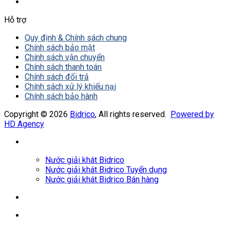
Hỗ trợ
Quy định & Chính sách chung
Chính sách bảo mật
Chính sách vận chuyển
Chính sách thanh toán
Chính sách đổi trả
Chính sách xử lý khiếu nại
Chính sách bảo hành
Copyright © 2026
Bidrico
, All rights reserved.
Powered by
HD Agency
Nước giải khát Bidrico
Nước giải khát Bidrico Tuyển dụng
Nước giải khát Bidrico Bán hàng