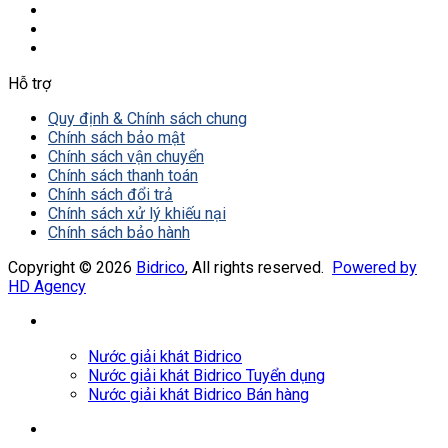
Hỗ trợ
Quy định & Chính sách chung
Chính sách bảo mật
Chính sách vận chuyển
Chính sách thanh toán
Chính sách đổi trả
Chính sách xử lý khiếu nại
Chính sách bảo hành
Copyright © 2026
Bidrico
, All rights reserved.
Powered by
HD Agency
Nước giải khát Bidrico
Nước giải khát Bidrico Tuyển dụng
Nước giải khát Bidrico Bán hàng