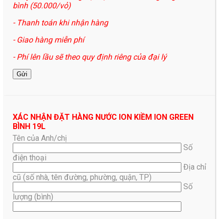
bình (50.000/vỏ)
- Thanh toán khi nhận hàng
- Giao hàng miễn phí
- Phí lên lầu sẽ theo quy định riêng của đại lý
XÁC NHẬN ĐẶT HÀNG NƯỚC ION KIỀM ION GREEN
BÌNH 19L
Tên của Anh/chị
Số
điện thoại
Địa chỉ
cũ (số nhà, tên đường, phường, quận, TP)
Số
lượng (bình)