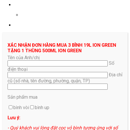
0961687478
XÁC NHẬN ĐƠN HÀNG MUA 3 BÌNH 19L ION GREEN
TẶNG 1 THÙNG 500ML ION GREEN
Tên của Anh/chị
Số
điện thoại
Địa chỉ
cũ (số nhà, tên đường, phường, quận, TP)
Sản phẩm mua
bình vòi
bình up
Lưu ý:
- Quý khách vui lòng đặt cọc vỏ bình tương ứng với số