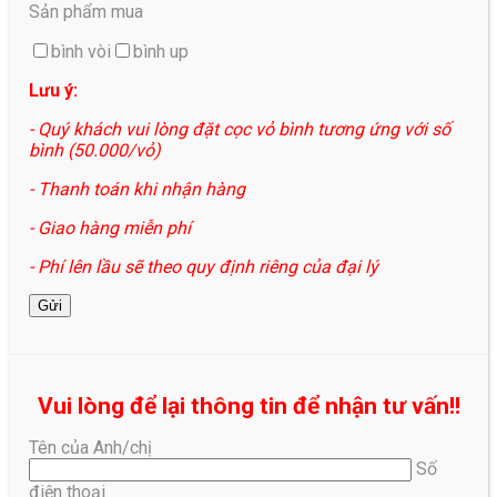
Sản phẩm mua
bình vòi
bình up
Lưu ý:
- Quý khách vui lòng đặt cọc vỏ bình tương ứng với số
bình (50.000/vỏ)
- Thanh toán khi nhận hàng
- Giao hàng miễn phí
- Phí lên lầu sẽ theo quy định riêng của đại lý
Vui lòng để lại thông tin để nhận tư vấn!!
Tên của Anh/chị
Số
điện thoại