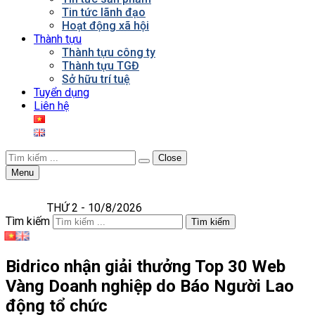
Tin tức lãnh đạo
Hoạt động xã hội
Thành tựu
Thành tựu công ty
Thành tựu TGĐ
Sở hữu trí tuệ
Tuyển dụng
Liên hệ
Close
Menu
THỨ 2 - 10/8/2026
Tìm kiếm
Tìm kiếm
Bidrico nhận giải thưởng Top 30 Web
Vàng Doanh nghiệp do Báo Người Lao
động tổ chức