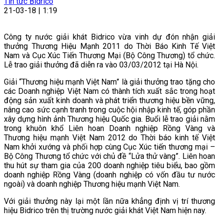
Tin tức Bidrico
21-03-18 | 1:19
Công ty nước giải khát Bidrico vừa vinh dự đón nhận giải
thưởng Thương Hiệu Mạnh 2011 do Thời Báo Kinh Tế Việt
Nam và Cục Xúc Tiến Thương Mại (Bộ Công Thương) tổ chức.
Lễ trao giải thưởng đã diễn ra vào 03/03/2012 tại Hà Nội.
Giải “Thương hiệu mạnh Việt Nam” là giải thưởng trao tặng cho
các Doanh nghiệp Việt Nam có thành tích xuất sắc trong hoạt
động sản xuất kinh doanh và phát triển thương hiệu bền vững,
nâng cao sức cạnh tranh trong cuộc hội nhập kinh tế, góp phần
xây dựng hình ảnh Thương hiệu Quốc gia. Buổi lễ trao giải nằm
trong khuôn khổ Liên hoan Doanh nghiệp Rồng Vàng và
Thương hiệu mạnh Việt Nam 2012 do Thời báo kinh tế Việt
Nam khởi xướng và phối hợp cùng Cục Xúc tiến thương mại –
Bộ Công Thương tổ chức với chủ đề “Lửa thử vàng”. Liên hoan
thu hút sự tham gia của 200 doanh nghiệp tiêu biểu, bao gồm
doanh nghiệp Rồng Vàng (doanh nghiệp có vốn đầu tư nước
ngoài) và doanh nghiệp Thương hiệu mạnh Việt Nam.
Với giải thưởng này lại một lần nữa khẳng định vị trí thương
hiệu Bidrico trên thị trường nước giải khát Việt Nam hiện nay.