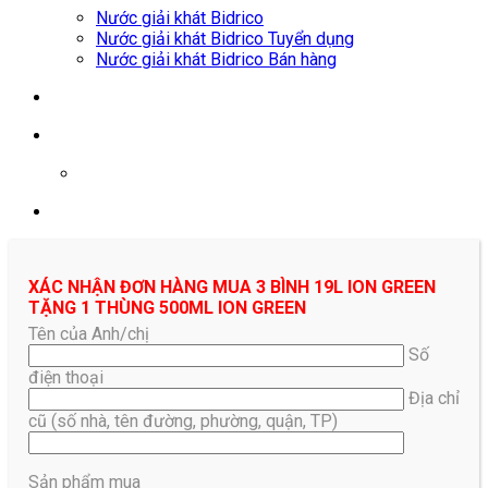
Nước giải khát Bidrico
Nước giải khát Bidrico Tuyển dụng
Nước giải khát Bidrico Bán hàng
0961687478
XÁC NHẬN ĐƠN HÀNG MUA 3 BÌNH 19L ION GREEN
TẶNG 1 THÙNG 500ML ION GREEN
Tên của Anh/chị
Số
điện thoại
Địa chỉ
cũ (số nhà, tên đường, phường, quận, TP)
Sản phẩm mua