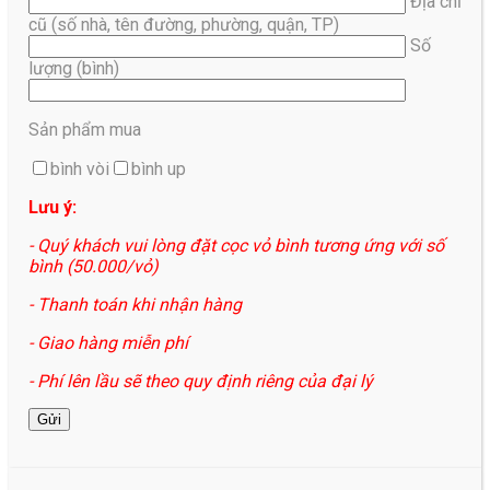
Địa chỉ
cũ (số nhà, tên đường, phường, quận, TP)
Số
lượng (bình)
Sản phẩm mua
bình vòi
bình up
Lưu ý:
- Quý khách vui lòng đặt cọc vỏ bình tương ứng với số
bình (50.000/vỏ)
- Thanh toán khi nhận hàng
- Giao hàng miễn phí
- Phí lên lầu sẽ theo quy định riêng của đại lý