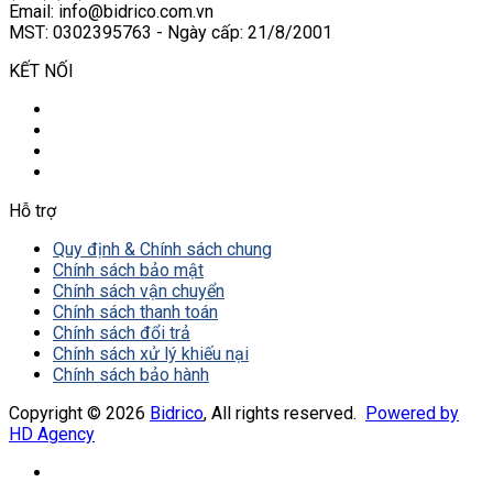
Email: info@bidrico.com.vn
MST: 0302395763 - Ngày cấp: 21/8/2001
KẾT NỐI
Hỗ trợ
Quy định & Chính sách chung
Chính sách bảo mật
Chính sách vận chuyển
Chính sách thanh toán
Chính sách đổi trả
Chính sách xử lý khiếu nại
Chính sách bảo hành
Copyright © 2026
Bidrico
, All rights reserved.
Powered by
HD Agency