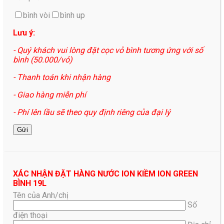
bình vòi
bình up
Lưu ý:
- Quý khách vui lòng đặt cọc vỏ bình tương ứng với số
bình (50.000/vỏ)
- Thanh toán khi nhận hàng
- Giao hàng miễn phí
- Phí lên lầu sẽ theo quy định riêng của đại lý
XÁC NHẬN ĐẶT HÀNG NƯỚC ION KIỀM ION GREEN
BÌNH 19L
Tên của Anh/chị
Số
điện thoại