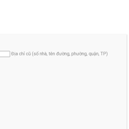
Địa chỉ cũ (số nhà, tên đường, phường, quận, TP)