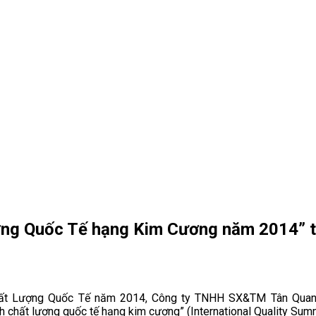
ượng Quốc Tế hạng Kim Cương năm 2014” 
hất Lượng Quốc Tế năm 2014, Công ty TNHH SX&TM Tân Quang M
nh chất lượng quốc tế hạng kim cương” (International Quality Sum