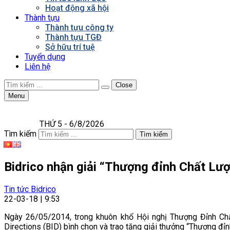
Hoạt động xã hội
Thành tựu
Thành tựu công ty
Thành tựu TGĐ
Sở hữu trí tuệ
Tuyển dụng
Liên hệ
Close
Menu
THỨ 5 - 6/8/2026
Tìm kiếm
Tìm kiếm
Bidrico nhận giải “Thượng đỉnh Chất L
Tin tức Bidrico
22-03-18 | 9:53
Ngày 26/05/2014, trong khuôn khổ Hội nghị Thượng Đỉnh C
Directions (BID) bình chọn và trao tặng giải thưởng “Thượng đỉ