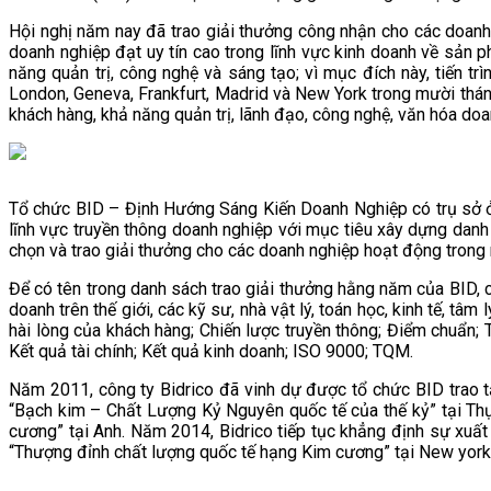
Hội nghị năm nay đã trao giải thưởng công nhận cho các doanh n
doanh nghiệp đạt uy tín cao trong lĩnh vực kinh doanh về sản 
năng quản trị, công nghệ và sáng tạo; vì mục đích này, tiến t
London, Geneva, Frankfurt, Madrid và New York trong mười thán
khách hàng, khả năng quản trị, lãnh đạo, công nghệ, văn hóa doa
Tổ chức BID – Định Hướng Sáng Kiến Doanh Nghiệp có trụ sở ở 
lĩnh vực truyền thông doanh nghiệp với mục tiêu xây dựng danh
chọn và trao giải thưởng cho các doanh nghiệp hoạt động trong n
Để có tên trong danh sách trao giải thưởng hằng năm của BID, c
doanh trên thế giới, các kỹ sư, nhà vật lý, toán học, kinh tế, tâ
hài lòng của khách hàng; Chiến lược truyền thông; Điểm chuẩn; T
Kết quả tài chính; Kết quả kinh doanh; ISO 9000; TQM.
Năm 2011, công ty Bidrico đã vinh dự được tổ chức BID trao t
“Bạch kim – Chất Lượng Kỷ Nguyên quốc tế của thế kỷ” tại Thụ
cương” tại Anh. Năm 2014, Bidrico tiếp tục khẳng định sự xuất
“Thượng đỉnh chất lượng quốc tế hạng Kim cương” tại New york