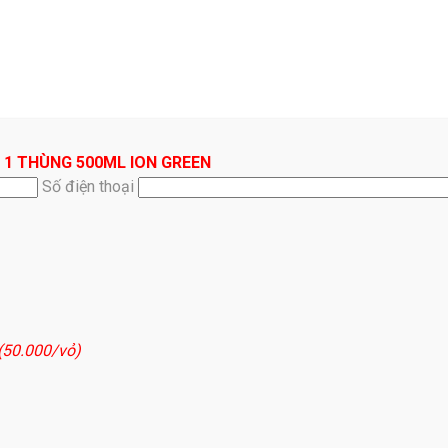
 1 THÙNG 500ML ION GREEN
Số điện thoại
 (50.000/vỏ)