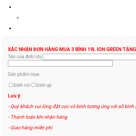
0961687478
XÁC NHẬN ĐƠN HÀNG MUA 3 BÌNH 19L ION GREEN TẶNG
Tên của Anh/chị
Sản phẩm mua
bình vòi
bình up
Lưu ý:
- Quý khách vui lòng đặt cọc vỏ bình tương ứng với số bình
- Thanh toán khi nhận hàng
- Giao hàng miễn phí