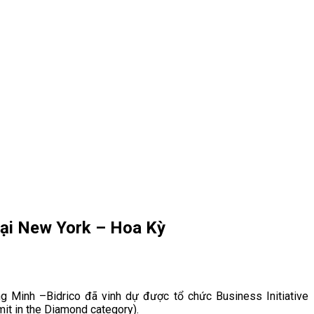
tại New York – Hoa Kỳ
inh –Bidrico đã vinh dự được tổ chức Business Initiative
mit in the Diamond category).