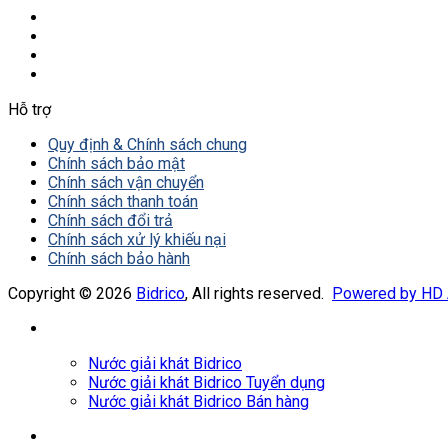
Hỗ trợ
Quy định & Chính sách chung
Chính sách bảo mật
Chính sách vận chuyển
Chính sách thanh toán
Chính sách đổi trả
Chính sách xử lý khiếu nại
Chính sách bảo hành
Copyright © 2026
Bidrico
, All rights reserved.
Powered by HD
Nước giải khát Bidrico
Nước giải khát Bidrico Tuyển dụng
Nước giải khát Bidrico Bán hàng