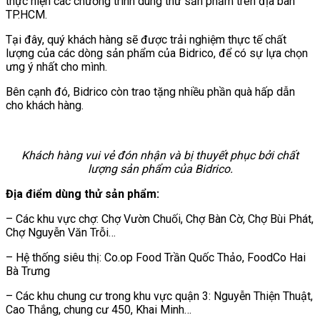
thực hiện các chương trình dùng thử sản phẩm trên địa bàn
TP.HCM.
Tại đây, quý khách hàng sẽ được trải nghiệm thực tế chất
lượng của các dòng sản phẩm của Bidrico, để có sự lựa chọn
ưng ý nhất cho mình.
Bên cạnh đó, Bidrico còn trao tặng nhiều phần quà hấp dẫn
cho khách hàng.
Khách hàng vui vẻ đón nhận và bị thuyết phục bởi chất
lượng sản phẩm của Bidrico.
Địa điểm dùng thử sản phẩm:
– Các khu vực chợ: Chợ Vườn Chuối, Chợ Bàn Cờ, Chợ Bùi Phát,
Chợ Nguyễn Văn Trỗi…
– Hệ thống siêu thị: Co.op Food Trần Quốc Thảo, FoodCo Hai
Bà Trưng
– Các khu chung cư trong khu vực quận 3: Nguyễn Thiện Thuật,
Cao Thắng, chung cư 450, Khai Minh…