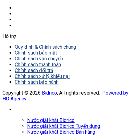
Hỗ trợ
Quy định & Chính sách chung
Chính sách bảo mật
Chính sách vận chuyển
Chính sách thanh toán
Chính sách đổi trả
Chính sách xử lý khiếu nại
Chính sách bảo hành
Copyright © 2026
Bidrico
, All rights reserved.
Powered by
HD Agency
Nước giải khát Bidrico
Nước giải khát Bidrico Tuyển dụng
Nước giải khát Bidrico Bán hàng