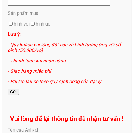
Sản phẩm mua
bình vòi
bình up
Lưu ý:
- Quý khách vui lòng đặt cọc vỏ bình tương ứng với số
bình (50.000/vỏ)
- Thanh toán khi nhận hàng
- Giao hàng miễn phí
- Phí lên lầu sẽ theo quy định riêng của đại lý
Vui lòng để lại thông tin để nhận tư vấn!!
Tên của Anh/chị