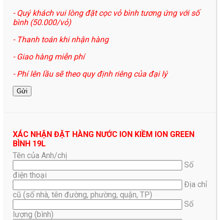
- Quý khách vui lòng đặt cọc vỏ bình tương ứng với số
bình (50.000/vỏ)
- Thanh toán khi nhận hàng
- Giao hàng miễn phí
- Phí lên lầu sẽ theo quy định riêng của đại lý
XÁC NHẬN ĐẶT HÀNG NƯỚC ION KIỀM ION GREEN
BÌNH 19L
Tên của Anh/chị
Số
điện thoại
Địa chỉ
cũ (số nhà, tên đường, phường, quận, TP)
Số
lượng (bình)