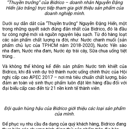
“Thuyền trưởng” của Bidrico – doanh nhân Nguyễn Đặng
Hiến (áo trắng) trực tiếp tham gia giới thiệu sản phẩm của
doanh nghiệp mình.
Dưới sự dẫn dắt của “Thuyền trưởng” Nguyễn Đặng Hiến, một
trong những quyết sách đúng đắn nhất của Bidrico, đó là đầu
tư công nghệ mới và nguồn nguyên liệu sạch. Từ đó hàng loạt
các sản phẩm chất lượng ra đời, như: Nước chanh muối (sản
phẩm chủ lực của TP.HCM năm 2018-2020), Nước Yến sào
nha đam, Nước nha đam, Nước ép trái cây, Sữa chua uống tiệt
trùng…
Và không thể không kể đến sản phẩm Nước tinh khiết của
Bidrico, khi đã vinh dự trở thành nước uống chính thức của Hội
nghị cấp cao APEC 2017 – nơi mà tiêu chuẩn chất lượng, bảo
đảm an toàn vệ sinh thực phẩm luôn đặt lên hàng đầu đối với
đại biểu cấp cao đến từ 21 nền kinh tế thành viên.
Đội quân hùng hậu của Bidrico giới thiệu các loại sản phẩm
của mình.
Để phục vụ nhu cầu đa dạng của quý khách hàng, Bidrico đang