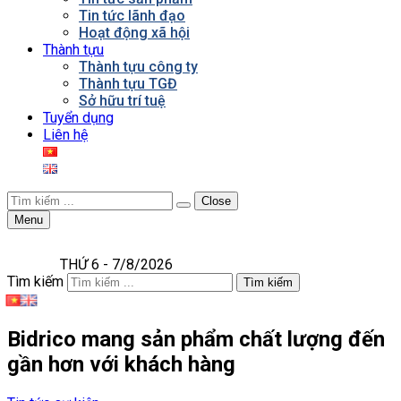
Tin tức lãnh đạo
Hoạt động xã hội
Thành tựu
Thành tựu công ty
Thành tựu TGĐ
Sở hữu trí tuệ
Tuyển dụng
Liên hệ
Close
Menu
THỨ 6 - 7/8/2026
Tìm kiếm
Tìm kiếm
Bidrico mang sản phẩm chất lượng đến
gần hơn với khách hàng