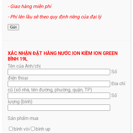
- Giao hàng miễn phí
- Phí lên lầu sẽ theo quy định riêng của đại lý
XÁC NHẬN ĐẶT HÀNG NƯỚC ION KIỀM ION GREEN
BÌNH 19L
Tên của Anh/chị
Số
điện thoại
Địa chỉ
cũ (số nhà, tên đường, phường, quận, TP)
Số
lượng (bình)
Sản phẩm mua
bình vòi
bình up