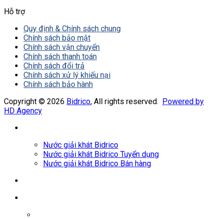
Hỗ trợ
Quy định & Chính sách chung
Chính sách bảo mật
Chính sách vận chuyển
Chính sách thanh toán
Chính sách đổi trả
Chính sách xử lý khiếu nại
Chính sách bảo hành
Copyright © 2026
Bidrico
, All rights reserved.
Powered by
HD Agency
Nước giải khát Bidrico
Nước giải khát Bidrico Tuyển dụng
Nước giải khát Bidrico Bán hàng
0961687478