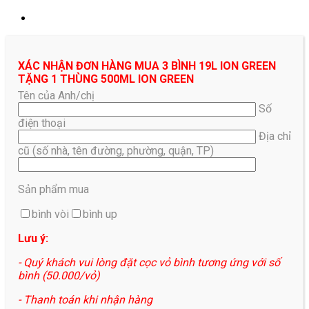
XÁC NHẬN ĐƠN HÀNG MUA 3 BÌNH 19L ION GREEN
TẶNG 1 THÙNG 500ML ION GREEN
Tên của Anh/chị
Số
điện thoại
Địa chỉ
cũ (số nhà, tên đường, phường, quận, TP)
Sản phẩm mua
bình vòi
bình up
Lưu ý:
- Quý khách vui lòng đặt cọc vỏ bình tương ứng với số
bình (50.000/vỏ)
- Thanh toán khi nhận hàng