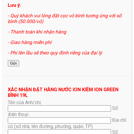
Lưu ý:
- Quý khách vui lòng đặt cọc vỏ bình tương ứng với số
bình (50.000/vỏ)
- Thanh toán khi nhận hàng
- Giao hàng miễn phí
- Phí lên lầu sẽ theo quy định riêng của đại lý
XÁC NHẬN ĐẶT HÀNG NƯỚC ION KIỀM ION GREEN
BÌNH 19L
Tên của Anh/chị
Số
điện thoại
Địa chỉ
cũ (số nhà, tên đường, phường, quận, TP)
Số