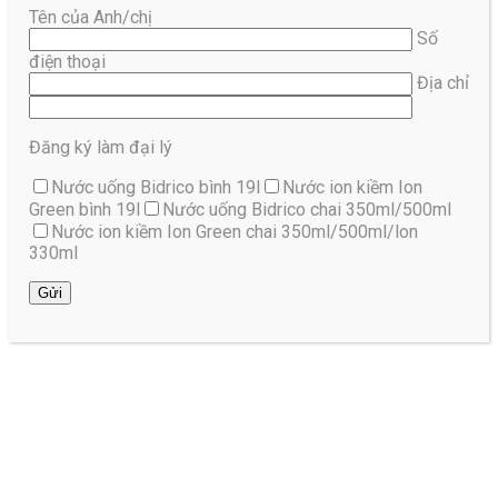
Tên của Anh/chị
Số
điện thoại
Địa chỉ
Đăng ký làm đại lý
Nước uống Bidrico bình 19l
Nước ion kiềm Ion
Green bình 19l
Nước uống Bidrico chai 350ml/500ml
Nước ion kiềm Ion Green chai 350ml/500ml/lon
330ml