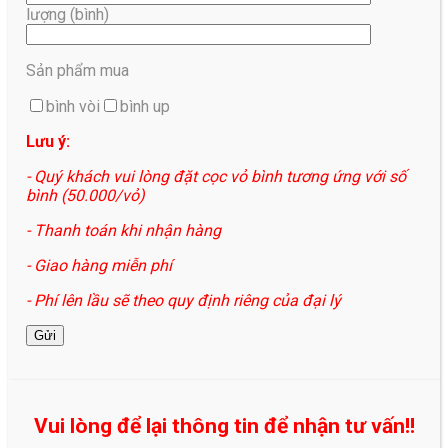
lượng (bình)
Sản phẩm mua
bình vòi
bình up
Lưu ý:
- Quý khách vui lòng đặt cọc vỏ bình tương ứng với số
bình (50.000/vỏ)
- Thanh toán khi nhận hàng
- Giao hàng miễn phí
- Phí lên lầu sẽ theo quy định riêng của đại lý
Vui lòng để lại thông tin để nhận tư vấn!!