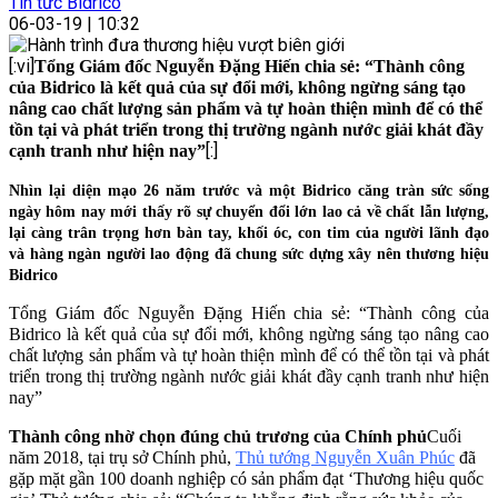
Tin tức Bidrico
06-03-19 | 10:32
[:vi]
Tổng Giám đốc Nguyễn Đặng Hiến chia sẻ: “Thành công
của Bidrico là kết quả của sự đổi mới, không ngừng sáng tạo
nâng cao chất lượng sản phẩm và tự hoàn thiện mình để có thể
tồn tại và phát triển trong thị trường ngành nước giải khát đầy
[:]
cạnh tranh như hiện nay”
Nhìn lại diện mạo 26 năm trước và một Bidrico căng tràn sức sống
ngày hôm nay mới thấy rõ sự chuyển đổi lớn lao cả về chất lẫn lượng,
lại càng trân trọng hơn bàn tay, khối óc, con tim của người lãnh đạo
và hàng ngàn người lao động đã chung sức dựng xây nên thương hiệu
Bidrico
Tổng Giám đốc Nguyễn Đặng Hiến chia sẻ: “Thành công của
Bidrico là kết quả của sự đổi mới, không ngừng sáng tạo nâng cao
chất lượng sản phẩm và tự hoàn thiện mình để có thể tồn tại và phát
triển trong thị trường ngành nước giải khát đầy cạnh tranh như hiện
nay”
Thành công nhờ chọn đúng chủ trương của Chính phủ
Cuối
năm 2018, tại trụ sở Chính phủ,
Thủ tướng Nguyễn Xuân Phúc
đã
gặp mặt gần 100 doanh nghiệp có sản phẩm đạt ‘Thương hiệu quốc