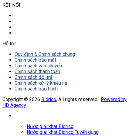
KẾT NỐI
Hỗ trợ
Quy định & Chính sách chung
Chính sách bảo mật
Chính sách vận chuyển
Chính sách thanh toán
Chính sách đổi trả
Chính sách xử lý khiếu nại
Chính sách bảo hành
Copyright © 2026
Bidrico
, All rights reserved.
Powered by
HD Agency
Nước giải khát Bidrico
Nước giải khát Bidrico Tuyển dụng