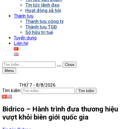
Tin tức lãnh đạo
Hoạt động xã hội
Thành tựu
Thành tựu công ty
Thành tựu TGĐ
Sở hữu trí tuệ
Tuyển dụng
Liên hệ
Close
Menu
THỨ 7 - 8/8/2026
Tìm kiếm
Tìm kiếm
Bidrico – Hành trình đưa thương hiệu
vượt khỏi biên giới quốc gia