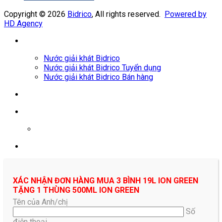
Copyright © 2026
Bidrico
, All rights reserved.
Powered by
HD Agency
Nước giải khát Bidrico
Nước giải khát Bidrico Tuyển dụng
Nước giải khát Bidrico Bán hàng
0961687478
XÁC NHẬN ĐƠN HÀNG MUA 3 BÌNH 19L ION GREEN
TẶNG 1 THÙNG 500ML ION GREEN
Tên của Anh/chị
Số
điện thoại