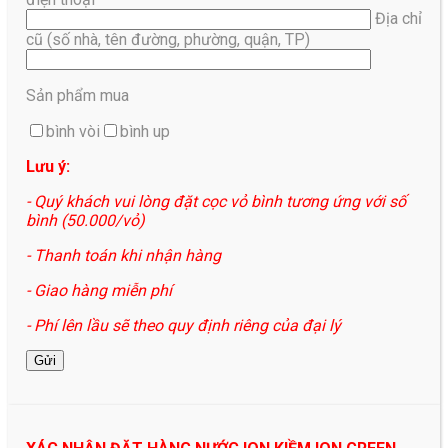
Địa chỉ
cũ (số nhà, tên đường, phường, quận, TP)
Sản phẩm mua
bình vòi
bình up
Lưu ý:
- Quý khách vui lòng đặt cọc vỏ bình tương ứng với số
bình (50.000/vỏ)
- Thanh toán khi nhận hàng
- Giao hàng miễn phí
- Phí lên lầu sẽ theo quy định riêng của đại lý