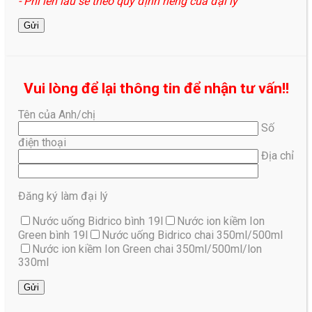
- Phí lên lầu sẽ theo quy định riêng của đại lý
Vui lòng để lại thông tin để nhận tư vấn!!
Tên của Anh/chị
Số
điện thoại
Địa chỉ
Đăng ký làm đại lý
Nước uống Bidrico bình 19l
Nước ion kiềm Ion
Green bình 19l
Nước uống Bidrico chai 350ml/500ml
Nước ion kiềm Ion Green chai 350ml/500ml/lon
330ml