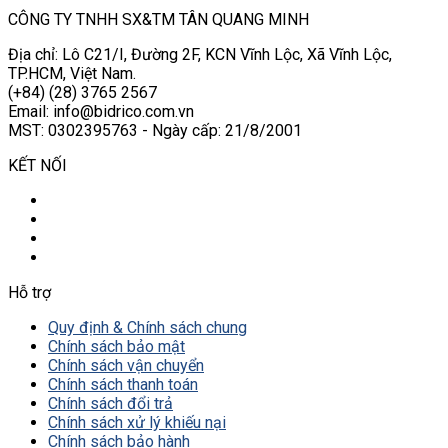
CÔNG TY TNHH SX&TM TÂN QUANG MINH
Địa chỉ: Lô C21/I, Đường 2F, KCN Vĩnh Lộc, Xã Vĩnh Lộc,
TP.HCM, Việt Nam.
(+84) (28) 3765 2567
Email: info@bidrico.com.vn
MST: 0302395763 - Ngày cấp: 21/8/2001
KẾT NỐI
Hỗ trợ
Quy định & Chính sách chung
Chính sách bảo mật
Chính sách vận chuyển
Chính sách thanh toán
Chính sách đổi trả
Chính sách xử lý khiếu nại
Chính sách bảo hành