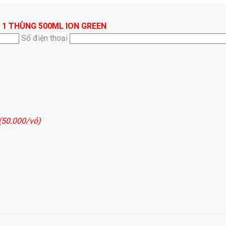
 1 THÙNG 500ML ION GREEN
Số điện thoại
 (50.000/vỏ)