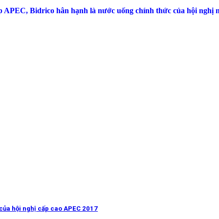
ệp APEC, Bidrico hân hạnh là nước uống chính thức của hội nghị n
 của hội nghị cấp cao APEC 2017