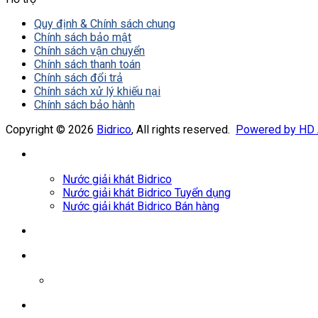
Quy định & Chính sách chung
Chính sách bảo mật
Chính sách vận chuyển
Chính sách thanh toán
Chính sách đổi trả
Chính sách xử lý khiếu nại
Chính sách bảo hành
Copyright © 2026
Bidrico
, All rights reserved.
Powered by HD
Nước giải khát Bidrico
Nước giải khát Bidrico Tuyển dụng
Nước giải khát Bidrico Bán hàng
0961687478