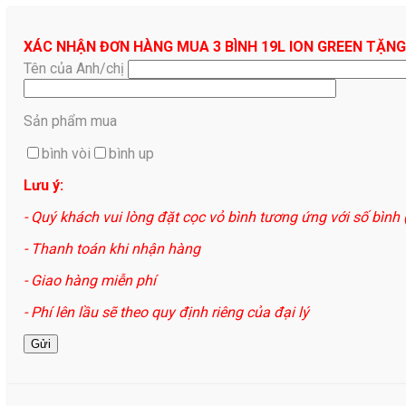
XÁC NHẬN ĐƠN HÀNG MUA 3 BÌNH 19L ION GREEN TẶNG
Tên của Anh/chị
Sản phẩm mua
bình vòi
bình up
Lưu ý:
- Quý khách vui lòng đặt cọc vỏ bình tương ứng với số bình
- Thanh toán khi nhận hàng
- Giao hàng miễn phí
- Phí lên lầu sẽ theo quy định riêng của đại lý