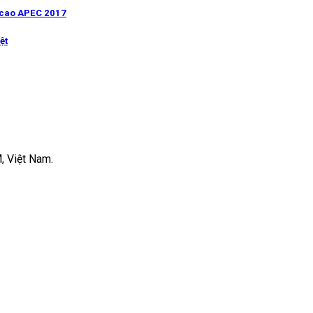
p cao APEC 2017
ệt
, Việt Nam.