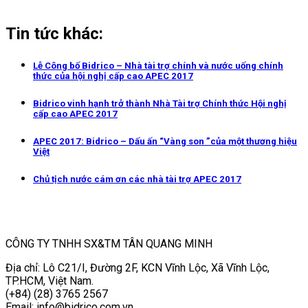
Tin tức khác:
Lễ Công bố Bidrico – Nhà tài trợ chính và nước uống chính
thức của hội nghị cấp cao APEC 2017
Bidrico vinh hạnh trở thành Nhà Tài trợ Chính thức Hội nghị
cấp cao APEC 2017
APEC 2017: Bidrico – Dấu ấn “Vàng son ”của một thương hiệu
Việt
Chủ tịch nước cám ơn các nhà tài trợ APEC 2017
CÔNG TY TNHH SX&TM TÂN QUANG MINH
Địa chỉ: Lô C21/I, Đường 2F, KCN Vĩnh Lộc, Xã Vĩnh Lộc,
TP.HCM, Việt Nam.
(+84) (28) 3765 2567
Email: info@bidrico.com.vn