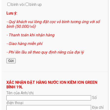
bình vòi
bình up
Lưu ý:
- Quý khách vui lòng đặt cọc vỏ bình tương ứng với số
bình (50.000/vỏ)
- Thanh toán khi nhận hàng
- Giao hàng miễn phí
- Phí lên lầu sẽ theo quy định riêng của đại lý
XÁC NHẬN ĐẶT HÀNG NƯỚC ION KIỀM ION GREEN
BÌNH 19L
Tên của Anh/chị
Số
điện thoại
Địa chỉ