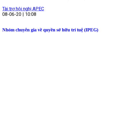
Tài trợ hội nghị APEC
08-06-20 | 10:08
Nhóm chuyên gia về quyền sở hữu trí tuệ (IPEG)