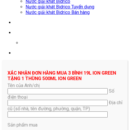
Nước giải khát Bidrico
Nước giải khát Bidrico Tuyển dụng
Nước giải khát Bidrico Bán hàng
0961687478
XÁC NHẬN ĐƠN HÀNG MUA 3 BÌNH 19L ION GREEN
TẶNG 1 THÙNG 500ML ION GREEN
Tên của Anh/chị
Số
điện thoại
Địa chỉ
cũ (số nhà, tên đường, phường, quận, TP)
Sản phẩm mua