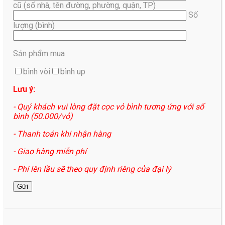
cũ (số nhà, tên đường, phường, quận, TP)
Số
lượng (bình)
Sản phẩm mua
bình vòi
bình up
Lưu ý:
- Quý khách vui lòng đặt cọc vỏ bình tương ứng với số
bình (50.000/vỏ)
- Thanh toán khi nhận hàng
- Giao hàng miễn phí
- Phí lên lầu sẽ theo quy định riêng của đại lý