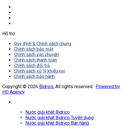
Hỗ trợ
Quy định & Chính sách chung
Chính sách bảo mật
Chính sách vận chuyển
Chính sách thanh toán
Chính sách đổi trả
Chính sách xử lý khiếu nại
Chính sách bảo hành
Copyright © 2026
Bidrico
, All rights reserved.
Powered by
HD Agency
Nước giải khát Bidrico
Nước giải khát Bidrico Tuyển dụng
Nước giải khát Bidrico Bán hàng