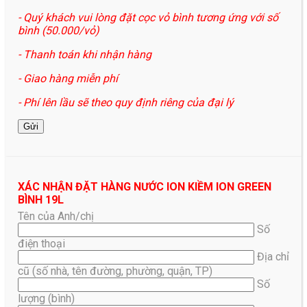
- Quý khách vui lòng đặt cọc vỏ bình tương ứng với số
bình (50.000/vỏ)
- Thanh toán khi nhận hàng
- Giao hàng miễn phí
- Phí lên lầu sẽ theo quy định riêng của đại lý
XÁC NHẬN ĐẶT HÀNG NƯỚC ION KIỀM ION GREEN
BÌNH 19L
Tên của Anh/chị
Số
điện thoại
Địa chỉ
cũ (số nhà, tên đường, phường, quận, TP)
Số
lượng (bình)