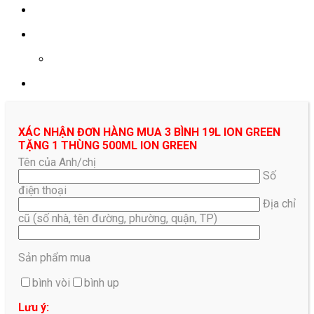
0961687478
XÁC NHẬN ĐƠN HÀNG MUA 3 BÌNH 19L ION GREEN
TẶNG 1 THÙNG 500ML ION GREEN
Tên của Anh/chị
Số
điện thoại
Địa chỉ
cũ (số nhà, tên đường, phường, quận, TP)
Sản phẩm mua
bình vòi
bình up
Lưu ý: