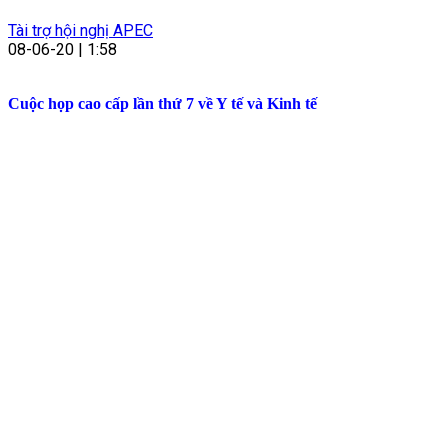
Tài trợ hội nghị APEC
08-06-20 | 1:58
Cuộc họp cao cấp lần thứ 7 về Y tế và Kinh tế