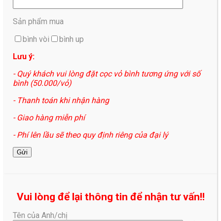
Sản phẩm mua
bình vòi
bình up
Lưu ý:
- Quý khách vui lòng đặt cọc vỏ bình tương ứng với số
bình (50.000/vỏ)
- Thanh toán khi nhận hàng
- Giao hàng miễn phí
- Phí lên lầu sẽ theo quy định riêng của đại lý
Vui lòng để lại thông tin để nhận tư vấn!!
Tên của Anh/chị