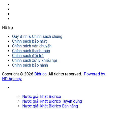
Hỗ trợ
Quy định & Chính sách chung
Chính sách bảo mật
Chính sách vận chuyển
Chính sách thanh toán
Chính sách đổi trả
Chính sách xử lý khiếu nại
Chính sách bảo hành
Copyright © 2026
Bidrico
, All rights reserved.
Powered by
HD Agency
Nước giải khát Bidrico
Nước giải khát Bidrico Tuyển dụng
Nước giải khát Bidrico Bán hàng