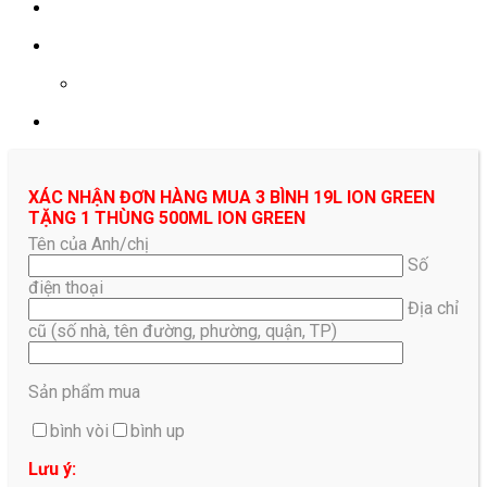
0961687478
XÁC NHẬN ĐƠN HÀNG MUA 3 BÌNH 19L ION GREEN
TẶNG 1 THÙNG 500ML ION GREEN
Tên của Anh/chị
Số
điện thoại
Địa chỉ
cũ (số nhà, tên đường, phường, quận, TP)
Sản phẩm mua
bình vòi
bình up
Lưu ý: