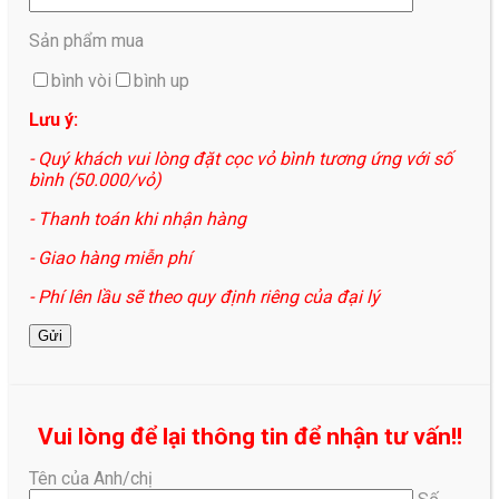
Sản phẩm mua
bình vòi
bình up
Lưu ý:
- Quý khách vui lòng đặt cọc vỏ bình tương ứng với số
bình (50.000/vỏ)
- Thanh toán khi nhận hàng
- Giao hàng miễn phí
- Phí lên lầu sẽ theo quy định riêng của đại lý
Vui lòng để lại thông tin để nhận tư vấn!!
Tên của Anh/chị