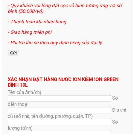
- Quý khách vui lòng đặt cọc vỏ bình tương ứng với số
bình (50.000/vỏ)
- Thanh toán khi nhận hàng
- Giao hàng miễn phí
- Phí lên lầu sẽ theo quy định riêng của đại lý
XÁC NHẬN ĐẶT HÀNG NƯỚC ION KIỀM ION GREEN
BÌNH 19L
Tên của Anh/chị
Số
điện thoại
Địa chỉ
cũ (số nhà, tên đường, phường, quận, TP)
Số
lượng (bình)