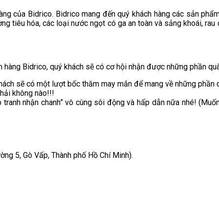
hàng của Bidrico. Bidrico mang đến quý khách hàng các sản phẩ
g tiêu hóa, các loại nước ngọt có ga an toàn và sảng khoái, rau c
n hàng Bidrico, quý khách sẽ có cơ hội nhận được những phần quà
hách sẽ có một lượt bốc thăm may mắn để mang về những phần qu
phải không nào!!!
 tranh nhận chanh” vô cùng sôi động và hấp dẫn nữa nhé! (Muốn b
ường 5, Gò Vấp, Thành phố Hồ Chí Minh).