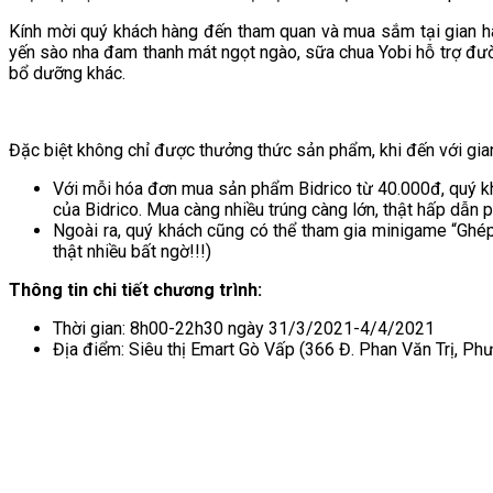
Kính mời quý khách hàng đến tham quan và mua sắm tại gian 
yến sào nha đam thanh mát ngọt ngào, sữa chua Yobi hỗ trợ đườn
bổ dưỡng khác.
Đặc biệt không chỉ được thưởng thức sản phẩm, khi đến với gia
Với mỗi hóa đơn mua sản phẩm Bidrico từ 40.000đ, quý k
của Bidrico. Mua càng nhiều trúng càng lớn, thật hấp dẫn 
Ngoài ra, quý khách cũng có thể tham gia minigame “Ghép
thật nhiều bất ngờ!!!)
Thông tin chi tiết chương trình:
Thời gian: 8h00-22h30 ngày 31/3/2021-4/4/2021
Địa điểm: Siêu thị Emart Gò Vấp (366 Đ. Phan Văn Trị, Ph