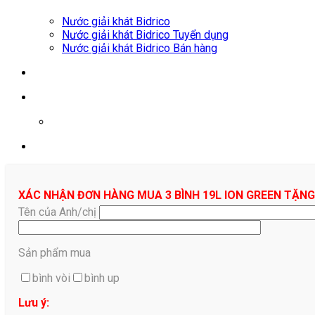
Nước giải khát Bidrico
Nước giải khát Bidrico Tuyển dụng
Nước giải khát Bidrico Bán hàng
0961687478
XÁC NHẬN ĐƠN HÀNG MUA 3 BÌNH 19L ION GREEN TẶNG
Tên của Anh/chị
Sản phẩm mua
bình vòi
bình up
Lưu ý: