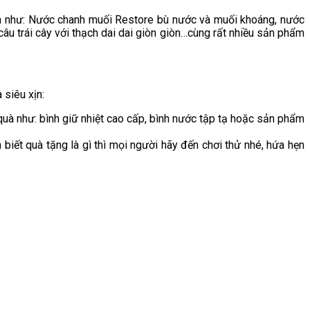
m như: Nước chanh muối Restore bù nước và muối khoáng, nước
âu trái cây với thạch dai dai giòn giòn…cùng rất nhiều sản phẩm
 siêu xịn:
à như: bình giữ nhiệt cao cấp, bình nước tập tạ hoặc sản phẩm
iết quà tặng là gì thì mọi người hãy đến chơi thử nhé, hứa hẹn