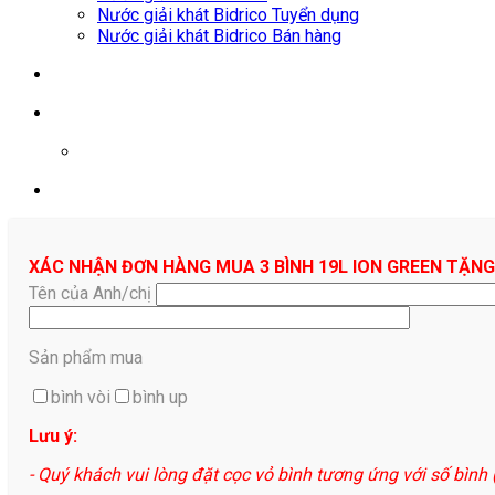
Nước giải khát Bidrico Tuyển dụng
Nước giải khát Bidrico Bán hàng
0961687478
XÁC NHẬN ĐƠN HÀNG MUA 3 BÌNH 19L ION GREEN TẶNG
Tên của Anh/chị
Sản phẩm mua
bình vòi
bình up
Lưu ý:
- Quý khách vui lòng đặt cọc vỏ bình tương ứng với số bình