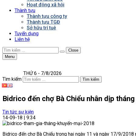
Hoạt động xã hội
Thành tựu
Thành tựu công ty
Thành tựu TGĐ
Sở hữu trí tuệ
Tuyển dụng
Liên hệ
Close
Menu
THỨ 6 - 7/8/2026
Tìm kiếm
Tìm kiếm
Bidrico đến chợ Bà Chiểu nhân dịp thán
Tin tức sự kiện
14-09-18 | 9:34
Bidrico đến chợ Bà Chiểu trong hai ngày 11 và ngày 17/9/2018 