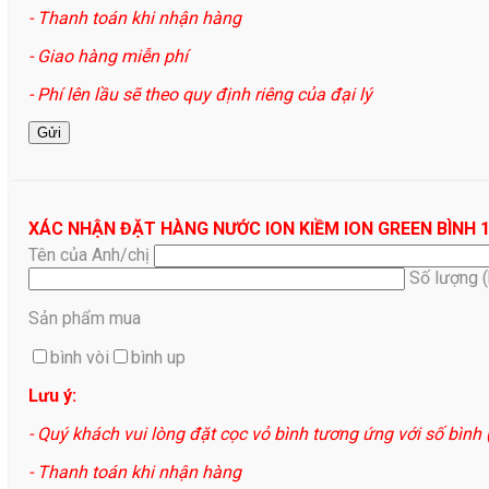
- Thanh toán khi nhận hàng
- Giao hàng miễn phí
- Phí lên lầu sẽ theo quy định riêng của đại lý
XÁC NHẬN ĐẶT HÀNG NƯỚC ION KIỀM ION GREEN BÌNH 
Tên của Anh/chị
Số lượng 
Sản phẩm mua
bình vòi
bình up
Lưu ý:
- Quý khách vui lòng đặt cọc vỏ bình tương ứng với số bình
- Thanh toán khi nhận hàng