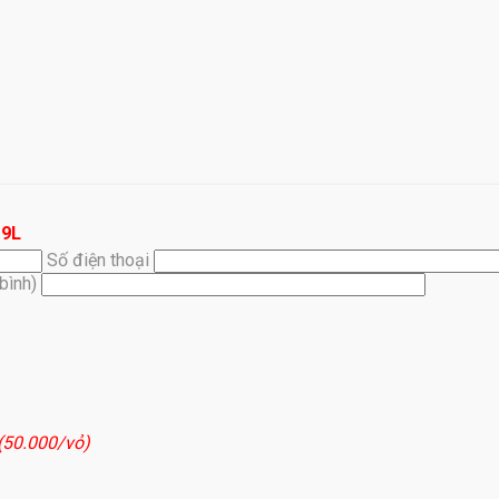
19L
Số điện thoại
(bình)
 (50.000/vỏ)