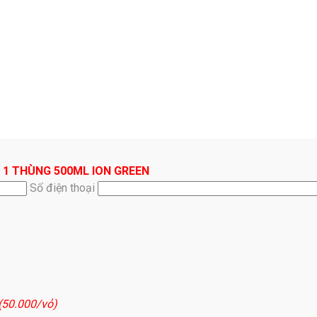
 1 THÙNG 500ML ION GREEN
Số điện thoại
 (50.000/vỏ)