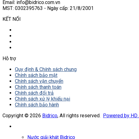
Email: info@bidrico.com.vn
MST: 0302395763 - Ngày cấp: 21/8/2001
KẾT NỐI
Hỗ trợ
Quy định & Chính sách chung
Chính sách bảo mật
Chính sách vận chuyển
Chính sách thanh toán
Chính sách đổi trả
Chính sách xử lý khiếu nại
Chính sách bảo hành
Copyright © 2026
Bidrico
, All rights reserved.
Powered by HD
Nước giải khát Bidrico