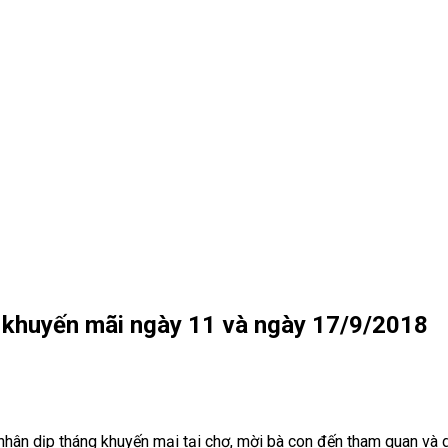
g khuyến mãi ngày 11 và ngày 17/9/2018
nhân dịp tháng khuyến mại tại chợ, mời bà con đến tham quan và 