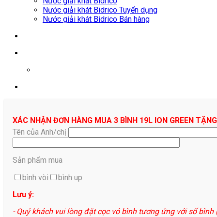
Nước giải khát Bidrico
Nước giải khát Bidrico Tuyển dụng
Nước giải khát Bidrico Bán hàng
0961687478
XÁC NHẬN ĐƠN HÀNG MUA 3 BÌNH 19L ION GREEN TẶNG
Tên của Anh/chị
Sản phẩm mua
bình vòi
bình up
Lưu ý:
- Quý khách vui lòng đặt cọc vỏ bình tương ứng với số bình