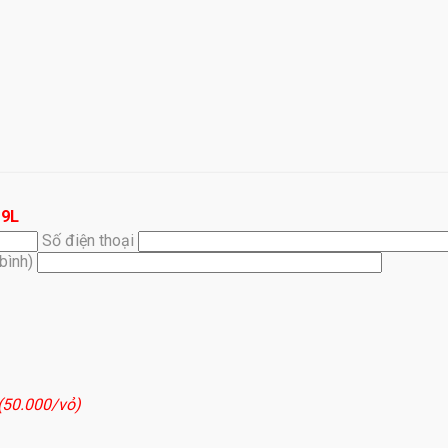
19L
Số điện thoại
(bình)
 (50.000/vỏ)