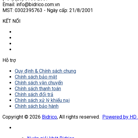
Email: info@bidrico.com.vn
MST: 0302395763 - Ngày cấp: 21/8/2001
KẾT NỐI
Hỗ trợ
Quy định & Chính sách chung
Chính sách bảo mật
Chính sách vận chuyển
Chính sách thanh toán
Chính sách đổi trả
Chính sách xử lý khiếu nại
Chính sách bảo hành
Copyright © 2026
Bidrico
, All rights reserved.
Powered by HD