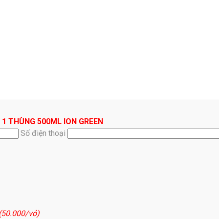
 1 THÙNG 500ML ION GREEN
Số điện thoại
 (50.000/vỏ)