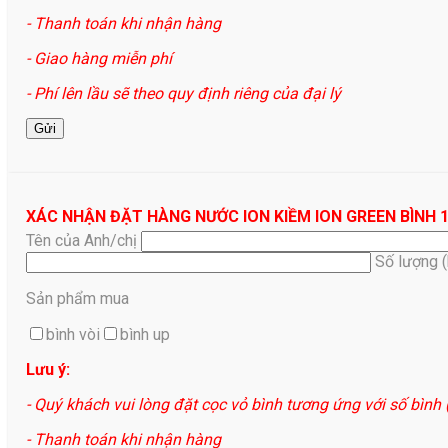
- Thanh toán khi nhận hàng
- Giao hàng miễn phí
- Phí lên lầu sẽ theo quy định riêng của đại lý
XÁC NHẬN ĐẶT HÀNG NƯỚC ION KIỀM ION GREEN BÌNH 
Tên của Anh/chị
Số lượng 
Sản phẩm mua
bình vòi
bình up
Lưu ý:
- Quý khách vui lòng đặt cọc vỏ bình tương ứng với số bình
- Thanh toán khi nhận hàng