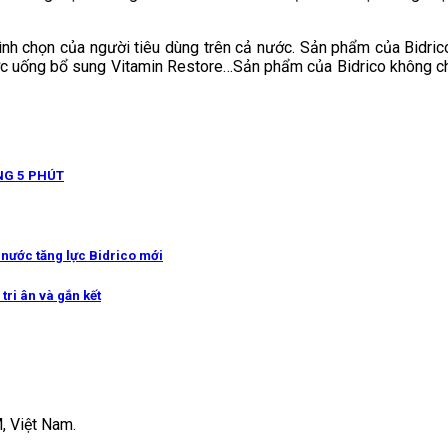
bình chọn của người tiêu dùng trên cả nước. Sản phẩm của Bidric
, nước uống bổ sung Vitamin Restore…Sản phẩm của Bidrico không 
NG 5 PHÚT
g nước tăng lực Bidrico mới
tri ân và gắn kết
, Việt Nam.