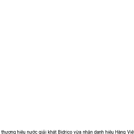
ơng hiệu nước giải khát Bidrico vừa nhận danh hiệu Hàng Việt 