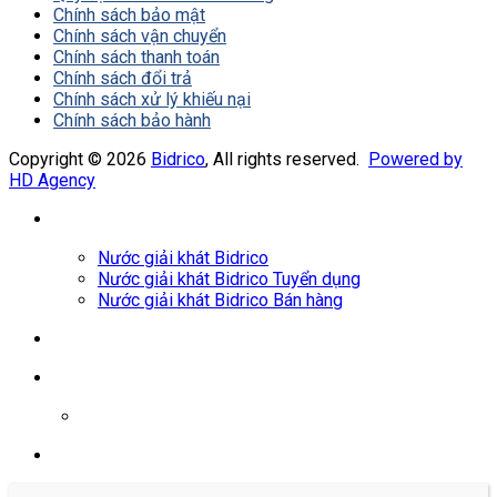
Chính sách bảo mật
Chính sách vận chuyển
Chính sách thanh toán
Chính sách đổi trả
Chính sách xử lý khiếu nại
Chính sách bảo hành
Copyright © 2026
Bidrico
, All rights reserved.
Powered by
HD Agency
Nước giải khát Bidrico
Nước giải khát Bidrico Tuyển dụng
Nước giải khát Bidrico Bán hàng
0961687478