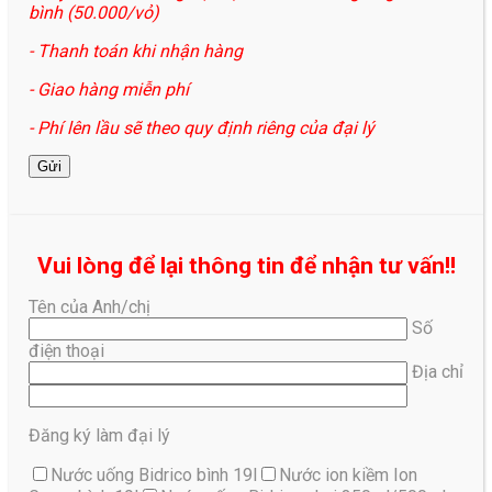
bình (50.000/vỏ)
- Thanh toán khi nhận hàng
- Giao hàng miễn phí
- Phí lên lầu sẽ theo quy định riêng của đại lý
Vui lòng để lại thông tin để nhận tư vấn!!
Tên của Anh/chị
Số
điện thoại
Địa chỉ
Đăng ký làm đại lý
Nước uống Bidrico bình 19l
Nước ion kiềm Ion